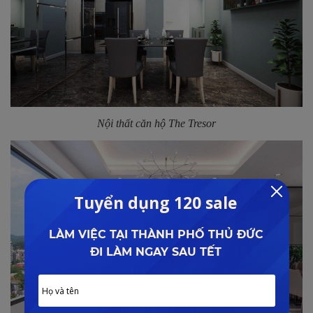
Nội thất căn hộ The Tresor