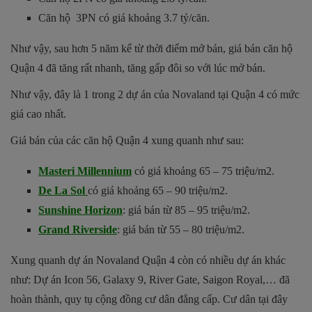
Căn hộ 3PN có giá khoảng 3.7 tỷ/căn.
Như vậy, sau hơn 5 năm kể từ thời điểm mở bán, giá bán căn hộ
Quận 4 đã tăng rất nhanh, tăng gấp đôi so với lúc mở bán.
Như vậy, đây là 1 trong 2 dự án của Novaland tại Quận 4 có mức
giá cao nhất.
Giá bán của các căn hộ Quận 4 xung quanh như sau:
Masteri Millennium
có giá khoảng 65 – 75 triệu/m2.
De La Sol
có giá khoảng 65 – 90 triệu/m2.
Sunshine Horizon
: giá bán từ 85 – 95 triệu/m2.
Grand Riverside
: giá bán từ 55 – 80 triệu/m2.
Xung quanh dự án Novaland Quận 4 còn có nhiều dự án khác
như: Dự án Icon 56, Galaxy 9, River Gate, Saigon Royal,… đã
hoàn thành, quy tụ cộng đồng cư dân đẳng cấp. Cư dân tại đây