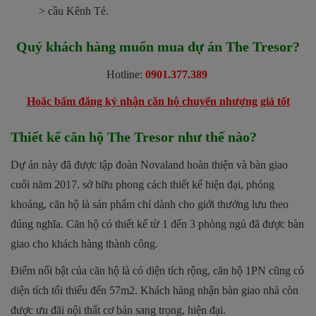
> cầu Kênh Tẻ.
Quý khách hàng muốn mua dự án The Tresor?
Hotline:
0901.377.389
Hoặc bấm đăng ký nhận căn hộ chuyển nhượng giá tốt
Thiết kế căn hộ The Tresor như thế nào?
Dự án này đã được tập đoàn Novaland hoàn thiện và bàn giao
cuối năm 2017. sở hữu phong cách thiết kế hiện đại, phóng
khoáng, căn hộ là sản phẩm chỉ dành cho giới thưởng lưu theo
đúng nghĩa. Căn hộ có thiết kế từ 1 đến 3 phòng ngủ đã được bàn
giao cho khách hàng thành công.
Điểm nổi bật của căn hộ là có diện tích rộng, căn hộ 1PN cũng có
diện tích tối thiểu đến 57m2. Khách hàng nhận bàn giao nhà còn
được ưu đãi nội thất cơ bản sang trọng, hiện đại.