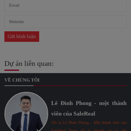
Dự án liên quan:
VỀ CHÚNG TÔI
Lê Đình Phong - một thành
viên của SaleReal
Tôi là Lê Đình Phong - Một thành viên của
SaleReal Team, tôi là chuyên gia tư vấn