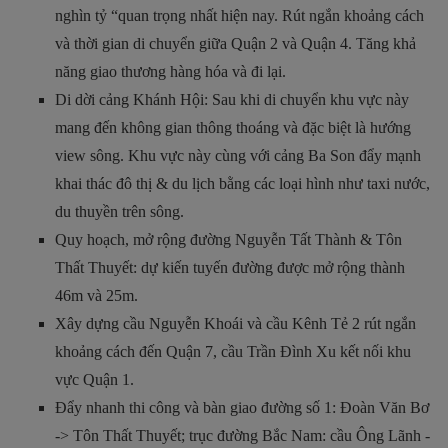
nghìn tỷ “quan trọng nhất hiện nay. Rút ngắn khoảng cách
và thời gian di chuyển giữa Quận 2 và Quận 4. Tăng khả
năng giao thương hàng hóa và đi lại.
Di dời cảng Khánh Hội: Sau khi di chuyển khu vực này
mang đến không gian thông thoáng và đặc biệt là hướng
view sông. Khu vực này cùng với cảng Ba Son đẩy mạnh
khai thác đô thị & du lịch bằng các loại hình như taxi nước,
du thuyền trên sông.
Quy hoạch, mở rộng đường Nguyễn Tất Thành & Tôn
Thất Thuyết: dự kiến tuyến đường được mở rộng thành
46m và 25m.
Xây dựng cầu Nguyễn Khoái và cầu Kênh Tẻ 2 rút ngắn
khoảng cách đến Quận 7, cầu Trần Đình Xu kết nối khu
vực Quận 1.
Đẩy nhanh thi công và bàn giao đường số 1: Đoàn Văn Bơ
-> Tôn Thất Thuyết; trục đường Bắc Nam: cầu Ông Lãnh -