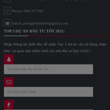
Phone: 0901377389
Email: phonglebds6669@gmail.com
TOP 3 DỰ ÁN ĐẦU TƯ TỐT 2021:
Nhập thông tin dưới đây để nhận Top 3 dự án căn hộ đang nhận
được sự quan tâm nhiều nhất của nhà đầu tư Quý I/2021: