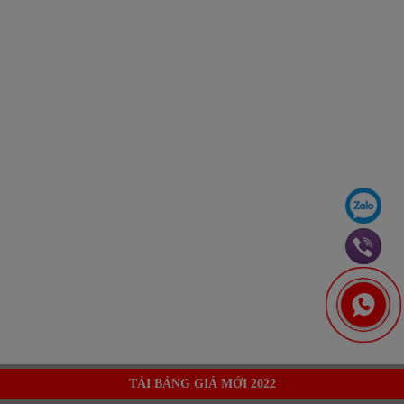
TẢI BẢNG GIÁ MỚI 2022