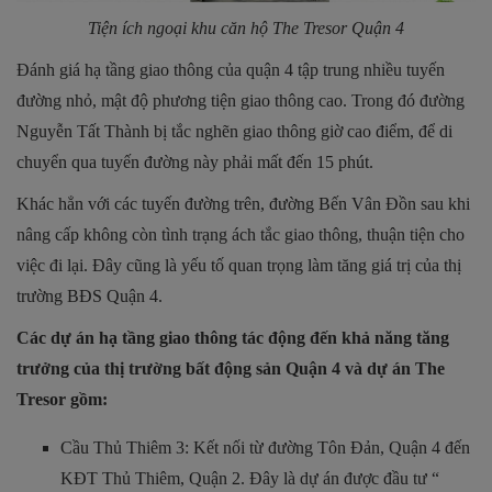
Tiện ích ngoại khu căn hộ The Tresor Quận 4
Đánh giá hạ tầng giao thông của quận 4 tập trung nhiều tuyến
đường nhỏ, mật độ phương tiện giao thông cao. Trong đó đường
Nguyễn Tất Thành bị tắc nghẽn giao thông giờ cao điểm, để di
chuyển qua tuyến đường này phải mất đến 15 phút.
Khác hẳn với các tuyến đường trên, đường Bến Vân Đồn sau khi
nâng cấp không còn tình trạng ách tắc giao thông, thuận tiện cho
việc đi lại. Đây cũng là yếu tố quan trọng làm tăng giá trị của thị
trường BĐS Quận 4.
Các dự án hạ tầng giao thông tác động đến khả năng tăng
trưởng của thị trường bất động sản Quận 4 và dự án The
Tresor gồm:
Cầu Thủ Thiêm 3: Kết nối từ đường Tôn Đản, Quận 4 đến
KĐT Thủ Thiêm, Quận 2. Đây là dự án được đầu tư “