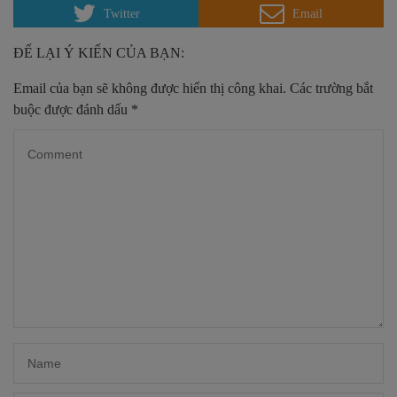
Twitter
Email
ĐỂ LẠI Ý KIẾN CỦA BẠN:
Email của bạn sẽ không được hiển thị công khai.
Các trường bắt
buộc được đánh dấu
*