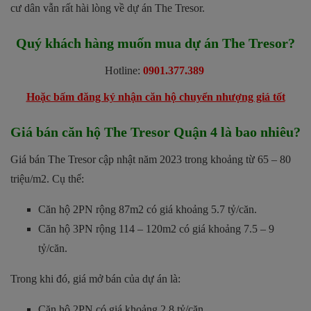
cư dân vẫn rất hài lòng về dự án The Tresor.
Quý khách hàng muốn mua dự án The Tresor?
Hotline:
0901.377.389
Hoặc bấm đăng ký nhận căn hộ chuyển nhượng giá tốt
Giá bán căn hộ The Tresor Quận 4 là bao nhiêu?
Giá bán The Tresor cập nhật năm 2023 trong khoảng từ 65 – 80
triệu/m2. Cụ thể:
Căn hộ 2PN rộng 87m2 có giá khoảng 5.7 tỷ/căn.
Căn hộ 3PN rộng 114 – 120m2 có giá khoảng 7.5 – 9
tỷ/căn.
Trong khi đó, giá mở bán của dự án là:
Căn hộ 2PN có giá khoảng 2.8 tỷ/căn.