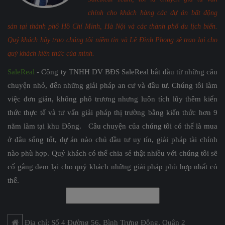
chính cho khách hàng các dự án bất động
sản tại thành phố Hồ Chí Minh, Hà Nội và các thành phố du lịch biển.
Quý khách hãy trao chúng tôi niềm tin và Lê Đình Phong sẽ trao lại cho
quý khách kiến thức của mình.
SaleReal
- Công ty TNHH DV BĐS SaleReal bắt đầu từ những câu
chuyện nhỏ, đến những giải pháp an cư và đầu tư. Chúng tôi làm
việc đơn giản, không phô trương nhưng luôn tích lũy thêm kiến
thức thực tế và tư vấn giải pháp thị trường bằng kiến thức hơn 9
năm làm tại khu Đông. Câu chuyện của chúng tôi có thể là mua
ở đâu sống tốt, dự án nào chủ đầu tư uy tín, giải pháp tài chính
nào phù hợp. Quý khách có thể chia sẻ thật nhiều với chúng tôi sẽ
cố gắng đem lại cho quý khách những giải pháp phù hợp nhất có
thể.
Địa chỉ: Số 4 Đường 56, Bình Trưng Đông, Quận 2