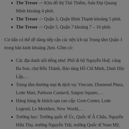
The Tresor
-> Khu đô thị Thủ Thiêm, Sala Đại Quang
Minh khoảng 4 phút.
The Tresor
-> Quận 3, Quận Bình Thạnh khoảng 5 phút.
The Tresor
-> Quận 5, Quận 7 khoảng 7 – 10 phút.
Cư dân có thể dễ dàng tiếp cận các tiện ích tại Trung tâm Quận 1
trong bán kinh khoảng 2km. Gồm có:
Các địa danh nổi tiếng như: Phố đi bộ Nguyễn Huệ, cảng
Ba Son, chợ Bến Thành, Bảo tàng Hồ Chí Minh, Dinh Độc
Lập,…
Trung tâm thương mại & dịch vụ: Vincom, Diamond Plaza,
Lotte Mart, Parkson Cantavil, Saigon Square,…
Hàng hàng & khách sạn cao cấp: Gem Center, Lotte
Legend, Le Meridien, New World,…
Trường học: Trường quốc tế Úc, Quốc tế Á Châu, Nguyễn
Hữu Thọ, trường Nguyễn Trãi, trường Quốc tế Nam Mỹ,