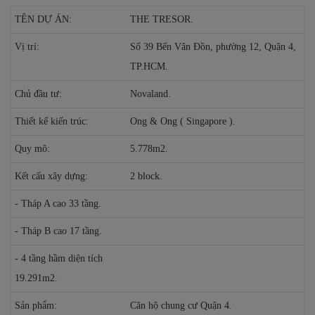
TÊN DỰ ÁN:
THE TRESOR.
Vị trí:
Số 39 Bến Vân Đồn, phường 12, Quận 4,
TP.HCM.
Chủ đầu tư:
Novaland.
Thiết kế kiến trúc:
Ong & Ong ( Singapore ).
Quy mô:
5.778m2.
Kết cấu xây dựng:
2 block.
- Tháp A cao 33 tầng.
- Tháp B cao 17 tầng.
- 4 tầng hầm diện tích
19.291m2.
Sản phẩm:
Căn hộ chung cư Quận 4.