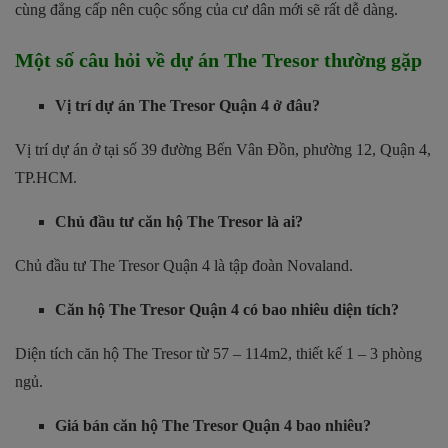
cùng đẳng cấp nên cuộc sống của cư dân mới sẽ rất dễ dàng.
Một số câu hỏi về dự án The Tresor thường gặp
Vị trí dự án The Tresor Quận 4 ở đâu?
Vị trí dự án ở tại số 39 đường Bến Vân Đồn, phường 12, Quận 4,
TP.HCM.
Chủ đầu tư căn hộ The Tresor là ai?
Chủ đầu tư The Tresor Quận 4 là tập đoàn Novaland.
Căn hộ The Tresor Quận 4 có bao nhiêu diện tích?
Diện tích căn hộ The Tresor từ 57 – 114m2, thiết kế 1 – 3 phòng
ngủ.
Giá bán căn hộ The Tresor Quận 4 bao nhiêu?