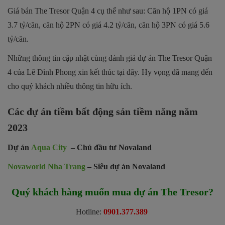
Giá bán The Tresor Quận 4 cụ thể như sau: Căn hộ 1PN có giá
3.7 tỷ/căn, căn hộ 2PN có giá 4.2 tỷ/căn, căn hộ 3PN có giá 5.6
tỷ/căn.
Những thông tin cập nhật cùng đánh giá dự án The Tresor Quận
4 của Lê Đình Phong xin kết thúc tại đây. Hy vọng đã mang đến
cho quý khách nhiều thông tin hữu ích.
Các dự án tiềm bất động sản tiềm năng năm
2023
Dự án
Aqua City
– Chủ đầu tư Novaland
Novaworld Nha Trang
– Siêu dự án Novaland
Quý khách hàng muốn mua dự án The Tresor?
Hotline:
0901.377.389