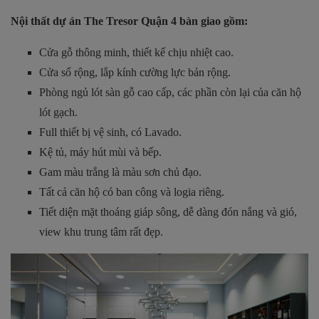
Nội thất dự án The Tresor Quận 4 bàn giao gồm:
Cửa gỗ thông minh, thiết kế chịu nhiệt cao.
Cửa sổ rộng, lắp kính cường lực bản rộng.
Phòng ngủ lót sàn gỗ cao cấp, các phần còn lại của căn hộ
lót gạch.
Full thiết bị vệ sinh, có Lavado.
Kệ tủ, máy hút mùi và bếp.
Gam màu trắng là màu sơn chủ đạo.
Tất cả căn hộ có ban công và logia riêng.
Tiết diện mặt thoáng giáp sông, dễ dàng đón nắng và gió,
view khu trung tâm rất đẹp.