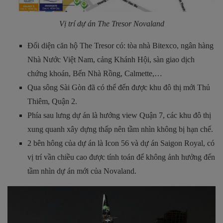
Vị trí dự án The Tresor Novaland
Đối diện căn hộ The Tresor có: tòa nhà Bitexco, ngân hàng
Nhà Nước Việt Nam, cảng Khánh Hội, sàn giao dịch
chứng khoán, Bến Nhà Rồng, Calmette,…
Qua sông Sài Gòn đã có thể đến được khu đô thị mới Thủ
Thiêm, Quận 2.
Phía sau lưng dự án là hướng view Quận 7, các khu đô thị
xung quanh xây dựng thấp nên tầm nhìn không bị hạn chế.
2 bên hông của dự án là Icon 56 và dự án Saigon Royal, có
vị trí vần chiều cao được tính toán để không ảnh hưởng đến
tầm nhìn dự án mới của Novaland.