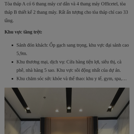
Tòa tháp A có 6 thang máy cư dân và 4 thang máy Officetel, tòa
tháp B thiết kế 2 thang máy. Rất ấn tượng cho tòa tháp chỉ cao 33
tầng.
Khu vực tầng trệt:
Sảnh đón khách: Ốp gạch sang trọng, khu vực đại sảnh cao
5,9m.
Khu thương mại, dịch vụ: Cửa hàng tiện lợi, siêu thị, cà
phê, nhà hàng 5 sao. Khu vực sôi động nhất của dự án.
Khu chăm sóc sức khỏe và thể thao: khu y tế, gym, spa,…