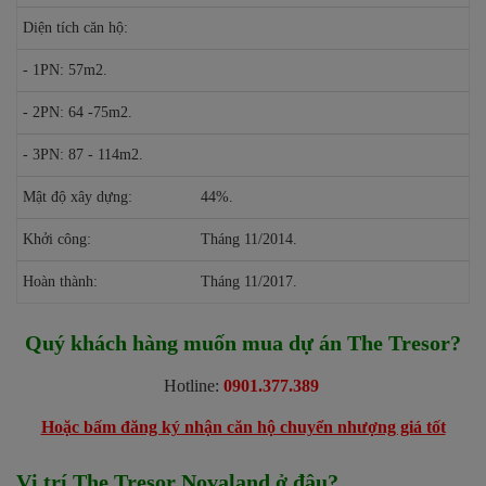
Diện tích căn hộ:
- 1PN: 57m2.
- 2PN: 64 -75m2.
- 3PN: 87 - 114m2.
Mật độ xây dựng:
44%.
Khởi công:
Tháng 11/2014.
Hoàn thành:
Tháng 11/2017.
Quý khách hàng muốn mua dự án The Tresor?
Hotline:
0901.377.389
Hoặc bấm đăng ký nhận căn hộ chuyển nhượng giá tốt
Vị trí The Tresor Novaland ở đâu?