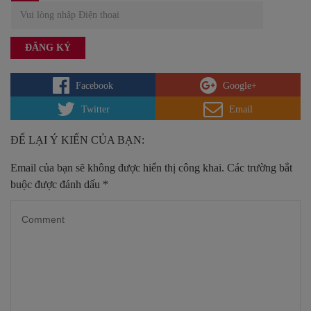
Facebook
Google+
Twitter
Email
ĐỂ LẠI Ý KIẾN CỦA BẠN:
Email của bạn sẽ không được hiển thị công khai.
Các trường bắt
buộc được đánh dấu
*