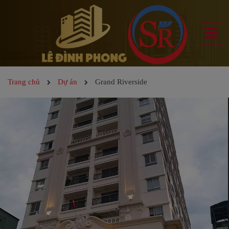
Trang chủ
Dự án
Grand Riverside