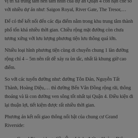
vị trí xa trung tâm nên tầm nhìn của dự án Quận 4 còn hạn chế so
với nhiều dự án như: Saigon Royal, River Gate, The Tresor,…
Để có thể kết nối đến các địa điểm nằm trong khu trung tâm thành
phố tốn khá nhiều thời gian. Chiều rộng mặt đường còn chưa
tương xứng với lưu lượng phương tiện lưu thông quá lớn.
Nhiều loại hình phương tiện cùng di chuyển chung 1 làn đường
rộng chỉ 4 – 5m nên rất dễ xảy ra ùn tắc, nhất là khung giờ cao
điểm.
So với các tuyến đường như: đường Tôn Đản, Nguyễn Tất
Thành, Hoàng Diệu,… thì đường Bến Vân Đồng rộng rãi, thông
thoáng và là con đường ven sông tốt nhất tại Quận 4. Điều kiện đi
lại thuận lợi, tiết kiệm được rất nhiều thời gian.
Phương án kết nối giao thông nổi bật của chung cư Grand
Riverside: