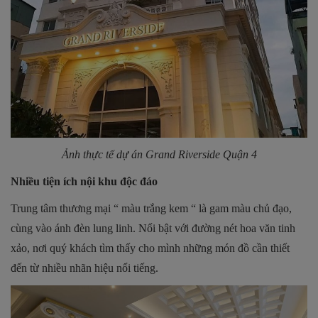
Ảnh thực tế dự án Grand Riverside Quận 4
Nhiều tiện ích nội khu độc đáo
Trung tâm thương mại “ màu trắng kem “ là gam màu chủ đạo,
cùng vào ánh đèn lung linh. Nổi bật với đường nét hoa văn tinh
xảo, nơi quý khách tìm thấy cho mình những món đồ cần thiết
đến từ nhiều nhãn hiệu nổi tiếng.