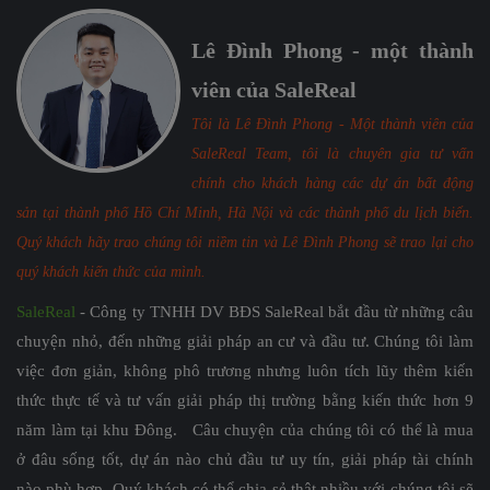
Lê Đình Phong - một thành
viên của SaleReal
Tôi là Lê Đình Phong - Một thành viên của
SaleReal Team, tôi là chuyên gia tư vấn
chính cho khách hàng các dự án bất động
sản tại thành phố Hồ Chí Minh, Hà Nội và các thành phố du lịch biển.
Quý khách hãy trao chúng tôi niềm tin và Lê Đình Phong sẽ trao lại cho
quý khách kiến thức của mình.
SaleReal
- Công ty TNHH DV BĐS SaleReal bắt đầu từ những câu
chuyện nhỏ, đến những giải pháp an cư và đầu tư. Chúng tôi làm
việc đơn giản, không phô trương nhưng luôn tích lũy thêm kiến
thức thực tế và tư vấn giải pháp thị trường bằng kiến thức hơn 9
năm làm tại khu Đông. Câu chuyện của chúng tôi có thể là mua
ở đâu sống tốt, dự án nào chủ đầu tư uy tín, giải pháp tài chính
nào phù hợp. Quý khách có thể chia sẻ thật nhiều với chúng tôi sẽ