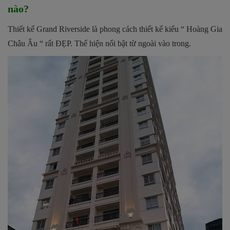
nào?
Thiết kế Grand Riverside là phong cách thiết kế kiểu “ Hoàng Gia
Châu Âu “ rất ĐẸP. Thể hiện nổi bật từ ngoài vào trong.