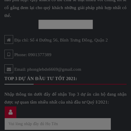
cố gắng đem lại cho quý khách những giải pháp phù hợp nhất có
thể.
Địa chỉ: Số 4 Đường 56, Bình Trưng Đông, Quận 2
Phone: 0901377389
Email: phonglebds6669@gmail.com
TOP 3 DỰ ÁN ĐẦU TƯ TỐT 2021:
Nhập thông tin dưới đây để nhận Top 3 dự án căn hộ đang nhận
được sự quan tâm nhiều nhất của nhà đầu tư Quý I/2021: