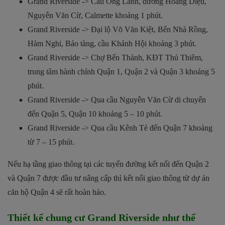
Grand Riverside -> Cầu Ông Lãnh, đường Hoàng Diệu,
Nguyễn Văn Cừ, Calmette khoảng 1 phút.
Grand Riverside -> Đại lộ Võ Văn Kiệt, Bến Nhà Rồng,
Hàm Nghi, Bảo tàng, cầu Khánh Hội khoảng 3 phút.
Grand Riverside -> Chợ Bến Thành, KĐT Thủ Thiêm,
trung tâm hành chính Quận 1, Quận 2 và Quận 3 khoảng 5
phút.
Grand Riverside -> Qua cầu Nguyễn Văn Cừ di chuyển
đến Quận 5, Quận 10 khoảng 5 – 10 phút.
Grand Riverside -> Qua cầu Kênh Tẻ đến Quận 7 khoảng
từ 7 – 15 phút.
Nếu hạ tầng giao thông tại các tuyến đường kết nối đến Quận 2
và Quận 7 được đầu tư nâng cấp thì kết nối giao thông từ dự án
căn hộ Quận 4 sẽ rất hoàn hảo.
Thiết kế chung cư Grand Riverside như thế