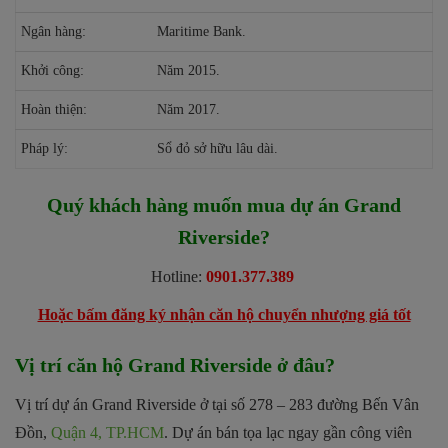
Ngân hàng:
Maritime Bank.
Khởi công:
Năm 2015.
Hoàn thiện:
Năm 2017.
Pháp lý:
Sổ đỏ sở hữu lâu dài.
Quý khách hàng muốn mua dự án Grand
Riverside?
Hotline:
0901.377.389
Hoặc bấm đăng ký nhận căn hộ chuyển nhượng giá tốt
Vị trí căn hộ Grand Riverside ở đâu?
Vị trí dự án Grand Riverside ở tại số 278 – 283 đường Bến Vân
Đồn,
Quận 4, TP.HCM
. Dự án bán tọa lạc ngay gần công viên