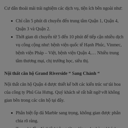
Cư dân thoải mái trải nghiệm các dịch vụ, tiện ích bên ngoài như:
Chỉ cần 5 phút di chuyển đến trung tâm Quận 1, Quận 4,
Quận 3 và Quận 2.
Thời gian di chuyển từ 5 đến 10 phút để tiếp cận nhiều dịch
vụ công cộng như: bệnh viện quốc tế Hạnh Phúc, Vinmec,
bệnh viện Pháp – Việt, bệnh viện Quận 4,… Nhiều trung
tâm thương mại, chị trường học, siêu thị.
Nội thất căn hộ Grand Riverside “ Sang Chảnh “
Nội thất căn hộ Quận 4 được thiết kế bởi các kiến trúc sư tài hoa
của công ty Phú Gia Hưng. Quý khách sẽ rất bất ngờ với không
gian bên trong các căn hộ tại đây.
Phân biệt ốp đá Marble sang trọng, không gian được phân
chia rõ ràng.