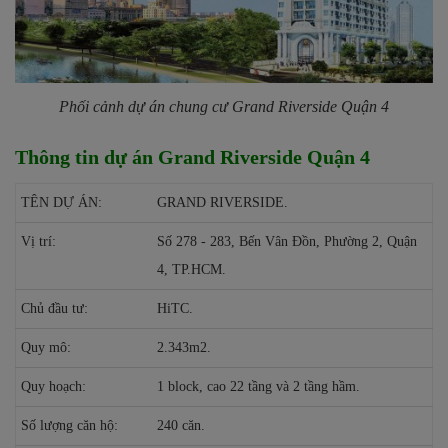
Phối cảnh dự án chung cư Grand Riverside Quận 4
Thông tin dự án Grand Riverside Quận 4
TÊN DỰ ÁN:
GRAND RIVERSIDE.
Vị trí:
Số 278 - 283, Bến Vân Đồn, Phường 2, Quận
4, TP.HCM.
Chủ đầu tư:
HiTC.
Quy mô:
2.343m2.
Quy hoạch:
1 block, cao 22 tầng và 2 tầng hầm.
Số lượng căn hộ:
240 căn.