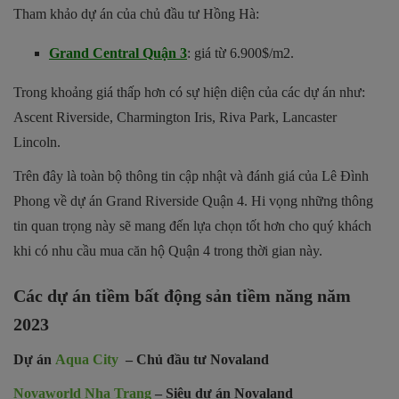
Tham khảo dự án của chủ đầu tư Hồng Hà:
Grand Central Quận 3
: giá từ 6.900$/m2.
Trong khoảng giá thấp hơn có sự hiện diện của các dự án như:
Ascent Riverside, Charmington Iris, Riva Park, Lancaster
Lincoln.
Trên đây là toàn bộ thông tin cập nhật và đánh giá của Lê Đình
Phong về dự án Grand Riverside Quận 4. Hi vọng những thông
tin quan trọng này sẽ mang đến lựa chọn tốt hơn cho quý khách
khi có nhu cầu mua căn hộ Quận 4 trong thời gian này.
Các dự án tiềm bất động sản tiềm năng năm
2023
Dự án
Aqua City
– Chủ đầu tư Novaland
Novaworld Nha Trang
– Siêu dự án Novaland