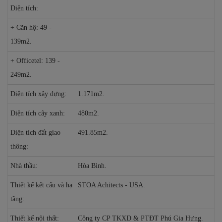
Diện tích:
+ Căn hộ: 49 -
139m2.
+ Officetel: 139 -
249m2.
Diện tích xây dựng:
1.171m2.
Diện tích cây xanh:
480m2.
Diện tích đất giao
491.85m2.
thông:
Nhà thầu:
Hòa Bình.
Thiết kế kết cấu và hạ
STOA Achitects - USA.
tầng:
Thiết kế nội thất:
Công ty CP TKXD & PTĐT Phú Gia Hưng.