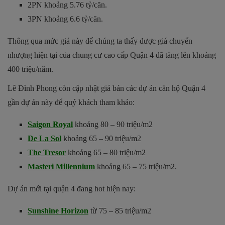
2PN khoảng 5.76 tỷ/căn.
3PN khoảng 6.6 tỷ/căn.
Thông qua mức giá này để chúng ta thấy được giá chuyển
nhượng hiện tại của chung cư cao cấp Quận 4 đã tăng lên khoảng
400 triệu/năm.
Lê Đình Phong còn cập nhật giá bán các dự án căn hộ Quận 4
gần dự án này để quý khách tham khảo:
Saigon Royal
khoảng 80 – 90 triệu/m2
De La Sol
khoảng 65 – 90 triệu/m2
The Tresor
khoảng 65 – 80 triệu/m2
Masteri Millennium
khoảng 65 – 75 triệu/m2.
Dự án mới tại quận 4 đang hot hiện nay:
Sunshine Horizon
từ 75 – 85 triệu/m2