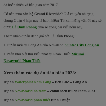
đã hoàn thiện và bàn giao năm 2017.
Có nên mua
căn hộ Grand Riverside
? Giá chuyển nhượng
chung Quận 4 hiện nay là bao nhiêu? Tất cả những vấn đề này sẽ
được
Lê Đình Phong
chia sẻ trong bài viết hôm nay.
Tham khảo dự án đánh giá bởi Lê Đình Phong:
+ Dự án mới tại Long An của Novaland:
Suntec City Long An
+ Phân khu biệt thự kiểu nhật tại Phan Thiết:
Mizumi
Novaworld Phan Thiết
Xem thêm các dự án tiêu biểu 2023:
Dự án
Waterpoint Nam Long
– Bến Lức – Long An
Dự án
Novaworld hồ tràm
– chính sách ưu đãi năm 2023
Dự án
Novaworld phan thiết
Bình Thuận