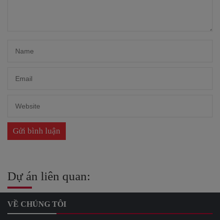
Dự án liên quan:
VỀ CHÚNG TÔI