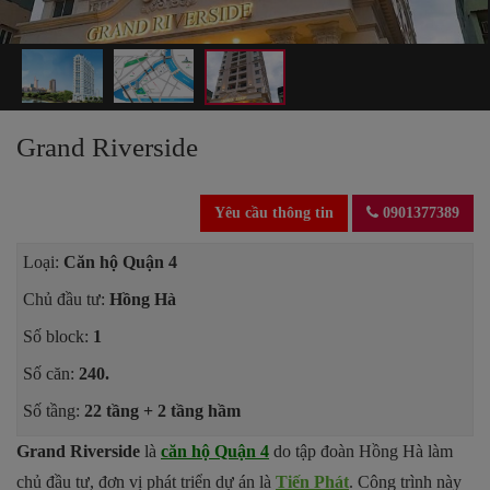
Grand Riverside
Yêu cầu thông tin
0901377389
Loại:
Căn hộ Quận 4
Chủ đầu tư:
Hồng Hà
Số block:
1
Số căn:
240.
Số tầng:
22 tầng + 2 tầng hầm
Grand Riverside
là
căn hộ Quận 4
do tập đoàn Hồng Hà làm
chủ đầu tư, đơn vị phát triển dự án là
Tiến Phát
. Công trình này