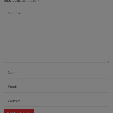
buộc được đánh dấu
*