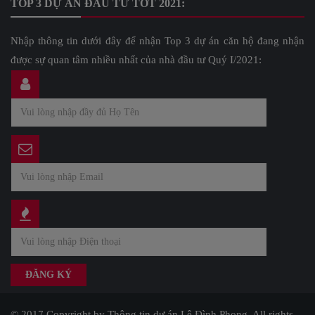
TOP 3 DỰ ÁN ĐẦU TƯ TỐT 2021:
Nhập thông tin dưới đây để nhận Top 3 dự án căn hộ đang nhận
được sự quan tâm nhiều nhất của nhà đầu tư Quý I/2021:
© 2017 Copyright by Thông tin dự án Lê Đình Phong. All rights