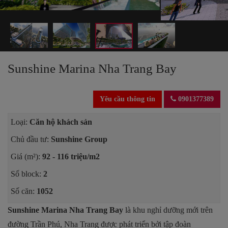
Sunshine Marina Nha Trang Bay
Yêu cầu thông tin
0901377389
Loại:
Căn hộ khách sản
Chủ đầu tư:
Sunshine Group
Giá (m²):
92 - 116 triệu/m2
Số block:
2
Số căn:
1052
Sunshine Marina Nha Trang Bay
là khu nghỉ dưỡng mới trên
đường Trần Phú, Nha Trang được phát triển bởi tập đoàn