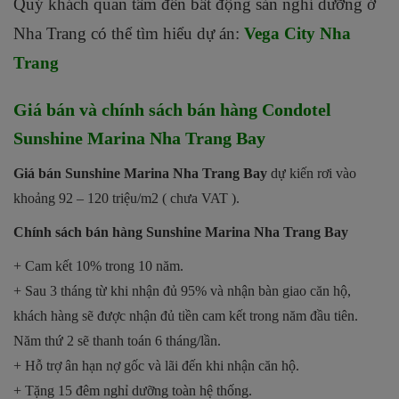
Quý khách quan tâm đến bất động sản nghỉ dưỡng ở
Nha Trang có thể tìm hiểu dự án:
Vega City Nha
Trang
Giá bán và chính sách bán hàng Condotel
Sunshine Marina Nha Trang Bay
Giá bán Sunshine Marina Nha Trang Bay
dự kiến rơi vào
khoảng 92 – 120 triệu/m2 ( chưa VAT ).
Chính sách bán hàng Sunshine Marina Nha Trang Bay
+ Cam kết 10% trong 10 năm.
+ Sau 3 tháng từ khi nhận đủ 95% và nhận bàn giao căn hộ,
khách hàng sẽ được nhận đủ tiền cam kết trong năm đầu tiên.
Năm thứ 2 sẽ thanh toán 6 tháng/lần.
+ Hỗ trợ ân hạn nợ gốc và lãi đến khi nhận căn hộ.
+ Tặng 15 đêm nghỉ dưỡng toàn hệ thống.