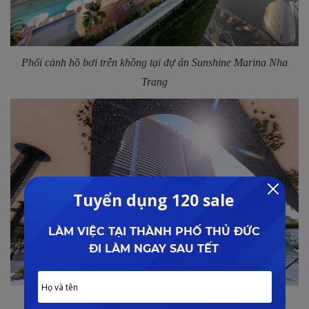
Phối cảnh hồ bơi trên không tại dự án Sunshine Marina Nha
Trang
Khu sân khấu biểu diễn Lighting Show