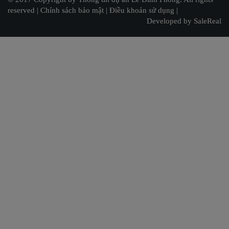
reserved |
Chính sách bảo mật
|
Điều khoản sử dụng
|
Developed by SaleReal