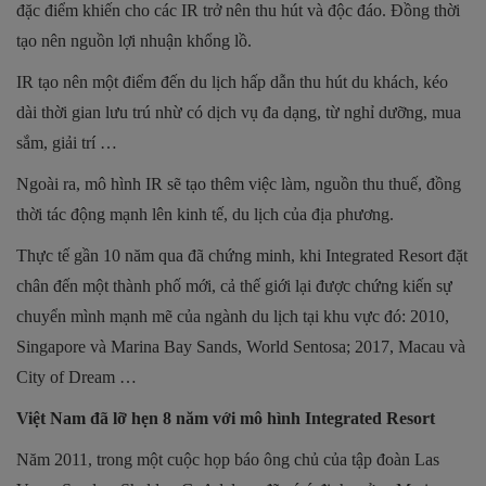
đặc điểm khiến cho các IR trở nên thu hút và độc đáo. Đồng thời
tạo nên nguồn lợi nhuận khổng lồ.
IR tạo nên một điểm đến du lịch hấp dẫn thu hút du khách, kéo
dài thời gian lưu trú nhừ có dịch vụ đa dạng, từ nghỉ dưỡng, mua
sắm, giải trí …
Ngoài ra, mô hình IR sẽ tạo thêm việc làm, nguồn thu thuế, đồng
thời tác động mạnh lên kinh tế, du lịch của địa phương.
Thực tế gần 10 năm qua đã chứng minh, khi Integrated Resort đặt
chân đến một thành phố mới, cả thế giới lại được chứng kiến sự
chuyển mình mạnh mẽ của ngành du lịch tại khu vực đó: 2010,
Singapore và Marina Bay Sands, World Sentosa; 2017, Macau và
City of Dream …
Việt Nam đã lỡ hẹn 8 năm với mô hình Integrated Resort
Năm 2011, trong một cuộc họp báo ông chủ của tập đoàn Las