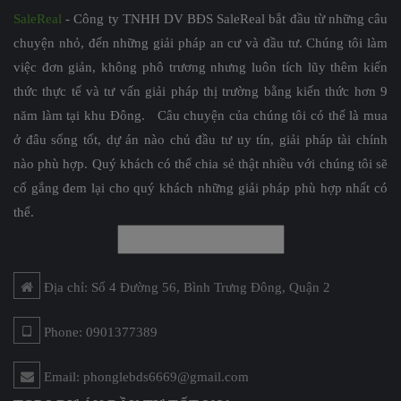
SaleReal
- Công ty TNHH DV BĐS SaleReal bắt đầu từ những câu
chuyện nhỏ, đến những giải pháp an cư và đầu tư. Chúng tôi làm
việc đơn giản, không phô trương nhưng luôn tích lũy thêm kiến
thức thực tế và tư vấn giải pháp thị trường bằng kiến thức hơn 9
năm làm tại khu Đông. Câu chuyện của chúng tôi có thể là mua
ở đâu sống tốt, dự án nào chủ đầu tư uy tín, giải pháp tài chính
nào phù hợp. Quý khách có thể chia sẻ thật nhiều với chúng tôi sẽ
cố gắng đem lại cho quý khách những giải pháp phù hợp nhất có
thể.
Địa chỉ: Số 4 Đường 56, Bình Trưng Đông, Quận 2
Phone: 0901377389
Email: phonglebds6669@gmail.com