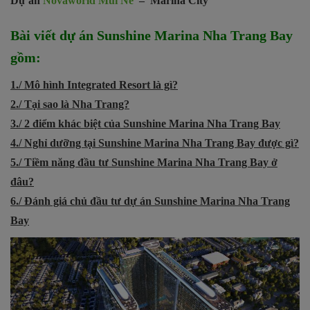
Dự án
Novaworld Mũi Né
– Marina City
Bài viết dự án Sunshine Marina Nha Trang Bay
gồm:
1./ Mô hình Integrated Resort là gì?
2./ Tại sao là Nha Trang?
3./ 2 điểm khác biệt của Sunshine Marina Nha Trang Bay
4./ Nghỉ dưỡng tại Sunshine Marina Nha Trang Bay được gì?
5./ Tiềm năng đầu tư Sunshine Marina Nha Trang Bay ở
đâu?
6./ Đánh giá chủ đầu tư dự án Sunshine Marina Nha Trang
Bay