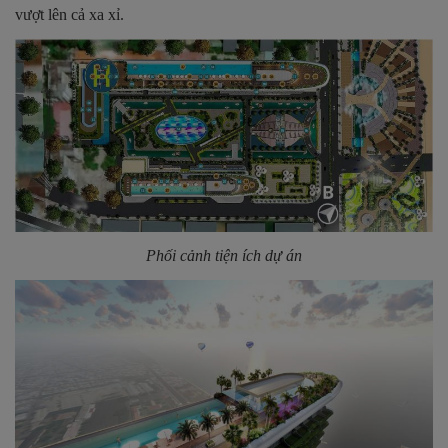
vượt lên cả xa xỉ.
Phối cảnh tiện ích dự án