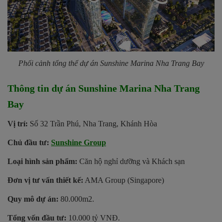
Phối cảnh tổng thể dự án Sunshine Marina Nha Trang Bay
Thông tin dự án Sunshine Marina Nha Trang
Bay
Vị trí:
Số 32 Trần Phú, Nha Trang, Khánh Hòa
Chủ đầu tư:
Sunshine Group
Loại hình sản phẩm:
Căn hộ nghỉ dưỡng và Khách sạn
Đơn vị tư vấn thiết kế:
AMA Group (Singapore)
Quy mô dự án:
80.000m2.
Tổng vốn đầu tư:
10.000 tỷ VNĐ.