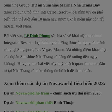
Sunshine Group.
Dự án
Sunshine Marina Nha Trang Bay
được áp dụng mô hình Integrated Resort – loại hình tuy đã phổ
biến trên thế giới gần 10 năm nay, nhưng khái niệm này còn rất
mới tại Việt Nam.
Bài viết sau,
Lê Đình Phong
sẽ chia sẻ về khái niệm mô hình
Integrated Resort – loại hình nghỉ dưỡng được áp dụng rất thành
công tại Singapore, Las Vegas, Macau. Và những điểm khác biệt
của dự án Sunshine Nha Trang có đáng để xuống tiền ngay
không? Hi vọng qua bài viết này quý khách quan tâm mua đầu
tư tại Nha Trang có thêm thông tin bổ ích để tham khảo.
Xem thêm các dự án Novaworld tiêu biểu 2023:
Dự án
Novaworld hồ tràm
– chính sách ưu đãi năm 2023
Dự án
Novaworld phan thiết
Bình Thuận