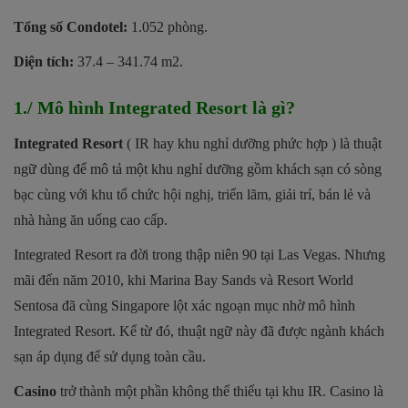
Tổng số Condotel:
1.052 phòng.
Diện tích:
37.4 – 341.74 m2.
1./ Mô hình Integrated Resort là gì?
Integrated Resort
( IR hay khu nghỉ dưỡng phức hợp ) là thuật
ngữ dùng để mô tả một khu nghỉ dưỡng gồm khách sạn có sòng
bạc cùng với khu tổ chức hội nghị, triển lãm, giải trí, bán lẻ và
nhà hàng ăn uống cao cấp.
Integrated Resort ra đời trong thập niên 90 tại Las Vegas. Nhưng
mãi đến năm 2010, khi Marina Bay Sands và Resort World
Sentosa đã cùng Singapore lột xác ngoạn mục nhờ mô hình
Integrated Resort. Kể từ đó, thuật ngữ này đã được ngành khách
sạn áp dụng để sử dụng toàn cầu.
Casino
trở thành một phần không thể thiếu tại khu IR. Casino là