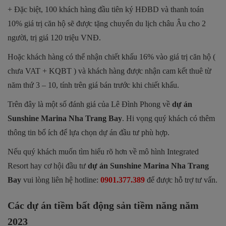
+ Đặc biệt, 100 khách hàng đầu tiên ký HĐBD và thanh toán
10% giá trị căn hộ sẽ được tặng chuyến du lịch châu Âu cho 2
người, trị giá 120 triệu VNĐ.
Hoặc khách hàng có thể nhận chiết khấu 16% vào giá trị căn hộ (
chưa VAT + KQBT ) và khách hàng được nhận cam kết thuê từ
năm thứ 3 – 10, tính trên giá bán trước khi chiết khấu.
Trên đây là một số đánh giá của Lê Đình Phong về
dự án
Sunshine Marina Nha Trang Bay
. Hi vọng quý khách có thêm
thông tin bổ ích để lựa chọn dự án đầu tư phù hợp.
Nếu quý khách muốn tìm hiểu rõ hơn về mô hình Integrated
Resort hay cơ hội đầu tư
dự án Sunshine Marina Nha Trang
Bay
vui lòng liên hệ hotline:
0901.377.389
để được hỗ trợ tư vấn.
Các dự án tiềm bất động sản tiềm năng năm
2023