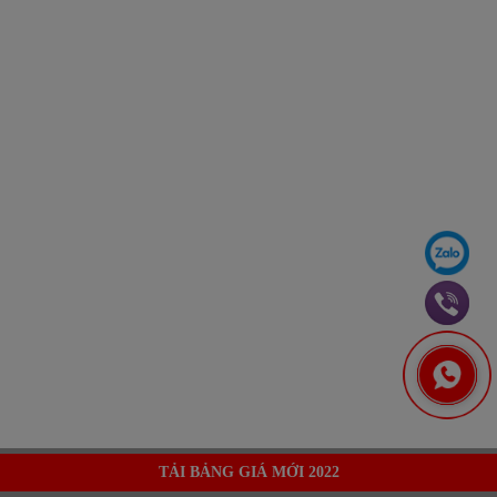
TẢI BẢNG GIÁ MỚI 2022