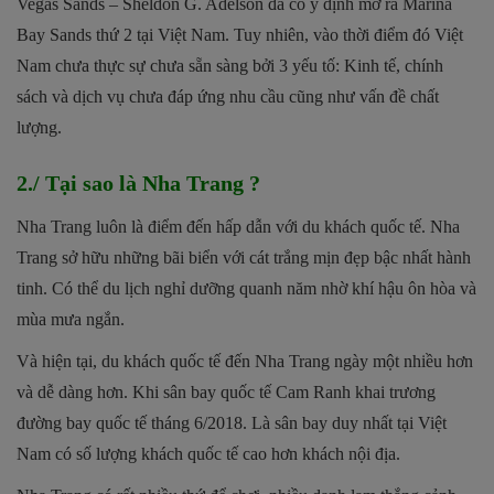
Vegas Sands – Sheldon G. Adelson đã có ý định mở ra Marina
Bay Sands thứ 2 tại Việt Nam. Tuy nhiên, vào thời điểm đó Việt
Nam chưa thực sự chưa sẵn sàng bởi 3 yếu tố: Kinh tế, chính
sách và dịch vụ chưa đáp ứng nhu cầu cũng như vấn đề chất
lượng.
2./ Tại sao là Nha Trang ?
Nha Trang luôn là điểm đến hấp dẫn với du khách quốc tế. Nha
Trang sở hữu những bãi biển với cát trắng mịn đẹp bậc nhất hành
tinh. Có thể du lịch nghỉ dưỡng quanh năm nhờ khí hậu ôn hòa và
mùa mưa ngắn.
Và hiện tại, du khách quốc tế đến Nha Trang ngày một nhiều hơn
và dễ dàng hơn. Khi sân bay quốc tế Cam Ranh khai trương
đường bay quốc tế tháng 6/2018. Là sân bay duy nhất tại Việt
Nam có số lượng khách quốc tế cao hơn khách nội địa.