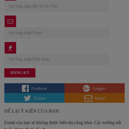
Facebook
Google+
Twitter
Email
ĐỂ LẠI Ý KIẾN CỦA BẠN:
Email của bạn sẽ không được hiển thị công khai.
Các trường bắt