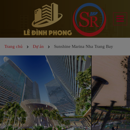
Trang chủ
Dự án
Sunshine Marina Nha Trang Bay