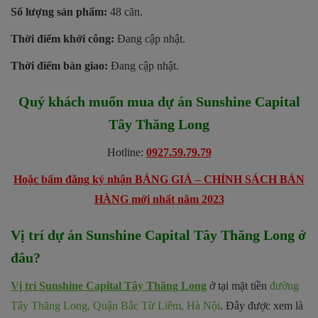
Số lượng sản phẩm:
48 căn.
Thời điểm khởi công:
Đang cập nhật.
Thời điểm bàn giao:
Đang cập nhật.
Quý khách muốn mua dự án
Sunshine Capital
Tây Thăng Long
Hotline:
0927.59.79.79
Hoặc bấm đăng ký nhận BẢNG GIÁ – CHÍNH SÁCH BÁN
HÀNG mới nhất năm 2023
Vị trí dự án Sunshine Capital Tây Thăng Long ở
đâu?
Vị trí Sunshine Capital Tây Thăng Long
ở tại mặt tiền
đường
Tây Thăng Long, Quận Bắc Từ Liêm, Hà Nội
. Đây được xem là