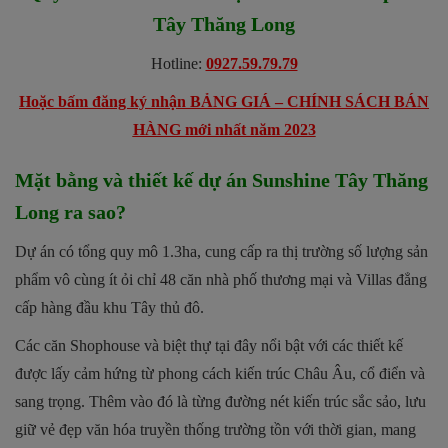
Tây Thăng Long
Hotline:
0927.59.79.79
Hoặc bấm đăng ký nhận BẢNG GIÁ – CHÍNH SÁCH BÁN
HÀNG mới nhất năm 2023
Mặt bằng và thiết kế dự án Sunshine Tây Thăng
Long ra sao?
Dự án có tổng quy mô 1.3ha, cung cấp ra thị trường số lượng sản
phẩm vô cùng ít ỏi chỉ 48 căn nhà phố thương mại và Villas đẳng
cấp hàng đầu khu Tây thủ đô.
Các căn Shophouse và biệt thự tại đây nổi bật với các thiết kế
được lấy cảm hứng từ phong cách kiến trúc Châu Âu, cổ điển và
sang trọng. Thêm vào đó là từng đường nét kiến trúc sắc sảo, lưu
giữ vẻ đẹp văn hóa truyền thống trường tồn với thời gian, mang