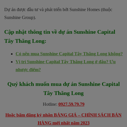
Dự án được đầu tư và phát triển bởi Sunshine Homes (thuộc
Sunshine Group).
Cập nhật thông tin về dự án
Sunshine Capital
Tây Thăng Long
:
Có nên mua Sunshine Capital Tây Thăng Long không?
Vị trí Sunshine Capital Tây Thăng Long ở đâu? Ưu
nhược điểm?
Quý khách muốn mua dự án
Sunshine Capital
Tây Thăng Long
Hotline:
0927.59.79.79
Hoặc bấm đăng ký nhận BẢNG GIÁ – CHÍNH SÁCH BÁN
HÀNG mới nhất năm 2023