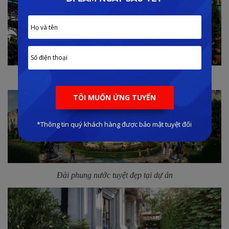
Vườn hoàng gia
Đài phung nước tuyệt đẹp tại dự án