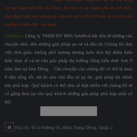
sản tại thành phố Hồ Chí Minh, Hà Nội và các thành phố du lịch biển.
Quý khách hãy trao chúng tôi niềm tin và Lê Đình Phong sẽ trao lại cho
quý khách kiến thức của mình.
SaleReal
- Công ty TNHH DV BĐS SaleReal bắt đầu từ những câu
chuyện nhỏ, đến những giải pháp an cư và đầu tư. Chúng tôi làm
việc đơn giản, không phô trương nhưng luôn tích lũy thêm kiến
thức thực tế và tư vấn giải pháp thị trường bằng kiến thức hơn 9
năm làm tại khu Đông. Câu chuyện của chúng tôi có thể là mua
ở đâu sống tốt, dự án nào chủ đầu tư uy tín, giải pháp tài chính
nào phù hợp. Quý khách có thể chia sẻ thật nhiều với chúng tôi sẽ
cố gắng đem lại cho quý khách những giải pháp phù hợp nhất có
thể.
Địa chỉ: Số 4 Đường 56, Bình Trưng Đông, Quận 2