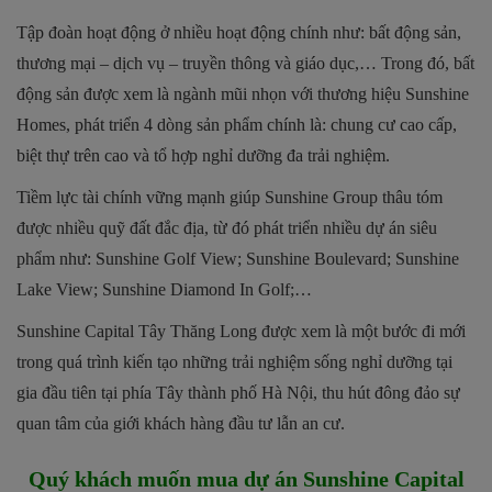
Tập đoàn hoạt động ở nhiều hoạt động chính như: bất động sản,
thương mại – dịch vụ – truyền thông và giáo dục,… Trong đó, bất
động sản được xem là ngành mũi nhọn với thương hiệu Sunshine
Homes, phát triển 4 dòng sản phẩm chính là: chung cư cao cấp,
biệt thự trên cao và tổ hợp nghỉ dưỡng đa trải nghiệm.
Tiềm lực tài chính vững mạnh giúp Sunshine Group thâu tóm
được nhiều quỹ đất đắc địa, từ đó phát triển nhiều dự án siêu
phẩm như: Sunshine Golf View; Sunshine Boulevard; Sunshine
Lake View; Sunshine Diamond In Golf;…
Sunshine Capital Tây Thăng Long được xem là một bước đi mới
trong quá trình kiến tạo những trải nghiệm sống nghỉ dưỡng tại
gia đầu tiên tại phía Tây thành phố Hà Nội, thu hút đông đảo sự
quan tâm của giới khách hàng đầu tư lẫn an cư.
Quý khách muốn mua dự án
Sunshine Capital