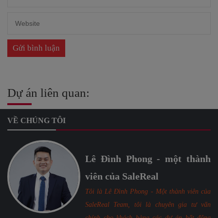
Dự án liên quan:
VỀ CHÚNG TÔI
Lê Đình Phong - một thành
viên của SaleReal
Tôi là Lê Đình Phong - Một thành viên của
SaleReal Team, tôi là chuyên gia tư vấn
chính cho khách hàng các dự án bất động