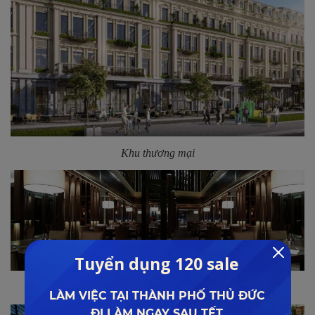
Khu thương mại
Nhà hàng chuẩn 5 sao