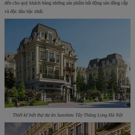
đến cho quý khách hàng những sản phẩm bất động sản đẳng cấp
và độc đáo bậc nhất.
Thiết kế biệt thự dự án
Sunshine Tây Thăng Long Hà Nội