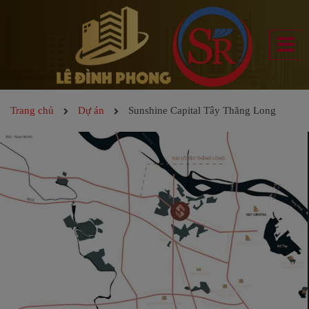
Trang chủ
Dự án
Sunshine Capital Tây Thăng Long