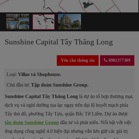
Sunshine Capital Tây Thăng Long
Yêu cầu thông tin
0901377389
Loại:
Villas và Shophouse.
Chủ đầu tư:
Tập đoàn Sunshine Group.
Sunshine Capital Tây Thăng Long
là dự án tổ hợp thương mại,
dịch vụ và nghỉ dưỡng tọa lạc ngay trên đại lộ huyết mạch phía
Tây thủ đô, phường Tây Tựu, quận Bắc Từ Liêm. Dự án được
tập đoàn Sunshine Group
đầu tư và phát triển. Nổi bật với việc
ứng dụng công nghệ 4.0 hiện đại nhưng vẫn lưu giữ các giá trị