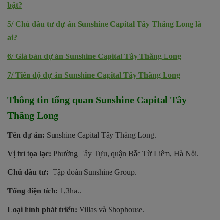
bật?
5/
Chủ đầu tư dự án Sunshine Capital Tây Thăng Long là
ai?
6/
Giá bán dự án Sunshine Capital Tây Thăng Long
7/
Tiến độ dự án Sunshine Capital Tây Thăng Long
Thông tin tổng quan Sunshine Capital Tây
Thăng Long
Tên dự án:
Sunshine Capital Tây Thăng Long.
Vị trí tọa lạc:
Phường Tây Tựu, quận Bắc Từ Liêm, Hà Nội.
Chủ đầu tư:
Tập đoàn Sunshine Group.
Tổng diện tích:
1,3ha..
Loại hình phát triển:
Villas và Shophouse.