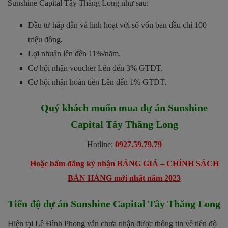
Sunshine Capital Tây Thăng Long như sau:
Đầu tư hấp dẫn và linh hoạt với số vốn ban đầu chỉ 100
triệu đồng.
Lợi nhuận lên đến 11%/năm.
Cơ hội nhận voucher Lên đến 3% GTĐT.
Cơ hội nhận hoàn tiền Lên đến 1% GTĐT.
Quý khách muốn mua dự án
Sunshine
Capital Tây Thăng Long
Hotline:
0927.59.79.79
Hoặc bấm đăng ký nhận BẢNG GIÁ – CHÍNH SÁCH
BÁN HÀNG mới nhất năm 2023
Tiến độ dự án Sunshine Capital Tây Thăng Long
Hiện tại Lê Đình Phong vẫn chưa nhận được thông tin về tiến độ