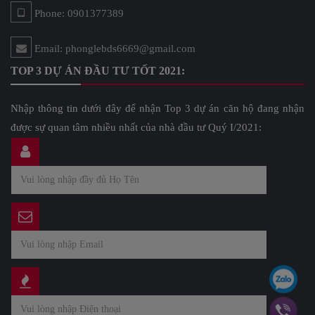
Phone: 0901377389
Email: phonglebds6669@gmail.com
TOP 3 DỰ ÁN ĐẦU TƯ TỐT 2021:
Nhập thông tin dưới đây để nhận Top 3 dự án căn hộ đang nhận
được sự quan tâm nhiều nhất của nhà đầu tư Quý I/2021: