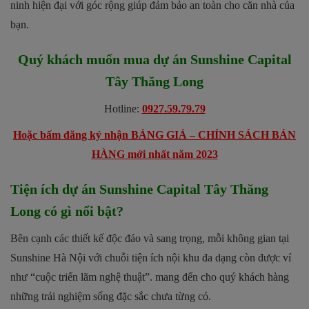
ninh hiện đại với góc rộng giúp đảm bảo an toàn cho căn nhà của
bạn.
Quý khách muốn mua dự án
Sunshine Capital
Tây Thăng Long
Hotline:
0927.59.79.79
Hoặc bấm đăng ký nhận BẢNG GIÁ – CHÍNH SÁCH BÁN
HÀNG mới nhất năm 2023
Tiện ích dự án Sunshine Capital Tây Thăng
Long có gì nổi bật?
Bên cạnh các thiết kế độc đáo và sang trọng, mỗi không gian tại
Sunshine Hà Nội với chuỗi tiện ích nội khu đa dạng còn được ví
như “cuộc triển lãm nghệ thuật”. mang đến cho quý khách hàng
những trải nghiệm sống đặc sắc chưa từng có.