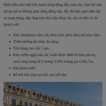
Hiện hữu như một bức tranh sống động đầy màu sắc, hơn thế nữa
dự án mở ra không gian sống đẳng cấp, đầy đủ tiện nghi hiện đại
và sang trọng, đáp ứng mọi nhu cầu sống của của cư dân và du
khách với:
Dãy shophouse sầm uất, thỏa mãn niềm đam mê mua sắm.
Thiên đường ẩm thực đa dạng.
Nhà hàng cao cấp 5 sao.
Khu vườn ngập tràn sắc xanh được thiết kế theo phong
cách sang trọng từ ý tưởng Vườn hoàng gia Châu Âu.
Đài phun nước.
Bể bơi bốn mùa tại mỗi căn biệt thự.