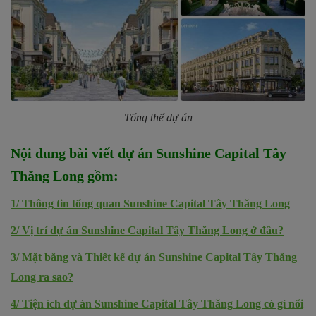
Tổng thể dự án
Nội dung bài viết dự án
Sunshine Capital Tây
Thăng Long
gồm
:
1/
Thông tin tổng quan Sunshine Capital Tây Thăng Long
2/
Vị trí dự án Sunshine Capital Tây Thăng Long ở đâu?
3/
Mặt bằng và Thiết kế dự án Sunshine Capital Tây Thăng
Long ra sao?
4/
Tiện ích dự án Sunshine Capital Tây Thăng Long có gì nổi