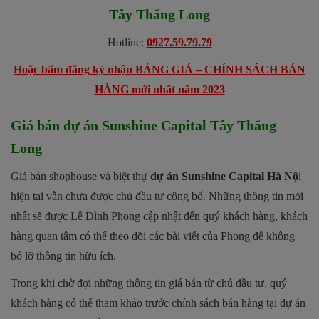
Tây Thăng Long
Hotline:
0927.59.79.79
Hoặc bấm đăng ký nhận BẢNG GIÁ – CHÍNH SÁCH BÁN
HÀNG mới nhất năm 2023
Giá bán dự án Sunshine Capital Tây Thăng
Long
Giá bán shophouse và biệt thự
dự án Sunshine Capital Hà Nộ
i
hiện tại vẫn chưa được chủ đầu tư công bố. Những thông tin mới
nhất sẽ được Lê Đình Phong cập nhật đến quý khách hàng, khách
hàng quan tâm có thể theo dõi các bài viết của Phong để không
bỏ lỡ thông tin hữu ích.
Trong khi chờ đợi những thông tin giá bán từ chủ đầu tư, quý
khách hàng có thể tham khảo trước chính sách bán hàng tại dự án