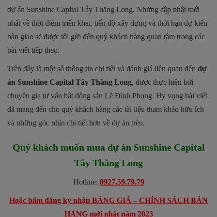
dự án Sunshine Capital Tây Thăng Long. Những cập nhật mới
nhất về thời điểm triển khai, tiến độ xây dựng và thời hạn dự kiến
bàn giao sẽ được tôi gửi đến quý khách hàng quan tâm trong các
bài viết tiếp theo.
Trên đây là một số thông tin chi tiết và đánh giá liên quan đến
dự
án Sunshine Capital Tây Thăng Long
, được thực hiện bởi
chuyên gia tư vấn bất động sản Lê Đình Phong. Hy vọng bài viết
đã mang đến cho quý khách hàng các tài liệu tham khảo hữu ích
và những góc nhìn chi tiết hơn về dự án trên.
Quý khách muốn mua dự án
Sunshine Capital
Tây Thăng Long
Hotline:
0927.59.79.79
Hoặc bấm đăng ký nhận BẢNG GIÁ – CHÍNH SÁCH BÁN
HÀNG mới nhất năm 2023