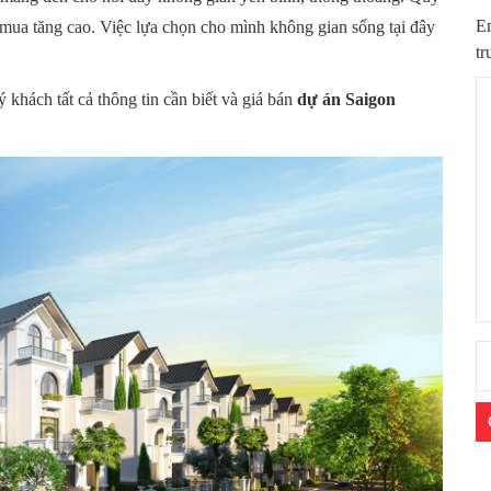
Em
mua tăng cao. Việc lựa chọn cho mình không gian sống tại đây
tr
 khách tất cả thông tin cần biết và giá bán
dự án Saigon