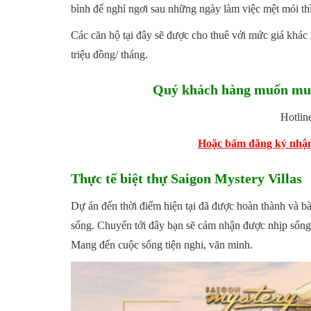
bình để nghỉ ngơi sau những ngày làm việc mệt mỏi thì
Các căn hộ tại đây sẽ được cho thuê với mức giá khác
triệu đồng/ tháng.
Quý khách hàng muốn mua 
Hotlin
Hoặc bấm đăng ký nhận 
Thực tế biệt thự Saigon Mystery Villas
Dự án đến thời điểm hiện tại đã được hoàn thành và bà
sống. Chuyển tới đây bạn sẽ cảm nhận được nhịp sống 
Mang đến cuộc sống tiện nghi, văn minh.