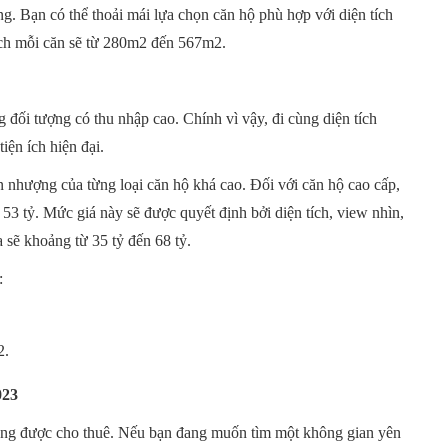
ng. Bạn có thể thoải mái lựa chọn căn hộ phù hợp với diện tích
ích mỗi căn sẽ từ 280m2 đến 567m2.
đối tượng có thu nhập cao. Chính vì vậy, đi cùng diện tích
tiện ích hiện đại.
n nhượng của từng loại căn hộ khá cao. Đối với căn hộ cao cấp,
3 tỷ. Mức giá này sẽ được quyết định bởi diện tích, view nhìn,
 sẽ khoảng từ 35 tỷ đến 68 tỷ.
:
2.
023
cũng được cho thuê. Nếu bạn đang muốn tìm một không gian yên