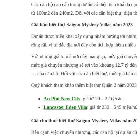
Các căn hộ cao cấp trong dự án có diện tích khá đa dạ
từ 100m2 đến 240m2. Đối với các căn biệt thự, diện t
Giá bán biệt thự Saigon Mystery Villas năm 2023
Dự án được triển khai xây dựng nhằm hướng tới những 
rộng rãi, vị trí đắc địa nơi đây còn tích hợp thêm nhiều 
Với những giá trị mà nơi đây mang lại, mức giá chuyể
mức giá chuyển nhượng sẽ rơi vào khoảng 12,7 tỷ đến 5
… của căn hộ. Đối với các căn biệt thự, mức giá bán ra
Quý khách tham khảo thêm biệt thự Quận 2 năm 2023
An Phú New City
: giá từ 20 – 22 tỷ/căn.
Lancaster Eden Villa
: giá từ 230 – 245 triệu/m
Giá cho thuê biệt thự Saigon Mystery Villas năm 2
Bên cạnh việc chuyển nhượng, các căn hộ tại dự án 