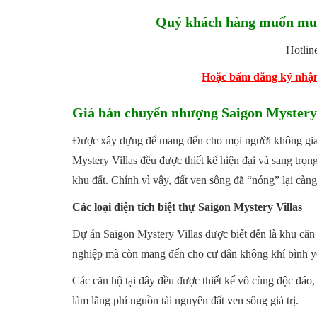
Quý khách hàng muốn mua 
Hotlin
Hoặc bấm đăng ký nhận 
Giá bán chuyển nhượng Saigon Mystery 
Được xây dựng để mang đến cho mọi người không gian
Mystery Villas đều được thiết kế hiện đại và sang trọ
khu đất. Chính vì vậy, đất ven sông đã “nóng” lại càn
Các loại diện tích biệt thự Saigon Mystery Villas
Dự án Saigon Mystery Villas được biết đến là khu căn 
nghiệp mà còn mang đến cho cư dân không khí bình yê
Các căn hộ tại đây đều được thiết kế vô cùng độc đáo,
làm lãng phí nguồn tài nguyên đất ven sông giá trị.