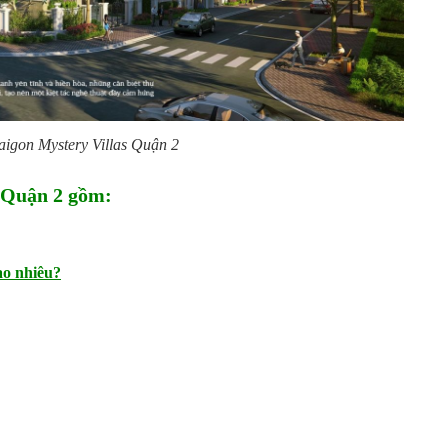
aigon Mystery Villas Quận 2
s Quận 2 gồm:
ao nhiêu?