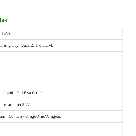
las
LLAS.
 Trưng Tây, Quận 2, TP. HCM.
nhà phố liền kề và đất nền.
fe, an ninh 24/7,...
Nam - 50 năm với người nước ngoài.