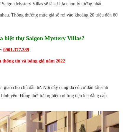
 Saigon Mystery Villas sẽ là sự lựa chọn lý tưởng nhất.
 nhau. Thông thường mức giá sẽ rơi vào khoảng 20 triệu đến 60
biệt thự Saigon Mystery Villas?
e:
0901.377.389
thông tin và bảng giá năm 2022
n giao cho chủ đầu tư. Nơi đây cũng đã có cư dân tới sinh
bình yên. Đồng thời trải nghiệm những tiện ích đẳng cấp.