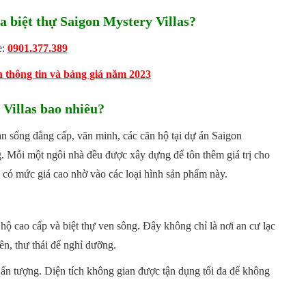
biệt thự Saigon Mystery Villas?
e:
0901.377.389
thông tin và bảng giá năm 2023
Villas bao nhiêu?
 sống đẳng cấp, văn minh, các căn hộ tại dự án Saigon
ng. Mỗi một ngôi nhà đều được xây dựng để tôn thêm giá trị cho
g có mức giá cao nhờ vào các loại hình sản phẩm này.
hộ cao cấp và biệt thự ven sông. Đây không chỉ là nơi an cư lạc
n, thư thái để nghỉ dưỡng.
 ấn tượng. Diện tích không gian được tận dụng tối đa để không