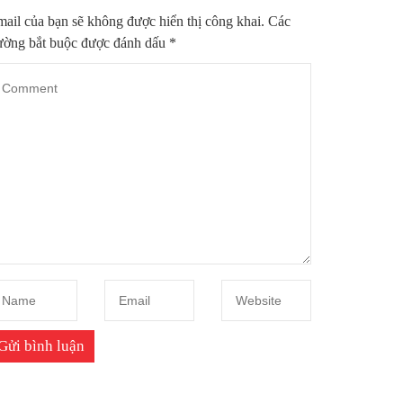
ail của bạn sẽ không được hiển thị công khai.
Các
ường bắt buộc được đánh dấu
*