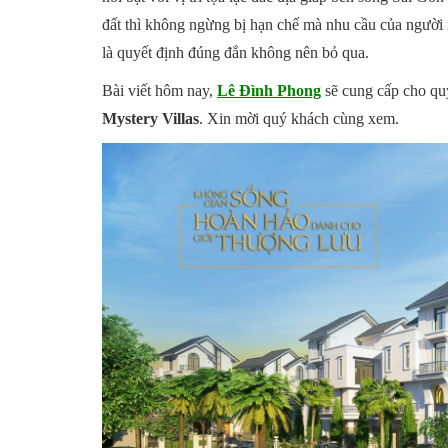
đất thì không ngừng bị hạn chế mà nhu cầu của người 
là quyết định đúng đắn không nên bỏ qua.
Bài viết hôm nay,
Lê Đình Phong
sẽ cung cấp cho quý
Mystery Villas
. Xin mời quý khách cùng xem.