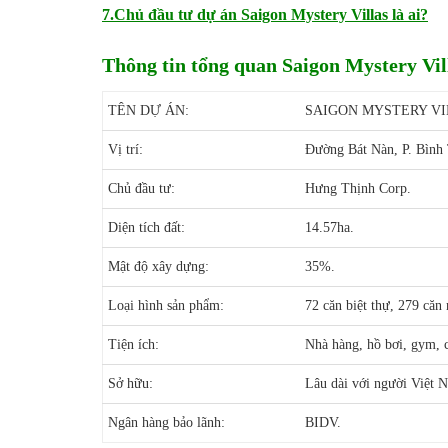
7.Chủ đầu tư dự án Saigon Mystery Villas là ai?
Thông tin tổng quan Saigon Mystery Vil
TÊN DỰ ÁN:
SAIGON MYSTERY VI
Vị trí:
Đường Bát Nàn, P. Bình
Chủ đầu tư:
Hưng Thịnh Corp.
Diện tích đất:
14.57ha.
Mật độ xây dựng:
35%.
Loại hình sản phẩm:
72 căn biệt thự, 279 căn 
Tiện ích:
Nhà hàng, hồ bơi, gym, ca
Sở hữu:
Lâu dài với người Việt 
Ngân hàng bảo lãnh:
BIDV.