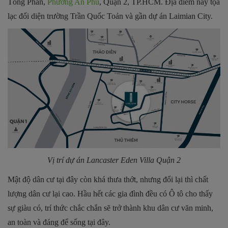
Tông Phan,
Phường An Phú
, Quận 2, TP.HCM. Địa điểm này tọa
lạc đối diện trường Trần Quốc Toản và gần dự án Laimian City.
Vị trí dự án Lancaster Eden Villa Quận 2
Mật độ dân cư tại đây còn khá thưa thớt, nhưng đổi lại thì chất
lượng dân cư lại cao. Hầu hết các gia đình đều có Ô tô cho thấy
sự giàu có, trí thức chắc chắn sẽ trở thành khu dân cư văn minh,
an toàn và đáng để sống tại đây.