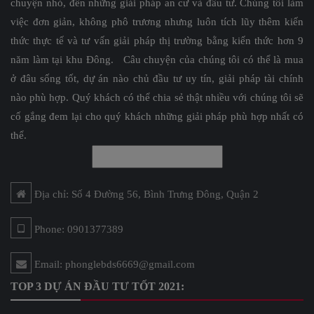
chuyện nhỏ, đến những giải pháp an cư và đầu tư. Chúng tôi làm
việc đơn giản, không phô trương nhưng luôn tích lũy thêm kiến
thức thực tế và tư vấn giải pháp thị trường bằng kiến thức hơn 9
năm làm tại khu Đông. Câu chuyện của chúng tôi có thể là mua
ở đâu sống tốt, dự án nào chủ đầu tư uy tín, giải pháp tài chính
nào phù hợp. Quý khách có thể chia sẻ thật nhiều với chúng tôi sẽ
cố gắng đem lại cho quý khách những giải pháp phù hợp nhất có
thể.
Địa chỉ: Số 4 Đường 56, Bình Trưng Đông, Quận 2
Phone: 0901377389
Email: phonglebds6669@gmail.com
TOP 3 DỰ ÁN ĐẦU TƯ TỐT 2021: