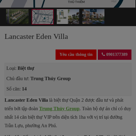
Lancaster Eden Villa
Yêu cầu thông tin
0901377389
Loại:
Biệt thự
Chủ đầu tư:
Trung Thủy Group
Số căn:
14
Lancaster Eden Villa
là biệt thự Quận 2 được đầu tư và phát
triển bởi tập đoàn
Trung Thủy Group
. Toàn bộ dự án chỉ có duy
nhất 14 căn biệt thự VIP trên diện tích 1ha với vị trí tại đường
Trần Lựu, phường An Phú.