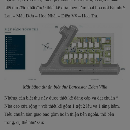
biệt thự độc nhất được thiết kế dựa theo năm loại hoa nổi bật như:
Lan – Mẫu Đơn – Hoa Nhài – Diên Vỹ – Hoa Trà.
Mặt bằng dự án biệt thự Lancaster Eden Villa
Những căn biệt thự này được thiết kế đẳng cấp và đạt chuẩn “
Nhà cao cửa rộng “ với thiết kế gồm 1 trệt 2 lầu và 1 tầng hầm.
Tiêu chuẩn bàn giao bao gồm hoàn thiện bên ngoài, thô bên
trong, cụ thể như sau: