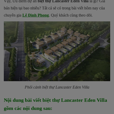
Vậy, Ưu điểm dự án
biệt thự Lancaster Eden Villa
là gì? Giá
bán hiện tại bao nhiêu? Tất cả sẽ có trong bài viết hôm nay của
chuyên gia
Lê Đình Phong
. Quý khách cùng theo dõi.
Phối cảnh biệt thự Lancaster Eden Villa
Nội dung bài viết biệt thự Lancaster Eden Villa
gồm các nội dung sau: