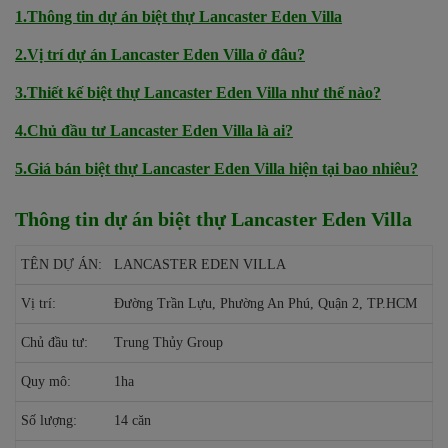
1.Thông tin dự án biệt thự Lancaster Eden Villa
2.Vị trí dự án Lancaster Eden Villa ở đâu?
3.Thiết kế biệt thự Lancaster Eden Villa như thế nào?
4.Chủ đầu tư Lancaster Eden Villa là ai?
5.Giá bán biệt thự Lancaster Eden Villa hiện tại bao nhiêu?
Thông tin dự án biệt thự Lancaster Eden Villa
TÊN DỰ ÁN:
LANCASTER EDEN VILLA
Vị trí:
Đường Trần Lựu, Phường An Phú, Quận 2, TP.HCM
Chủ đầu tư:
Trung Thủy Group
Quy mô:
1ha
Số lượng:
14 căn