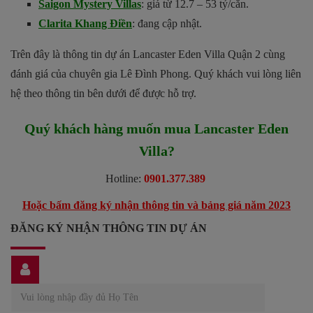
Saigon Mystery Villas
: giá từ 12.7 – 53 tỷ/căn.
Clarita Khang Điền
: đang cập nhật.
Trên đây là thông tin dự án Lancaster Eden Villa Quận 2 cùng
đánh giá của chuyên gia Lê Đình Phong. Quý khách vui lòng liên
hệ theo thông tin bên dưới để được hỗ trợ.
Quý khách hàng muốn mua Lancaster Eden
Villa?
Hotline:
0901.377.389
Hoặc bấm đăng ký nhận thông tin và bảng giá năm 2023
ĐĂNG KÝ NHẬN THÔNG TIN DỰ ÁN