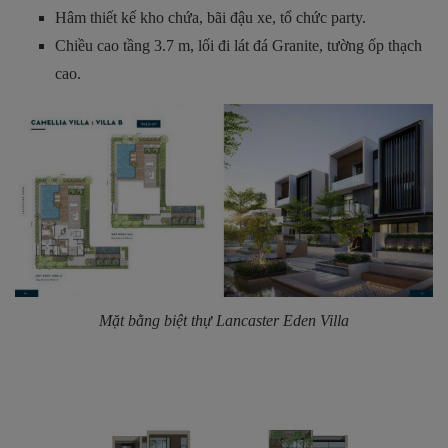
Hâm thiết kế kho chứa, bãi đậu xe, tổ chức party.
Chiều cao tầng 3.7 m, lối đi lát đá Granite, tường ốp thạch
cao.
Mặt bằng biệt thự Lancaster Eden Villa