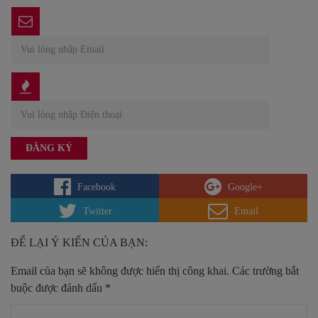
Facebook
Google+
Twitter
Email
ĐỂ LẠI Ý KIẾN CỦA BẠN:
Email của bạn sẽ không được hiển thị công khai.
Các trường bắt
buộc được đánh dấu
*