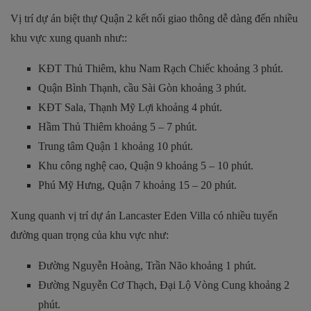
Vị trí dự án biệt thự Quận 2 kết nối giao thông dễ dàng đến nhiều
khu vực xung quanh như::
KĐT Thủ Thiêm, khu Nam Rạch Chiếc khoảng 3 phút.
Quận Bình Thạnh, cầu Sài Gòn khoảng 3 phút.
KĐT Sala, Thạnh Mỹ Lợi khoảng 4 phút.
Hầm Thủ Thiêm khoảng 5 – 7 phút.
Trung tâm Quận 1 khoảng 10 phút.
Khu công nghệ cao, Quận 9 khoảng 5 – 10 phút.
Phú Mỹ Hưng, Quận 7 khoảng 15 – 20 phút.
Xung quanh vị trí dự án Lancaster Eden Villa có nhiều tuyến
đường quan trọng của khu vực như:
Đường Nguyễn Hoàng, Trần Não khoảng 1 phút.
Đường Nguyễn Cơ Thạch, Đại Lộ Vòng Cung khoảng 2
phút.