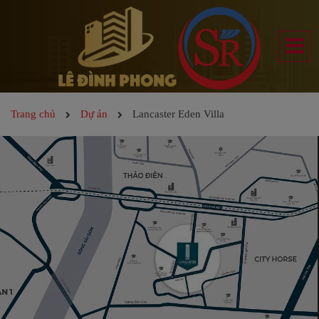
Trang chủ
Dự án
Lancaster Eden Villa