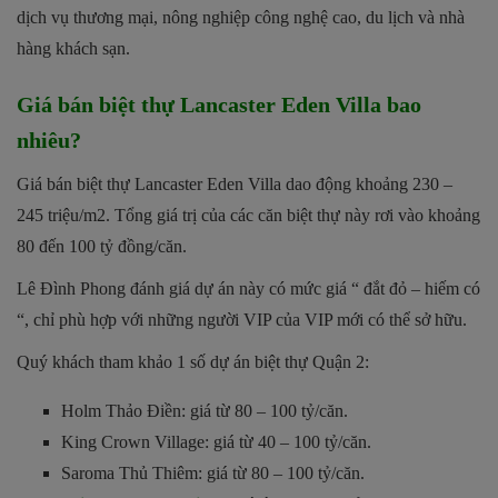
dịch vụ thương mại, nông nghiệp công nghệ cao, du lịch và nhà
hàng khách sạn.
Giá bán biệt thự Lancaster Eden Villa bao
nhiêu?
Giá bán biệt thự Lancaster Eden Villa dao động khoảng 230 –
245 triệu/m2. Tổng giá trị của các căn biệt thự này rơi vào khoảng
80 đến 100 tỷ đồng/căn.
Lê Đình Phong đánh giá dự án này có mức giá “ đắt đỏ – hiếm có
“, chỉ phù hợp với những người VIP của VIP mới có thể sở hữu.
Quý khách tham khảo 1 số dự án biệt thự Quận 2:
Holm Thảo Điền: giá từ 80 – 100 tỷ/căn.
King Crown Village: giá từ 40 – 100 tỷ/căn.
Saroma Thủ Thiêm: giá từ 80 – 100 tỷ/căn.