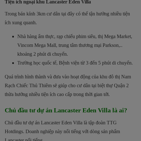
Tiện ích ngoại khu Lancaster Eden Villa
Trong bán kính 3km cư dân tại đây có thể tận hưởng nhiều tiện
ích xung quanh.
Nhà hàng ẩm thực, rạp chiếu phim siêu, thị Mega Market,
Vincom Mega Mall, trung tâm thương mại Parkson,..
khoảng 2 phút di chuyển.
Trường học quốc tế, Bệnh viện từ 3 đến 5 phút di chuyển.
Quá trình hình thành và đưa vào hoạt động của khu đô thị Nam
Rạch Chiếc Thủ Thiêm sẽ giúp cho cư dân tại biệt thự Quận 2
thừa hưởng nhiều tiện ích cao cấp trong thời gian tới.
Chủ đầu tư dự án Lancaster Eden Villa là ai?
Chủ đầu tư dự án Lancaster Eden Villa là tập đoàn TTG
Hotdings. Doanh nghiệp này nổi tiếng với dòng sản phẩm
Lancaster nổi tiếng.