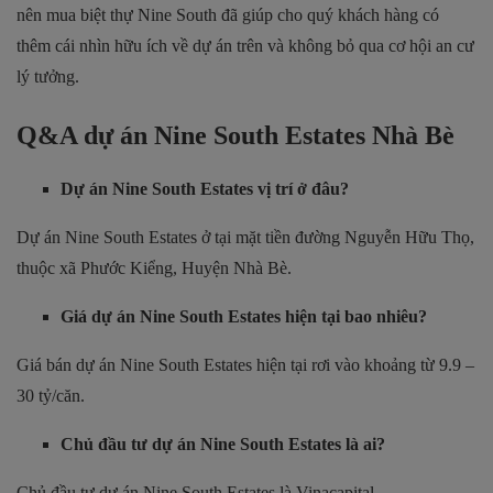
nên mua biệt thự Nine South đã giúp cho quý khách hàng có
thêm cái nhìn hữu ích về dự án trên và không bỏ qua cơ hội an cư
lý tưởng.
Q&A dự án Nine South Estates Nhà Bè
Dự án Nine South Estates vị trí ở đâu?
Dự án Nine South Estates ở tại mặt tiền đường Nguyễn Hữu Thọ,
thuộc xã Phước Kiểng, Huyện Nhà Bè.
Giá dự án Nine South Estates hiện tại bao nhiêu?
Giá bán dự án Nine South Estates hiện tại rơi vào khoảng từ 9.9 –
30 tỷ/căn.
Chủ đầu tư dự án Nine South Estates là ai?
Chủ đầu tư dự án Nine South Estates là Vinacapital.