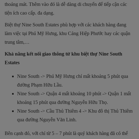
thoáng mát. Thêm vào đó là dễ dàng di chuyển để tiếp cận các
tiện ích cao cấp. đa dạng.
Biệt thự Nine South Estates phù hợp với các khách hàng đang
làm việc tại Phú Mỹ Hưng, khu Cảng Hiệp Phước hay các quận
trung tâm,…
Khả năng kết nối giao thông từ khu biệt thự Nine South
Estates
Nine South -> Phú Mỹ Hưng chỉ mất khoảng 5 phút qua
đường Phạm Hữu Lầu.
Nine South -> Quận 4 mất khoảng 10 phút -> Quận 1 mất
khoảng 15 phút qua đường Nguyễn Hữu Thọ.
Nine South -> Cầu Thủ Thiêm 4 -> Khu đô thị Thủ Thiêm
qua đường Nguyễn Văn Linh.
Bên cạnh đó, với chỉ từ 5 – 7 phút là quý khách hàng đã có thể