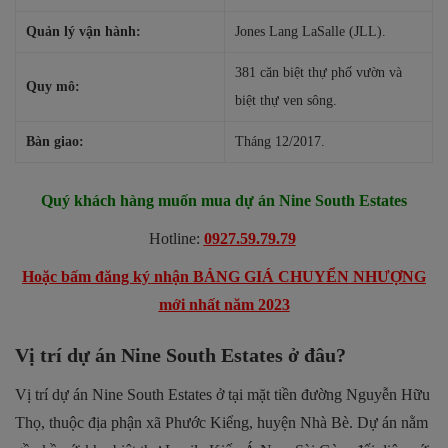
Quản lý vận hành:
Jones Lang LaSalle (JLL).
381 căn biệt thự phố vườn và
Quy mô:
biệt thự ven sông.
Bàn giao:
Tháng 12/2017.
Quý khách hàng muốn mua dự án Nine South Estates
Hotline:
0927.59.79.79
Hoặc bấm đăng ký nhận BẢNG GIÁ CHUYỂN NHƯỢNG
mới nhất năm 2023
Vị trí dự án Nine South Estates ở đâu?
Vị trí dự án Nine South Estates ở tại mặt tiền đường Nguyễn Hữu
Thọ, thuộc địa phận xã Phước Kiểng, huyện Nhà Bè. Dự án nằm