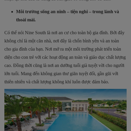
Môi trường sống an ninh – tiện nghi – trong lành và
thoải mái.
Có thể nói Nine South là nơi an cư cho toàn bộ gia đình. Bởi đây
không chỉ là một căn nhà, nơi đây là chốn bình yên và an toàn
cho gia đình của bạn. Nơi mở ra một môi trường phát triển toàn
diện cho con trẻ với các hoạt động an toàn và giáo dục chất lượng
cao. Đồng thời cũng là nơi an dưỡng tuổi già tuyệt vời cho người
lớn tuổi. Mang đến không gian thư giãn tuyệt đối, gần gũi với
thiên nhiên và chất lượng không khí luôn được đảm bảo.