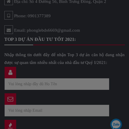
Địa chỉ: Số 4 Đường 56, Bình Trưng Đông, Quận 2
Phone: 0901377389
Email: phonglebds6669@gmail.com
TOP 3 DỰ ÁN ĐẦU TƯ TỐT 2021:
Nhập thông tin dưới đây để nhận Top 3 dự án căn hộ đang nhận
được sự quan tâm nhiều nhất của nhà đầu tư Quý I/2021: