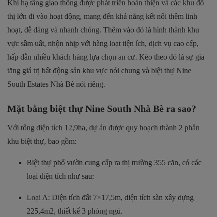
Khi hạ tầng giao thông được phát triển hoàn thiện và các khu đô
thị lớn đi vào hoạt động, mang đến khả năng kết nối thêm linh
hoạt, dễ dàng và nhanh chóng. Thêm vào đó là hình thành khu
vực sầm uất, nhộn nhịp với hàng loạt tiện ích, dịch vụ cao cấp,
hấp dẫn nhiều khách hàng lựa chọn an cư. Kéo theo đó là sự gia
tăng giá trị bất động sản khu vực nói chung và biệt thự Nine
South Estates Nhà Bè nói riêng.
Mặt bằng biệt thự Nine South Nhà Bè ra sao?
Với tổng diện tích 12,9ha, dự án được quy hoạch thành 2 phân
khu biệt thự, bao gồm:
Biệt thự phố vườn cung cấp ra thị trường 355 căn, có các
loại diện tích như sau:
Loại A: Diện tích đất 7×17,5m, diện tích sàn xây dựng
225,4m2, thiết kế 3 phòng ngủ.