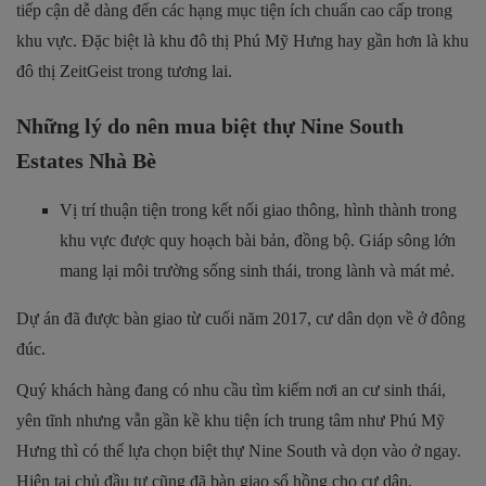
tiếp cận dễ dàng đến các hạng mục tiện ích chuẩn cao cấp trong
khu vực. Đặc biệt là khu đô thị Phú Mỹ Hưng hay gần hơn là khu
đô thị ZeitGeist trong tương lai.
Những lý do nên mua biệt thự Nine South
Estates Nhà Bè
Vị trí thuận tiện trong kết nối giao thông, hình thành trong
khu vực được quy hoạch bài bản, đồng bộ. Giáp sông lớn
mang lại môi trường sống sinh thái, trong lành và mát mẻ.
Dự án đã được bàn giao từ cuối năm 2017, cư dân dọn về ở đông
đúc.
Quý khách hàng đang có nhu cầu tìm kiếm nơi an cư sinh thái,
yên tĩnh nhưng vẫn gần kề khu tiện ích trung tâm như Phú Mỹ
Hưng thì có thể lựa chọn biệt thự Nine South và dọn vào ở ngay.
Hiện tại chủ đầu tư cũng đã bàn giao sổ hồng cho cư dân.