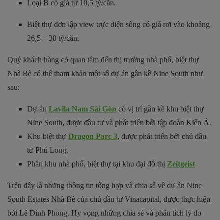
Loại B có giá từ 10,5 tỷ/căn.
Biệt thự đơn lập view trực diện sông có giá rơi vào khoảng
26,5 – 30 tỷ/căn.
Quý khách hàng có quan tâm đến thị trường nhà phố, biệt thự
Nhà Bè có thể tham khảo một số dự án gần kề Nine South như
sau:
Dự án
Lavila Nam Sài Gòn
có vị trí gần kề khu biệt thự
Nine South, được đầu tư và phát triển bởi tập đoàn Kiến Á.
Khu biệt thự
Dragon Parc 3
, được phát triển bởi chủ đầu
tư Phú Long.
Phân khu nhà phố, biệt thự tại khu đại đô thị
Zeitgeist
Trên đây là những thông tin tổng hợp và chia sẻ về dự án Nine
South Estates Nhà Bè của chủ đầu tư Vinacapital, được thực hiện
bởi Lê Đình Phong. Hy vọng những chia sẻ và phân tích lý do