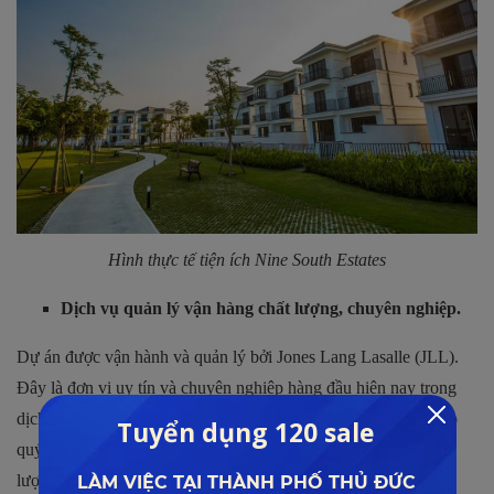
Hình thực tế tiện ích Nine South Estates
Dịch vụ quản lý vận hàng chất lượng, chuyên nghiệp.
Dự án được vận hành và quản lý bởi Jones Lang Lasalle (JLL).
Đây là đơn vị uy tín và chuyên nghiệp hàng đầu hiện nay trong
dịch vụ quản lý và vận hành các khu căn hộ, biệt thự. Đảm bảo
quý khách hàng tận hưởng các tiện ích, dịch vụ một cách chất
lượng nhất.