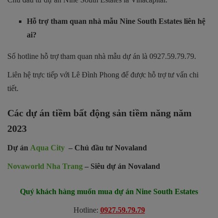
Hỗ trợ tham quan nhà mẫu Nine South Estates liên hệ
ai?
Số hotline hỗ trợ tham quan nhà mẫu dự án là 0927.59.79.79.
Liên hệ trực tiếp với Lê Đình Phong để được hỗ trợ tư vấn chi
tiết.
Các dự án tiềm bất động sản tiềm năng năm
2023
Dự án
Aqua City
– Chủ đầu tư Novaland
Novaworld Nha Trang
– Siêu dự án Novaland
Quý khách hàng muốn mua dự án Nine South Estates
Hotline:
0927.59.79.79