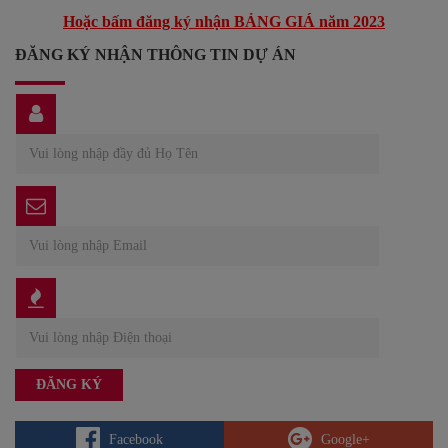
Hoặc bấm đăng ký nhận BẢNG GIÁ năm 2023
ĐĂNG KÝ NHẬN THÔNG TIN DỰ ÁN
Facebook
Google+