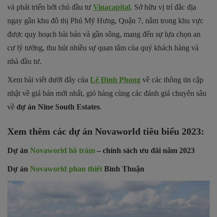
và phát triển bởi chủ đầu tư
Vinacapital
. Sở hữu vị trí đắc địa
ngay gần khu đô thị Phú Mỹ Hưng, Quận 7, nằm trong khu vực
được quy hoạch bài bản và gần sông, mang đến sự lựa chọn an
cư lý tưởng, thu hút nhiều sự quan tâm của quý khách hàng và
nhà đầu tư.
Xem bài viết dưới đây của
Lê Đình Phong
về các thông tin cập
nhật về giá bán mới nhất, giỏ hàng cùng các đánh giá chuyên sâu
về
dự án Nine South Estates
.
Xem thêm các dự án Novaworld tiêu biểu 2023:
Dự án
Novaworld hồ tràm
– chính sách ưu đãi năm 2023
Dự án
Novaworld phan thiết
Bình Thuận