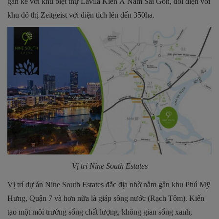
gần kề với khu biệt thự Lavila Kiến Á Nam Sài Gòn, đối diện với
khu đô thị Zeitgeist với diện tích lên đến 350ha.
Vị trí Nine South Estates
Vị trí dự án Nine South Estates đắc địa nhờ nằm gần khu Phú Mỹ
Hưng, Quận 7 và hơn nữa là giáp sông nước (Rạch Tôm). Kiến
tạo một môi trường sống chất lượng, không gian sống xanh,