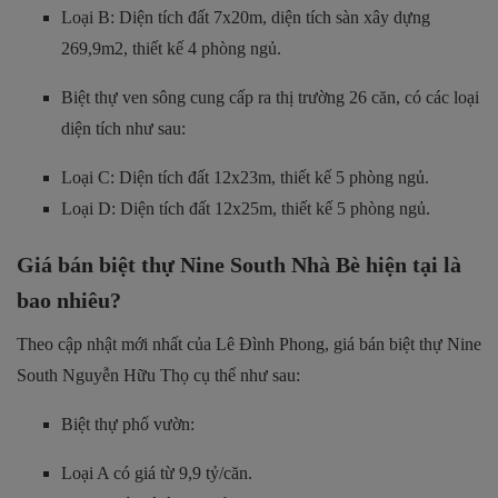
Loại B: Diện tích đất 7x20m, diện tích sàn xây dựng
269,9m2, thiết kế 4 phòng ngủ.
Biệt thự ven sông cung cấp ra thị trường 26 căn, có các loại
diện tích như sau:
Loại C: Diện tích đất 12x23m, thiết kế 5 phòng ngủ.
Loại D: Diện tích đất 12x25m, thiết kế 5 phòng ngủ.
Giá bán biệt thự Nine South Nhà Bè hiện tại là
bao nhiêu?
Theo cập nhật mới nhất của Lê Đình Phong, giá bán biệt thự Nine
South Nguyễn Hữu Thọ cụ thể như sau:
Biệt thự phố vườn:
Loại A có giá từ 9,9 tỷ/căn.