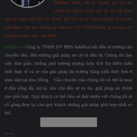
SaleReal Team, tôi là chuyên gia tư vấn
chính cho khách hàng các dự án bất động
sản tại thành phố Hồ Chí Minh, Hà Nội và các thành phố du lịch biển.
Quý khách hãy trao chúng tôi niềm tin và Lê Đình Phong sẽ trao lại cho
quý khách kiến thức của mình.
SaleReal
- Công ty TNHH DV BĐS SaleReal bắt đầu từ những câu
chuyện nhỏ, đến những giải pháp an cư và đầu tư. Chúng tôi làm
việc đơn giản, không phô trương nhưng luôn tích lũy thêm kiến
thức thực tế và tư vấn giải pháp thị trường bằng kiến thức hơn 9
năm làm tại khu Đông. Câu chuyện của chúng tôi có thể là mua
ở đâu sống tốt, dự án nào chủ đầu tư uy tín, giải pháp tài chính
nào phù hợp. Quý khách có thể chia sẻ thật nhiều với chúng tôi sẽ
cố gắng đem lại cho quý khách những giải pháp phù hợp nhất có
thể.