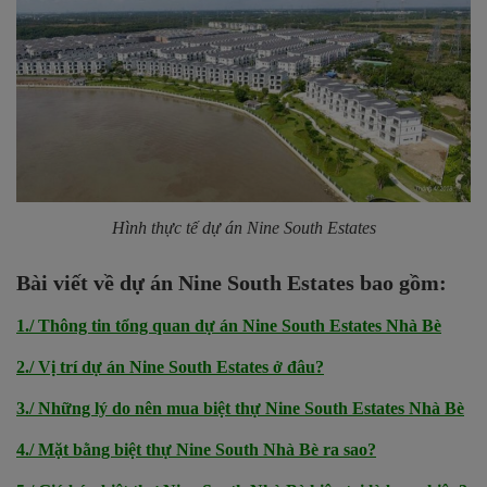
Hình thực tế dự án Nine South Estates
Bài viết về dự án Nine South Estates bao gồm:
1./ Thông tin tổng quan dự án Nine South Estates Nhà Bè
2./ Vị trí dự án Nine South Estates ở đâu?
3./ Những lý do nên mua biệt thự Nine South Estates Nhà Bè
4./ Mặt bằng biệt thự Nine South Nhà Bè ra sao?