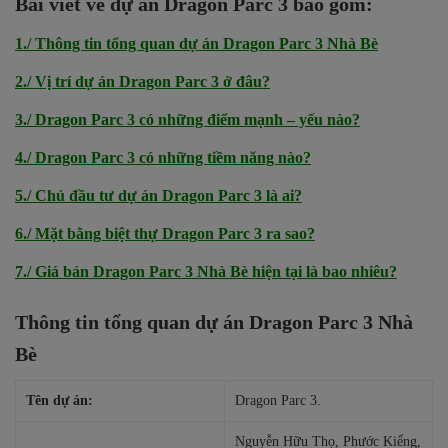
Bài viết về dự án Dragon Parc 3 bao gồm:
1./ Thông tin tổng quan dự án Dragon Parc 3 Nhà Bè
2./ Vị trí dự án Dragon Parc 3 ở đâu?
3./ Dragon Parc 3 có những điểm mạnh – yếu nào?
4./ Dragon Parc 3 có những tiềm năng nào?
5./ Chủ đầu tư dự án Dragon Parc 3 là ai?
6./ Mặt bằng biệt thự Dragon Parc 3 ra sao?
7./ Giá bán Dragon Parc 3 Nhà Bè hiện tại là bao nhiêu?
Thông tin tổng quan dự án Dragon Parc 3 Nhà
Bè
Tên dự án:
Dragon Parc 3.
Nguyễn Hữu Thọ, Phước Kiểng,