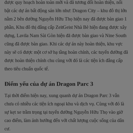
được quy hoạch hoàn toàn mới và đã tương đối hoàn thiện, nổi
bật các dự án bất động sản lớn như: Dragon City – khu đô thị lớn
nằm 2 bên đường Nguyễn Hữu Thọ hiện nay đã được bàn giao 1
phần, Khu đô thị đẳng cấp ZeitGeist Nhà Bè hiện đang được xây
dựng, Lavila Nam Sài Gòn hiện đã được bàn giao và Nine South
cũng đã được bàn giao. Khi các dự án này hoàn thiện, khu vực
này sẽ có được một cơ sở hạ tầng hoàn chỉnh, các tuyến đường đã
được hoàn thiện chỉnh chu cùng với đó là các tiện ích đẳng cấp
theo tiêu chuẩn quốc tế.
Điểm yếu của dự án Dragon Parc 3
Tại thời điểm hiện nay, xung quanh dự án Dragon Parc 3 vẫn
chưa có nhiều các tiện ích ngoại khu và dịch vụ. Cùng với đó là
sự kẹt xe trầm trọng tại tuyến đường Nguyễn Hữu Thọ vào giờ
cao điểm, làm ảnh hưởng đến với chất lượng cuộc sống của dân
cư.