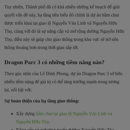
Tuy nhiên, Thành phố đã có khá nhiều những kế hoạch để giải
quyết vấn đề này, hạ tầng tiêu biểu đó chính là dự án hầm chui
được triển khai tại giao lộ Nguyễn Văn Linh và Nguyễn Hữu
Thọ, cùng với đó là sự nâng cấp và mở rộng đường Nguyễn Hữu
Thọ, điều này sẽ giúp cho giao thông trong khu vực sẽ trở nên
thông thoáng hơn trong thời gian sắp tới.
Dragon Parc 3 có những tiềm năng nào?
Theo góc nhìn của Lê Đình Phong, dự án Dragon Parc 3 sở hữu
nhiều tiềm năng để giá trị có thể tăng trưởng mạnh trong tương
lai, nổi bật với:
Sự hoàn thiện của hạ tầng giao thông:
Xây dựng
hầm chui tại giao lộ Nguyễn Văn Linh và
Nguyễn Hữu Thọ
.
Nâng cấp và mở rộng tuyến đường Nguyễn Hữu Thọ.