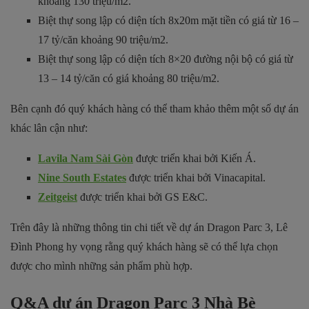
khoảng 130 triệu/m2.
Biệt thự song lập có diện tích 8x20m mặt tiền có giá từ 16 –
17 tỷ/căn khoảng 90 triệu/m2.
Biệt thự song lập có diện tích 8×20 đường nội bộ có giá từ
13 – 14 tỷ/căn có giá khoảng 80 triệu/m2.
Bên cạnh đó quý khách hàng có thể tham khảo thêm một số dự án
khác lân cận như:
Lavila Nam Sài Gòn
được triển khai bởi Kiến Á.
Nine South Estates
được triển khai bởi Vinacapital.
Zeitgeist
được triển khai bởi GS E&C.
Trên đây là những thông tin chi tiết về dự án Dragon Parc 3, Lê
Đình Phong hy vọng rằng quý khách hàng sẽ có thể lựa chọn
được cho mình những sản phẩm phù hợp.
Q&A dự án Dragon Parc 3 Nhà Bè