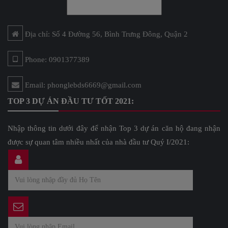
Địa chỉ: Số 4 Đường 56, Bình Trưng Đông, Quận 2
Phone: 0901377389
Email: phonglebds6669@gmail.com
TOP 3 DỰ ÁN ĐẦU TƯ TỐT 2021:
Nhập thông tin dưới đây để nhận Top 3 dự án căn hộ đang nhận
được sự quan tâm nhiều nhất của nhà đầu tư Quý I/2021: