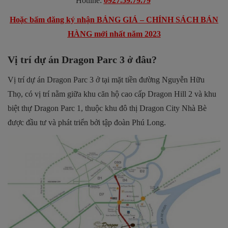
Hotline:
0927.59.79.79
Hoặc bấm đăng ký nhận BẢNG GIÁ – CHÍNH SÁCH BÁN
HÀNG mới nhất năm 2023
Vị trí dự án Dragon Parc 3 ở đâu?
Vị trí dự án Dragon Parc 3 ở tại mặt tiền đường Nguyễn Hữu
Thọ, có vị trí nằm giữa khu căn hộ cao cấp Dragon Hill 2 và khu
biệt thự Dragon Parc 1, thuộc khu đô thị Dragon City Nhà Bè
được đầu tư và phát triển bởi tập đoàn Phú Long.