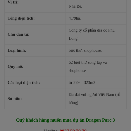
Vị trí:
Nhà Bè.
Tổng diện tích:
4,79ha.
Công ty cổ phần địa ốc Phú
Chủ đầu tư:
Long.
Loại hình:
biệt thự, shophouse.
62 biệt thự song lập và
Quy mô:
shophouse.
Các loại diện tích:
từ 279 – 323m2.
lâu dài với người Việt Nam (sổ
Sở hữu:
hồng).
Quý khách hàng muốn mua dự án Dragon Parc 3