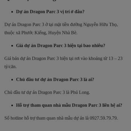
Dự án Dragon Parc 3 vị trí ở đâu?
Dự án Dragon Parc 3 ở tại mặt tiền đường Nguyễn Hữu Thọ,
thuộc xã Phước Kiểng, Huyện Nhà Bè.
Giá dự án Dragon Parc 3 hiện tại bao nhiêu?
Giá bán dự án Dragon Parc 3 hiện tại rơi vào khoảng từ 13 – 23
tỷ/căn.
Chủ đầu tư dự án Dragon Parc 3 là ai?
Chủ đầu tư dự án Dragon Parc 3 là Phú Long.
Hỗ trợ tham quan nhà mẫu Dragon Parc 3 liên hệ ai?
Số hotline hỗ trợ tham quan nhà mẫu dự án là 0927.59.79.79.