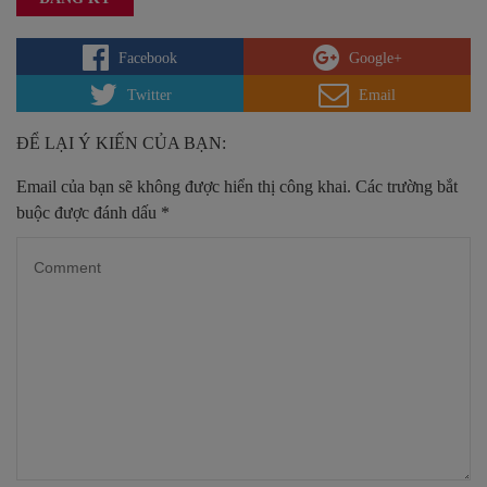
Facebook
Google+
Twitter
Email
ĐỂ LẠI Ý KIẾN CỦA BẠN:
Email của bạn sẽ không được hiển thị công khai.
Các trường bắt
buộc được đánh dấu
*