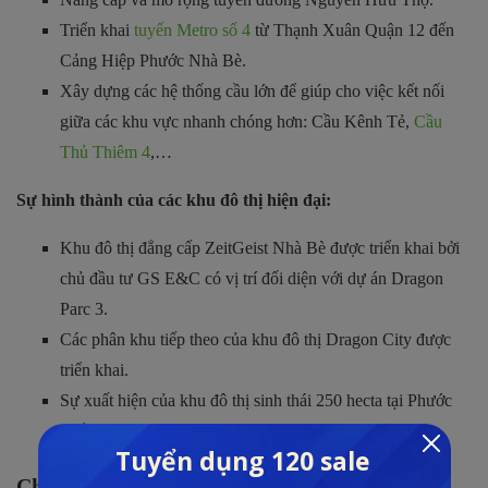
Triển khai
tuyến Metro số 4
từ Thạnh Xuân Quận 12 đến
Cảng Hiệp Phước Nhà Bè.
Xây dựng các hệ thống cầu lớn để giúp cho việc kết nối
giữa các khu vực nhanh chóng hơn: Cầu Kênh Tẻ,
Cầu
Thủ Thiêm 4
,…
Sự hình thành của các khu đô thị hiện đại:
Khu đô thị đẳng cấp ZeitGeist Nhà Bè được triển khai bởi
chủ đầu tư GS E&C có vị trí đối diện với dự án Dragon
Parc 3.
Các phân khu tiếp theo của khu đô thị Dragon City được
triển khai.
Sự xuất hiện của khu đô thị sinh thái 250 hecta tại Phước
Kiểng, có sân Golf quy mô lớn.
Chủ đầu tư dự án Dragon Parc 3 là ai?