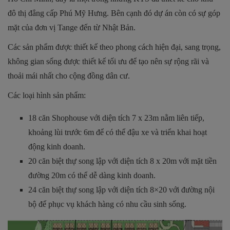
đô thị đẳng cấp Phú Mỹ Hưng. Bên cạnh đó dự án còn có sự góp
mặt của đơn vị Tange đến từ Nhật Bản.
Các sản phẩm được thiết kế theo phong cách hiện đại, sang trọng,
không gian sống được thiết kế tối ưu để tạo nên sự rộng rãi và
thoải mái nhất cho cộng đồng dân cư.
Các loại hình sản phẩm:
18 căn Shophouse với diện tích 7 x 23m nằm liên tiếp,
khoảng lùi trước 6m để có thể đậu xe và triển khai hoạt
động kinh doanh.
20 căn biệt thự song lập với diện tích 8 x 20m với mặt tiền
đường 20m có thể dễ dàng kinh doanh.
24 căn biệt thự song lập với diện tích 8×20 với đường nội
bộ để phục vụ khách hàng có nhu cầu sinh sống.