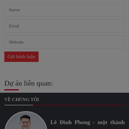
Dự án liên quan:
VỀ CHÚNG TÔI
Lê Đình Phong - một thành