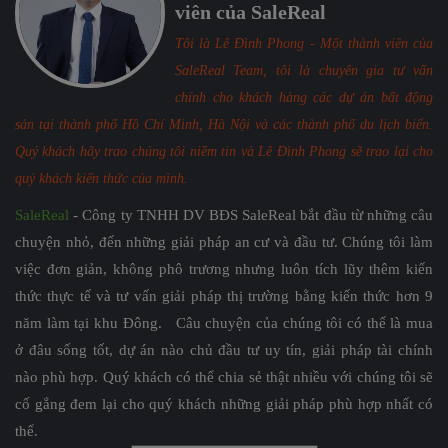
viên của SaleReal
Tôi là Lê Đình Phong - Một thành viên của
SaleReal Team, tôi là chuyên gia tư vấn
chính cho khách hàng các dự án bất động
sản tại thành phố Hồ Chí Minh, Hà Nội và các thành phố du lịch biển.
Quý khách hãy trao chúng tôi niềm tin và Lê Đình Phong sẽ trao lại cho
quý khách kiến thức của mình.
SaleReal
- Công ty TNHH DV BĐS SaleReal bắt đầu từ những câu
chuyện nhỏ, đến những giải pháp an cư và đầu tư. Chúng tôi làm
việc đơn giản, không phô trương nhưng luôn tích lũy thêm kiến
thức thực tế và tư vấn giải pháp thị trường bằng kiến thức hơn 9
năm làm tại khu Đông. Câu chuyện của chúng tôi có thể là mua
ở đâu sống tốt, dự án nào chủ đầu tư uy tín, giải pháp tài chính
nào phù hợp. Quý khách có thể chia sẻ thật nhiều với chúng tôi sẽ
cố gắng đem lại cho quý khách những giải pháp phù hợp nhất có
thể.