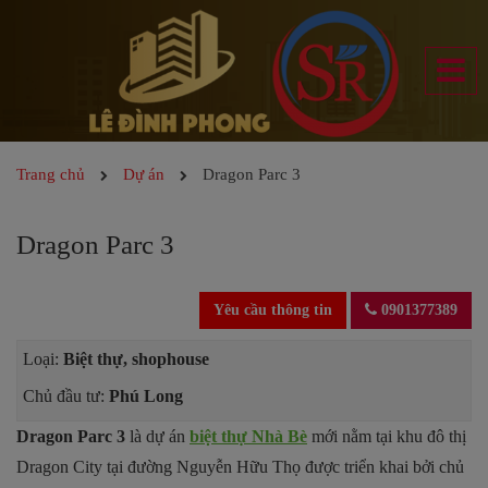
Trang chủ
Dự án
Dragon Parc 3
Dragon Parc 3
Yêu cầu thông tin
0901377389
Loại:
Biệt thự, shophouse
Chủ đầu tư:
Phú Long
Dragon Parc 3
là dự án
biệt thự Nhà Bè
mới nằm tại khu đô thị
Dragon City tại đường Nguyễn Hữu Thọ được triển khai bởi chủ