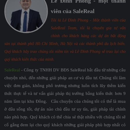
Lê Đình Phong - một thành
viên của SaleReal
Tôi là Lê Đình Phong - Một thành viên của
SaleReal Team, tôi là chuyên gia tư vấn
chính cho khách hàng các dự án bất động
sản tại thành phố Hồ Chí Minh, Hà Nội và các thành phố du lịch biển.
Quý khách hãy trao chúng tôi niềm tin và Lê Đình Phong sẽ trao lại cho
quý khách kiến thức của mình.
SaleReal
- Công ty TNHH DV BĐS SaleReal bắt đầu từ những câu
chuyện nhỏ, đến những giải pháp an cư và đầu tư. Chúng tôi làm
việc đơn giản, không phô trương nhưng luôn tích lũy thêm kiến
thức thực tế và tư vấn giải pháp thị trường bằng kiến thức hơn 9
năm làm tại khu Đông. Câu chuyện của chúng tôi có thể là mua
ở đâu sống tốt, dự án nào chủ đầu tư uy tín, giải pháp tài chính
nào phù hợp. Quý khách có thể chia sẻ thật nhiều với chúng tôi sẽ
cố gắng đem lại cho quý khách những giải pháp phù hợp nhất có