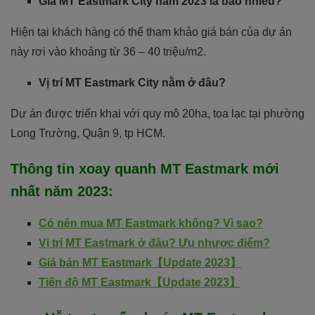
Giá MT Eastmark City năm 2023 là bao nhiêu?
Hiện tại khách hàng có thể tham khảo giá bán của dự án
này rơi vào khoảng từ 36 – 40 triệu/m2.
Vị trí MT Eastmark City nằm ở đâu?
Dự án được triển khai với quy mô 20ha, tọa lạc tại phường
Long Trường, Quận 9, tp HCM.
Thông tin xoay quanh
MT Eastmark
mới
nhất năm 2023
:
Có nên mua MT Eastmark không? Vì sao?
Vị trí MT Eastmark ở đâu? Ưu nhược điểm?
Giá bán MT Eastmark【Update 2023】
Tiến độ MT Eastmark【Update 2023】