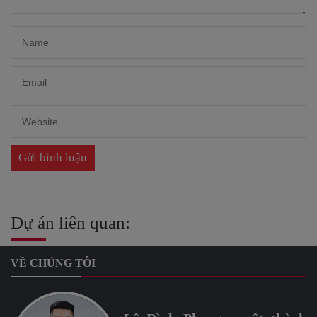
Dự án liên quan:
VỀ CHÚNG TÔI