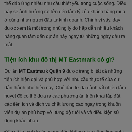
thể đáp ứng nhiều nhu cầu thiết yếu trong cuộc sống. Điều
này sẽ ảnh hưởng rất lớn đến tâm lý của khách hàng mua
ở cũng như người đầu tư kinh doanh. Chính vì vậy, đây
được xem là một trong những lý do hấp dẫn nhiều khách
hàng quan tâm đến dự án này ngay từ những ngày đầu ra
mắt.
Tiện ích khu đô thị MT Eastmark có gì?
Dự án
MT Eastmark Quận 9
được trang bị tất cả những
tiện ích hiện đại và phù hợp với nhu cầu thực tế của cư
dân thành phố hiện nay. Chủ đầu tư đã dành rất nhiều tâm
huyết để có thể đưa ra các phương án triển khai lắp đặt
các tiện ích và dịch vụ chất lượng cao ngay trong khuôn
viên dự án phù hợp với từng độ tuổi và và điều kiện sử
dụng khác nhau.
Đây sẽ là một dự án mang đến không gian sống tiện nghi,