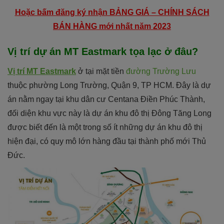
Hoặc bấm đăng ký nhận BẢNG GIÁ – CHÍNH SÁCH
BÁN HÀNG mới nhất năm 2023
Vị trí dự án MT Eastmark tọa lạc ở đâu?
Vị trí MT Eastmark
ở tại mặt tiền
đường Trường Lưu
thuộc phường Long Trường, Quận 9, TP HCM. Đây là dự
án nằm ngay tại khu dân cư Centana Điền Phúc Thành,
đối diện khu vực này là dự án khu đô thị Đông Tăng Long
được biết đến là một trong số ít những dự án khu đô thị
hiện đại, có quy mô lớn hàng đầu tại thành phố mới Thủ
Đức.