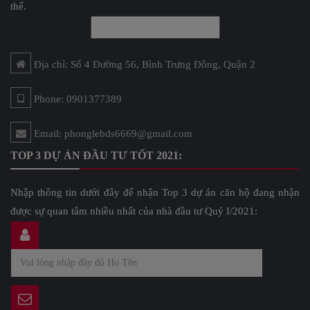
thể.
Địa chỉ: Số 4 Đường 56, Bình Trưng Đông, Quận 2
Phone: 0901377389
Email: phonglebds6669@gmail.com
TOP 3 DỰ ÁN ĐẦU TƯ TỐT 2021:
Nhập thông tin dưới đây để nhận Top 3 dự án căn hộ đang nhận
được sự quan tâm nhiều nhất của nhà đầu tư Quý I/2021: