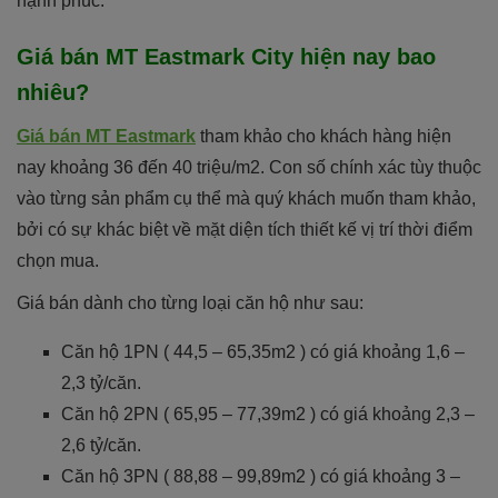
hạnh phúc.
Giá bán MT Eastmark City hiện nay bao
nhiêu?
Giá bán MT Eastmark
tham khảo cho khách hàng hiện
nay khoảng 36 đến 40 triệu/m2. Con số chính xác tùy thuộc
vào từng sản phẩm cụ thể mà quý khách muốn tham khảo,
bởi có sự khác biệt về mặt diện tích thiết kế vị trí thời điểm
chọn mua.
Giá bán dành cho từng loại căn hộ như sau:
Căn hộ 1PN ( 44,5 – 65,35m2 ) có giá khoảng 1,6 –
2,3 tỷ/căn.
Căn hộ 2PN ( 65,95 – 77,39m2 ) có giá khoảng 2,3 –
2,6 tỷ/căn.
Căn hộ 3PN ( 88,88 – 99,89m2 ) có giá khoảng 3 –