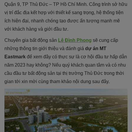
Quận 9, TP Thủ Đức – TP Hồ Chí Minh. Công trình sở hữu
vị trí đắc địa kết hợp với thiết kế sang trọng, hệ thống tiện
ích hiện đại, nhanh chóng tạo được ấn tượng mạnh mẽ
với khách hàng và giới đầu tư.
Chuyên gia bất động sản
Lê Đình Phong
sẽ cung cấp
những thông tin giới thiệu và đánh giá
dự án MT
Eastmark
để xem đây có thực sự là cơ hội đầu tư hấp dẫn
năm 2023 hay không? Nếu quý khách quan tâm và có nhu
cầu đầu tư bất động sản tại thị trường Thủ Đức trong thời
gian tới xin mời cùng tham khảo nội dung sau đây.