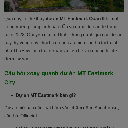
Qua đây có thể thấy
dự án MT Eastmark Quận 9
là một
trong những công trình hấp dẫn và đáng để đầu tư trong
năm 2023. Chuyên gia Lê Đình Phong đánh giá cao dự án
này, hy vọng quý khách có nhu cầu mua căn hộ tại thành
phố Thủ Đức nên tham khảo và liên hệ với chúng tôi để
được tư vấn.
Câu hỏi xoay quanh dự án MT Eastmark
City
Dự án MT Eastmark bán gì?
Dự án mở bán các loại hình sản phẩm gồm: Shophouse,
căn hộ, Officetel.