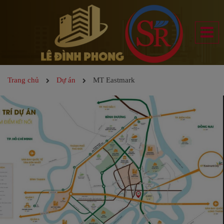
Trang chủ
Dự án
MT Eastmark