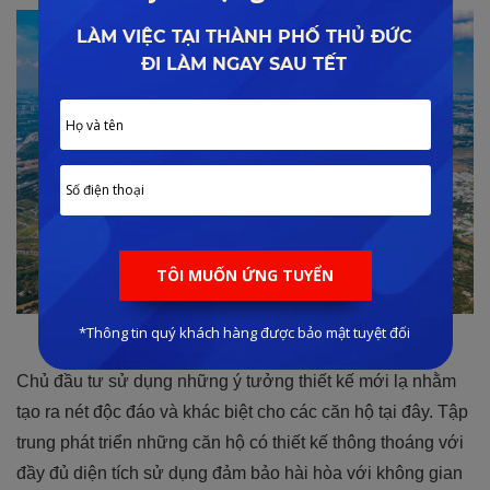
Mặt bằng tổng thể
Chủ đầu tư sử dụng những ý tưởng thiết kế mới lạ nhằm
tạo ra nét độc đáo và khác biệt cho các căn hộ tại đây. Tập
trung phát triển những căn hộ có thiết kế thông thoáng với
đầy đủ diện tích sử dụng đảm bảo hài hòa với không gian