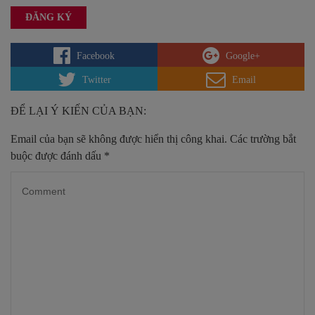
Facebook
Google+
Twitter
Email
ĐỂ LẠI Ý KIẾN CỦA BẠN:
Email của bạn sẽ không được hiển thị công khai.
Các trường bắt
buộc được đánh dấu
*