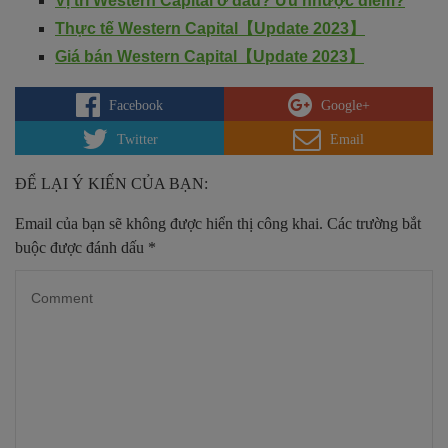
Vị trí Western Capital ở đâu? Ưu nhược điểm?
Thực tế Western Capital【Update 2023】
Giá bán Western Capital【Update 2023】
Facebook
Google+
Twitter
Email
ĐỂ LẠI Ý KIẾN CỦA BẠN:
Email của bạn sẽ không được hiển thị công khai.
Các trường bắt
buộc được đánh dấu
*