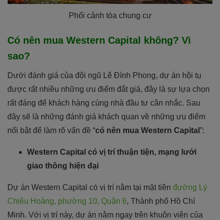
Phối cảnh tòa chung cư
Có nên mua Western Capital không? Vì
sao?
Dưới đánh giá của đội ngũ Lê Đình Phong, dự án hội tụ
được rất nhiều những ưu điểm đắt giá, đây là sự lựa chọn
rất đáng để khách hàng cùng nhà đầu tư cân nhắc. Sau
đây sẽ là những đánh giá khách quan về những ưu điểm
nổi bật để làm rõ vấn đề “
có nên mua Western Capital
”:
Western Capital có vị trí thuận tiện, mạng lưới
giao thông hiện đại
Dự án Western Capital có vị trí nằm tại mặt tiền
đường Lý
Chiêu Hoàng, phường 10, Quận 6
, Thành phố Hồ Chí
Minh. Với vị trí này, dự án nằm ngay trên khuôn viên của