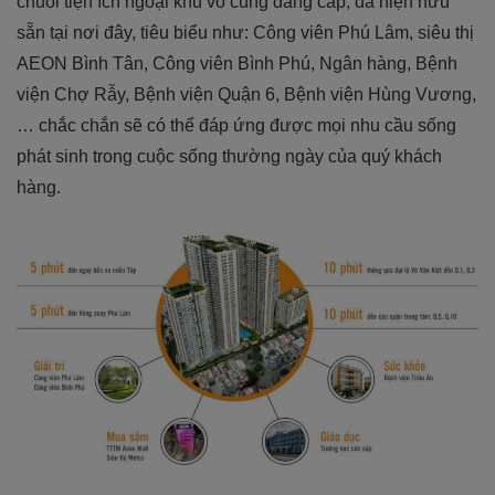
chuỗi tiện ích ngoại khu vô cùng đẳng cấp, đã hiện hữu
sẵn tại nơi đây, tiêu biểu như: Công viên Phú Lâm, siêu thị
AEON Bình Tân, Công viên Bình Phú, Ngân hàng, Bệnh
viện Chợ Rẫy, Bệnh viện Quận 6, Bệnh viện Hùng Vương,
… chắc chắn sẽ có thể đáp ứng được mọi nhu cầu sống
phát sinh trong cuộc sống thường ngày của quý khách
hàng.