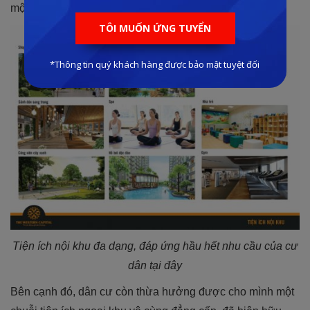
một cuộc sống cực kỳ chất lượng và tiện nghi.
Tiện ích nội khu đa dạng, đáp ứng hầu hết nhu cầu của cư
dân tại đây
Bên cạnh đó, dân cư còn thừa hưởng được cho mình một