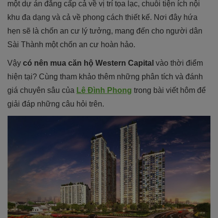
một dự án đẳng cấp cả về vị trí tọa lạc, chuỗi tiện ích nội
khu đa dạng và cả về phong cách thiết kế. Nơi đây hứa
hẹn sẽ là chốn an cư lý tưởng, mang đến cho người dân
Sài Thành một chốn an cư hoàn hảo.
Vậy
có nên mua căn hộ Western Capital
vào thời điểm
hiện tại? Cùng tham khảo thêm những phân tích và đánh
giá chuyên sâu của
Lê Đình Phong
trong bài viết hôm để
giải đáp những câu hỏi trên.