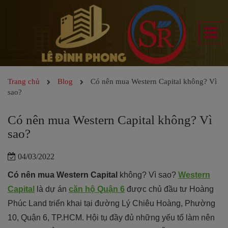
Trang chủ
Blog
Có nên mua Western Capital không? Vì
sao?
Có nên mua Western Capital không? Vì
sao?
04/03/2022
Có nên mua Western Capital
không? Vì sao?
Western
Capital
là dự án
căn hộ Quận 6
được chủ đầu tư Hoàng
Phúc Land triển khai tại đường Lý Chiêu Hoàng, Phường
10, Quận 6, TP.HCM. Hội tụ đầy đủ những yếu tố làm nên