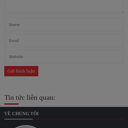
Tin tức liên quan:
VỀ CHÚNG TÔI