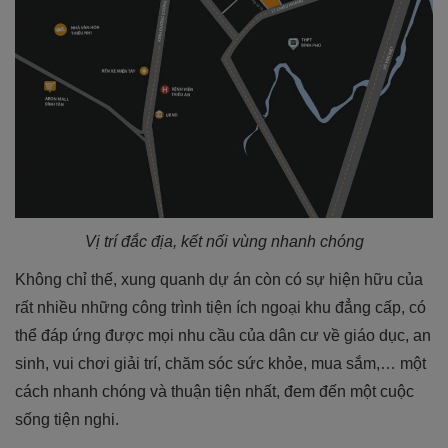
Vị trí đắc địa, kết nối vùng nhanh chóng
Không chỉ thế, xung quanh dự án còn có sự hiện hữu của
rất nhiều những công trình tiện ích ngoại khu đẳng cấp, có
thể đáp ứng được mọi nhu cầu của dân cư về giáo dục, an
sinh, vui chơi giải trí, chăm sóc sức khỏe, mua sắm,… một
cách nhanh chóng và thuận tiện nhất, đem đến một cuộc
sống tiện nghi.