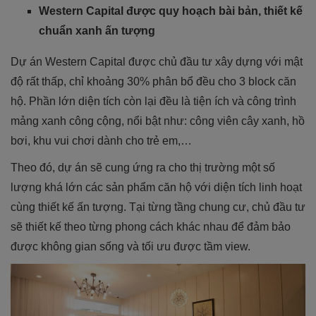
Western Capital được quy hoạch bài bản, thiết kế
chuẩn xanh ấn tượng
Dự án Western Capital được chủ đầu tư xây dựng với mật
độ rất thấp, chỉ khoảng 30% phân bổ đều cho 3 block căn
hộ. Phần lớn diện tích còn lại đều là tiện ích và công trình
mảng xanh công cộng, nổi bật như: công viên cây xanh, hồ
bơi, khu vui chơi dành cho trẻ em,…
Theo đó, dự án sẽ cung ứng ra cho thị trường một số
lượng khá lớn các sản phẩm căn hộ với diện tích linh hoạt
cùng thiết kế ấn tượng. Tại từng tầng chung cư, chủ đầu tư
sẽ thiết kế theo từng phong cách khác nhau để đảm bảo
được không gian sống và tối ưu được tầm view.