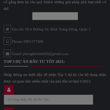
cố gắng đem lại cho quý khách những giải pháp phù hợp nhất có
thể.
Địa chỉ: Số 4 Đường 56, Bình Trưng Đông, Quận 2
Phone: 0901377389
Email: phonglebds6669@gmail.com
TOP 3 DỰ ÁN ĐẦU TƯ TỐT 2021:
Nhập thông tin dưới đây để nhận Top 3 dự án căn hộ đang nhận
được sự quan tâm nhiều nhất của nhà đầu tư Quý I/2021: