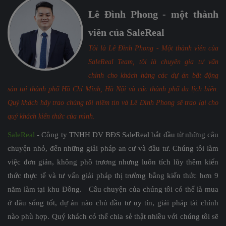
Lê Đình Phong - một thành
viên của SaleReal
Tôi là Lê Đình Phong - Một thành viên của
SaleReal Team, tôi là chuyên gia tư vấn
chính cho khách hàng các dự án bất động
sản tại thành phố Hồ Chí Minh, Hà Nội và các thành phố du lịch biển.
Quý khách hãy trao chúng tôi niềm tin và Lê Đình Phong sẽ trao lại cho
quý khách kiến thức của mình.
SaleReal
- Công ty TNHH DV BĐS SaleReal bắt đầu từ những câu
chuyện nhỏ, đến những giải pháp an cư và đầu tư. Chúng tôi làm
việc đơn giản, không phô trương nhưng luôn tích lũy thêm kiến
thức thực tế và tư vấn giải pháp thị trường bằng kiến thức hơn 9
năm làm tại khu Đông. Câu chuyện của chúng tôi có thể là mua
ở đâu sống tốt, dự án nào chủ đầu tư uy tín, giải pháp tài chính
nào phù hợp. Quý khách có thể chia sẻ thật nhiều với chúng tôi sẽ