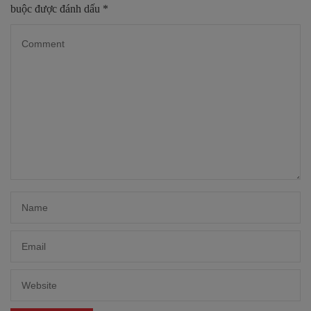
buộc được đánh dấu
*