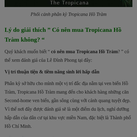
Phối cảnh phân kỳ Tropicana Hồ Tràm
Lý do giải thích ” Có nên mua Tropicana Hồ
Tràm không? “
Quý khách muốn biết “
có nên mua Tropicana Hồ Tràm
? ” có
thể xem đánh giá của Lê Đình Phong tại đây:
Vị trí thuận tiện & tiềm năng sinh lời hấp dẫn
Phân kỳ sở hữu cho mình một vị trí đắc địa nằm tại ven biển Hồ
Tràm, Tropicana Hồ Tràm mang đến cho khách hàng những căn
Second-home ven biển, gần sông cùng với cảnh quang tuyệt đẹp.
Vì thế nơi đây được đánh giá sẽ là một điểm du lịch, nghỉ dưỡng
hấp dẫn của dân cư tại khu vực miền Nam, đặc biệt là Thành phố
Hồ Chí Minh.