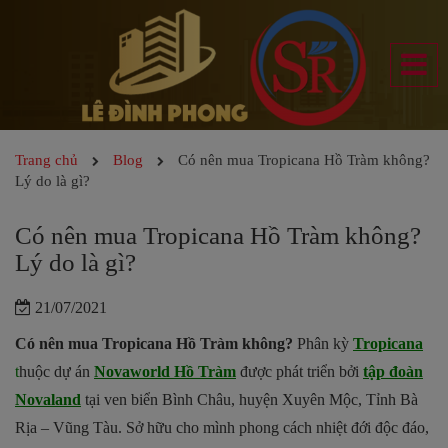
Trang chủ
Blog
Có nên mua Tropicana Hồ Tràm không?
Lý do là gì?
Có nên mua Tropicana Hồ Tràm không?
Lý do là gì?
21/07/2021
Có nên mua Tropicana Hồ Tràm không?
Phân kỳ
Tropicana
t
huộc dự án
Novaworld Hồ Tràm
được phát triển bởi
tập đoàn
Novaland
tại ven biển Bình Châu, huyện Xuyên Mộc, Tỉnh Bà
Rịa – Vũng Tàu. Sở hữu cho mình phong cách nhiệt đới độc đáo,