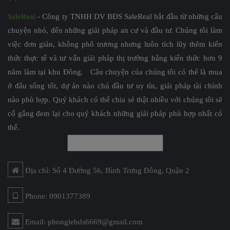
SaleReal
- Công ty TNHH DV BĐS SaleReal bắt đầu từ những câu
chuyện nhỏ, đến những giải pháp an cư và đầu tư. Chúng tôi làm
việc đơn giản, không phô trương nhưng luôn tích lũy thêm kiến
thức thực tế và tư vấn giải pháp thị trường bằng kiến thức hơn 9
năm làm tại khu Đông. Câu chuyện của chúng tôi có thể là mua
ở đâu sống tốt, dự án nào chủ đầu tư uy tín, giải pháp tài chính
nào phù hợp. Quý khách có thể chia sẻ thật nhiều với chúng tôi sẽ
cố gắng đem lại cho quý khách những giải pháp phù hợp nhất có
thể.
Địa chỉ: Số 4 Đường 56, Bình Trưng Đông, Quận 2
Phone: 0901377389
Email: phonglebds6669@gmail.com