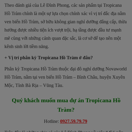
Theo đánh giá của Lê Đình Phong, các sản phẩm tại Tropicana
Hồ Tràm chính là một sự lựa chọn chính xác vì vị trí đắc địa nằm
ven biển Hồ Tràm, sở hữu không gian nghỉ dưỡng đẳng cấp, thừa
hưởng được nhiều tiện ích vượt trội, hạ tầng được đầu tư mạnh
mẽ cùng với những cảnh quan đặc sắc, là cơ sở để tạo nên một
kênh sinh lời tiềm năng.
+ Vị trí phân kỳ Tropicana Hồ Tràm ở đâu?
Phân kỳ Tropicana Hồ Tràm thuộc đại đô nghỉ dưỡng Novaworld
Hồ Tràm, nằm tại ven biển Hồ Tràm – Bình Châu, huyện Xuyên
Mộc, Tỉnh Bà Rịa – Vũng Tàu.
Quý khách muốn mua dự án Tropicana Hồ
Tràm?
Hotline:
0927.59.79.79