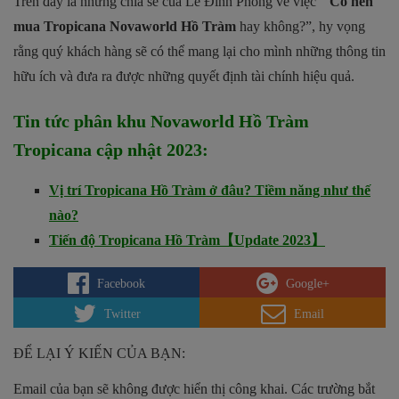
Trên đây là những chia sẻ của Lê Đình Phong về việc “
Có nên
mua Tropicana Novaworld Hồ Tràm
hay không?”, hy vọng
rằng quý khách hàng sẽ có thể mang lại cho mình những thông tin
hữu ích và đưa ra được những quyết định tài chính hiệu quả.
Tin tức phân khu Novaworld Hồ Tràm
Tropicana cập nhật 2023:
Vị trí Tropicana Hồ Tràm ở đâu? Tiềm năng như thế
nào?
Tiến độ Tropicana Hồ Tràm【Update 2023】
Facebook
Google+
Twitter
Email
ĐỂ LẠI Ý KIẾN CỦA BẠN:
Email của bạn sẽ không được hiển thị công khai.
Các trường bắt