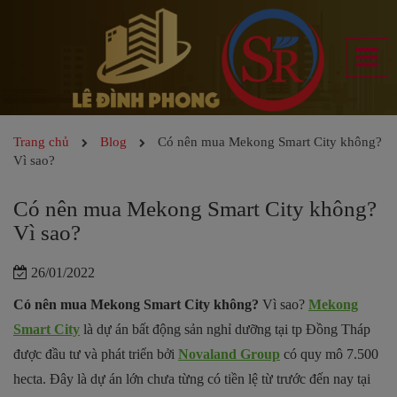
Trang chủ
Blog
Có nên mua Mekong Smart City không?
Vì sao?
Có nên mua Mekong Smart City không?
Vì sao?
26/01/2022
Có nên mua Mekong Smart City không?
Vì sao?
Mekong
Smart City
là dự án bất động sản nghỉ dưỡng tại tp Đồng Tháp
được đầu tư và phát triển bởi
Novaland Group
có quy mô 7.500
hecta. Đây là dự án lớn chưa từng có tiền lệ từ trước đến nay tại