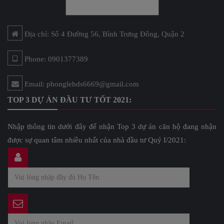
Địa chỉ: Số 4 Đường 56, Bình Trưng Đông, Quận 2
Phone: 0901377389
Email: phonglebds6669@gmail.com
TOP 3 DỰ ÁN ĐẦU TƯ TỐT 2021:
Nhập thông tin dưới đây để nhận Top 3 dự án căn hộ đang nhận
được sự quan tâm nhiều nhất của nhà đầu tư Quý I/2021: