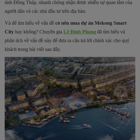
tỉnh Đồng Tháp, nhanh chóng nhận được nhiều sự quan tâm của
người dân và các nhà đầu tư trên địa bàn.
Và để tìm hiểu về vấn đề
có nên mua dự án Mekong Smart
City
hay không? Chuyên gia
Lê Đình Phong
đã tìm hiểu và
phân tích về vấn đề này để đưa ra câu trả lời chính xác cho quý
khách trong bài viết sau đây.