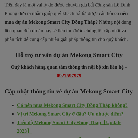
Trên đây là một vài lý do được chuyên gia bất động sản Lê Đình
Phong đưa ra nhằm giúp quý khách trả lời được câu hỏi
có nên
mua dự án Mekong Smart City Đồng Tháp
? Những nội dung
liên quan đến dự án này sẽ liên tục được chúng tôi cập nhật và
phân tích để cung cấp nhiều giải pháp thông tin cho quý khách.
Hỗ trợ tư vấn dự án Mekong Smart City
Quý khách hàng quan tâm thông tin nội bộ xin liên hệ
–
0927597979
Cập nhật thông tin về dự án Mekong Smart City
Có nên mua Mekong Smart City Đồng Tháp không?
Vị trí Mekong Smart City ở đâu? Ưu nhược điểm?
Tiến độ Mekong Smart City Đồng Tháp【Update
2023】