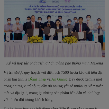
Ký kết hợp tác phát triển dự án thành phố thông minh Mekong
Vị trí
: Được quy hoạch với diện tích 7500 hecta kéo dài trên địa
phận hai tỉnh là
Đồng Tháp
và
An Giang
. Đây được xem là một
trong những vị trí hội tụ đầy đủ những yếu tố thuận lợi về “ thiên
thời và địa lợi “, mang lại những sản phẩm hấp dẫn và phù hợp
với nhiều đối tượng khách hàng.
Dự án được bao bọc bởi dòng sông Tiền là con sông mang lại