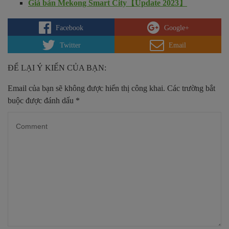
Giá bán Mekong Smart City【Update 2023】
Facebook
Google+
Twitter
Email
ĐỂ LẠI Ý KIẾN CỦA BẠN:
Email của bạn sẽ không được hiển thị công khai.
Các trường bắt
buộc được đánh dấu
*