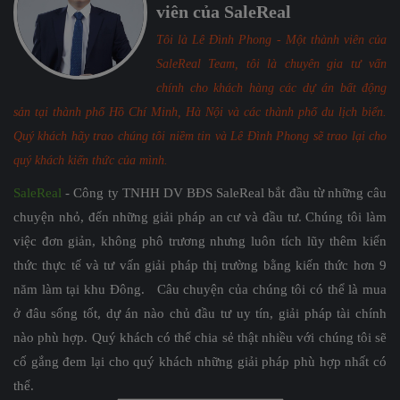
viên của SaleReal
Tôi là Lê Đình Phong - Một thành viên của
SaleReal Team, tôi là chuyên gia tư vấn
chính cho khách hàng các dự án bất động
sản tại thành phố Hồ Chí Minh, Hà Nội và các thành phố du lịch biển.
Quý khách hãy trao chúng tôi niềm tin và Lê Đình Phong sẽ trao lại cho
quý khách kiến thức của mình.
SaleReal
- Công ty TNHH DV BĐS SaleReal bắt đầu từ những câu
chuyện nhỏ, đến những giải pháp an cư và đầu tư. Chúng tôi làm
việc đơn giản, không phô trương nhưng luôn tích lũy thêm kiến
thức thực tế và tư vấn giải pháp thị trường bằng kiến thức hơn 9
năm làm tại khu Đông. Câu chuyện của chúng tôi có thể là mua
ở đâu sống tốt, dự án nào chủ đầu tư uy tín, giải pháp tài chính
nào phù hợp. Quý khách có thể chia sẻ thật nhiều với chúng tôi sẽ
cố gắng đem lại cho quý khách những giải pháp phù hợp nhất có
thể.