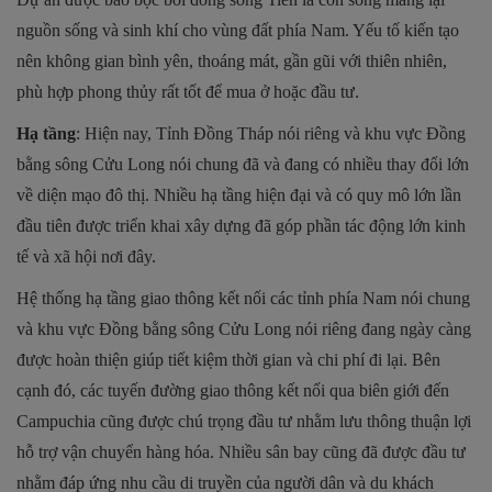
nguồn sống và sinh khí cho vùng đất phía Nam. Yếu tố kiến tạo
nên không gian bình yên, thoáng mát, gần gũi với thiên nhiên,
phù hợp phong thủy rất tốt để mua ở hoặc đầu tư.
Hạ tầng
: Hiện nay, Tỉnh Đồng Tháp nói riêng và khu vực Đồng
bằng sông Cửu Long nói chung đã và đang có nhiều thay đổi lớn
về diện mạo đô thị. Nhiều hạ tầng hiện đại và có quy mô lớn lần
đầu tiên được triển khai xây dựng đã góp phần tác động lớn kinh
tế và xã hội nơi đây.
Hệ thống hạ tầng giao thông kết nối các tỉnh phía Nam nói chung
và khu vực Đồng bằng sông Cửu Long nói riêng đang ngày càng
được hoàn thiện giúp tiết kiệm thời gian và chi phí đi lại. Bên
cạnh đó, các tuyến đường giao thông kết nối qua biên giới đến
Campuchia cũng được chú trọng đầu tư nhằm lưu thông thuận lợi
hỗ trợ vận chuyển hàng hóa. Nhiều sân bay cũng đã được đầu tư
nhằm đáp ứng nhu cầu di truyền của người dân và du khách