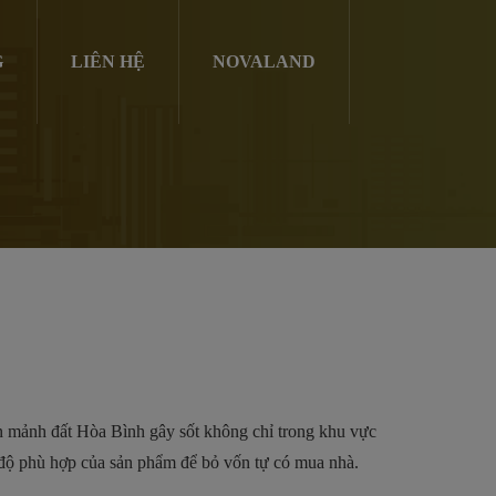
G
LIÊN HỆ
NOVALAND
n mảnh đất Hòa Bình gây sốt không chỉ trong khu vực
 độ phù hợp của sản phẩm để bỏ vốn tự có mua nhà.