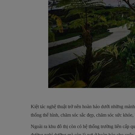
Kiệt tác nghệ thuật trở nên hoàn hảo dưới những mảnh g
thống thể hình, chăm sóc sắc đẹp, chăm sóc sức khỏe,
Ngoài ra khu đô thị còn có hệ thống trường liên cấp 
đường nghỉ dưỡng mà còn là nơi ở hoàn hảo cho cuộc số