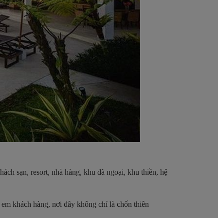
ách sạn, resort, nhà hàng, khu dã ngoại, khu thiền, hệ
 em khách hàng, nơi đây không chỉ là chốn thiên