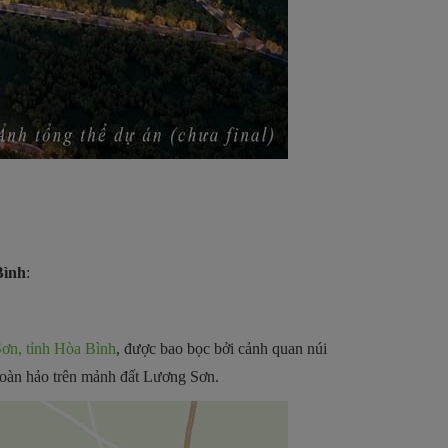
Bình
:
ơn, tỉnh Hòa Bình
, được bao bọc bởi cảnh quan núi
 hoàn hảo trên mảnh đất Lương Sơn.