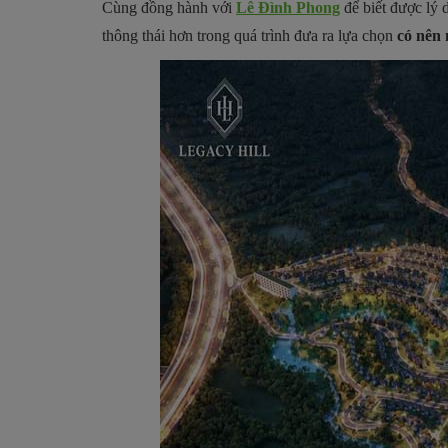
Cùng đồng hành với
Lê Đình Phong
để biết được lý 
thông thái hơn trong quá trình đưa ra lựa chọn
c
ó nên