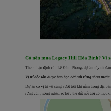
Có nên mua Legacy Hill Hòa Bình? Vì s
Theo nhận định cảu Lê Đình Phong, dự án này rất đáng
Vị trí độc tôn được bao bọc bởi núi rừng sông nước
Dự án có vị trí vô cùng vượt trội khi nằm trong địa 
rừng cùng sông nước, sở hữu thế đất nổi trội có một k