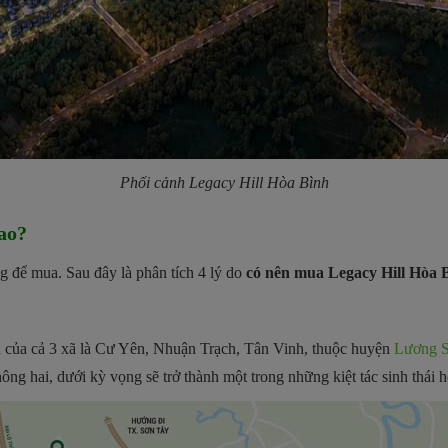
Phối cảnh
Legacy Hill Hòa Bình
ao?
 để mua. Sau đây là phân tích 4 lý do
c
ó nên mua Legacy Hill Hòa 
bàn của cả 3 xã là Cư Yên, Nhuận Trạch, Tân Vinh, thuộc huyện
Lương S
hông hai, dưới kỳ vọng sẽ trở thành một trong những kiệt tác sinh thái