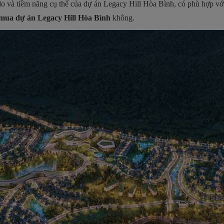
do và tiềm năng cụ thể của dự án Legacy Hill Hòa Bình, có phù hợp với
 mua dự án Legacy Hill Hòa Bình
không.