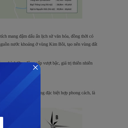
 tích mang đậm dấu ấn lịch sử văn hóa, đồng thời có
 nguồn nước khoáng ở vùng Kim Bôi, tạo nên vùng đất
ác nghỉ dưỡng đẳng cấp vượt bậc, giá trị thiên nhiên
inh thái đúng nghĩa.
tiện ích nghỉ dưỡng cũng đặc biệt hợp phong cách, là