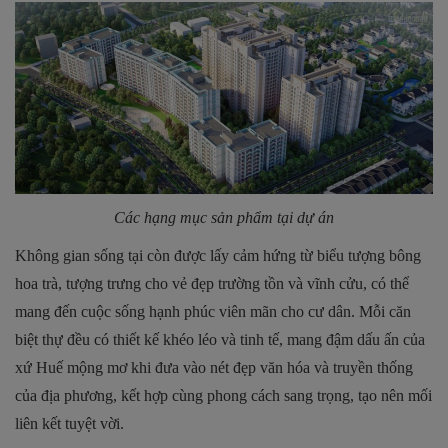
Các hạng mục sản phẩm tại dự án
Không gian sống tại còn được lấy cảm hứng từ biểu tượng bông
hoa trà, tượng trưng cho vẻ đẹp trường tồn và vĩnh cửu, có thể
mang đến cuộc sống hạnh phúc viên mãn cho cư dân. Mỗi căn
biệt thự đều có thiết kế khéo léo và tinh tế, mang đậm dấu ấn của
xứ Huế mộng mơ khi đưa vào nét đẹp văn hóa và truyền thống
của địa phương, kết hợp cùng phong cách sang trọng, tạo nên mối
liên kết tuyệt vời.