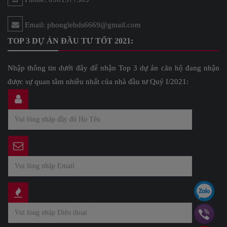
Email: phonglebds6669@gmail.com
TOP 3 DỰ ÁN ĐẦU TƯ TỐT 2021:
Nhập thông tin dưới đây để nhận Top 3 dự án căn hộ đang nhận
được sự quan tâm nhiều nhất của nhà đầu tư Quý I/2021: