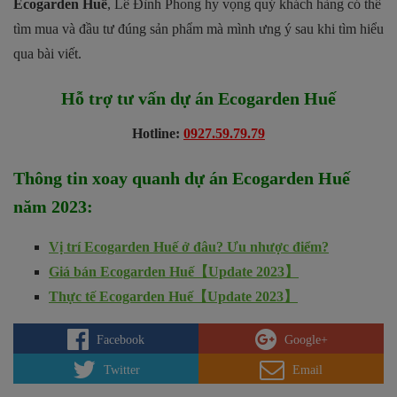
Ecogarden Huế
, Lê Đình Phong hy vọng quý khách hàng có thể
tìm mua và đầu tư đúng sản phẩm mà mình ưng ý sau khi tìm hiểu
qua bài viết.
Hỗ trợ tư vấn dự án
Ecogarden Huế
Hotline:
0927.59.79.79
Thông tin xoay quanh dự án
Ecogarden Huế
năm 2023
:
Vị trí Ecogarden Huế ở đâu? Ưu nhược điểm?
Giá bán Ecogarden Huế【Update 2023】
Thực tế Ecogarden Huế【Update 2023】
Facebook
Google+
Twitter
Email