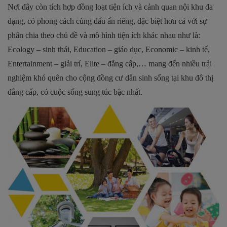
Nơi đây còn tích hợp đồng loạt tiện ích và cảnh quan nội khu đa
dạng, có phong cách cùng dấu ấn riêng, đặc biệt hơn cả với sự
phân chia theo chủ đề và mô hình tiện ích khác nhau như là:
Ecology – sinh thái, Education – giáo dục, Economic – kinh tế,
Entertainment – giải trí, Elite – đẳng cấp,… mang đến nhiều trải
nghiệm khó quên cho cộng đồng cư dân sinh sống tại khu đô thị
đẳng cấp, có cuộc sống sung túc bậc nhất.