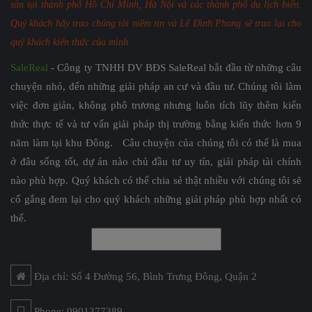
sản tại thành phố Hồ Chí Minh, Hà Nội và các thành phố du lịch biển.
Quý khách hãy trao chúng tôi niềm tin và Lê Đình Phong sẽ trao lại cho
quý khách kiến thức của mình.
SaleReal
- Công ty TNHH DV BĐS SaleReal bắt đầu từ những câu
chuyện nhỏ, đến những giải pháp an cư và đầu tư. Chúng tôi làm
việc đơn giản, không phô trương nhưng luôn tích lũy thêm kiến
thức thực tế và tư vấn giải pháp thị trường bằng kiến thức hơn 9
năm làm tại khu Đông. Câu chuyện của chúng tôi có thể là mua
ở đâu sống tốt, dự án nào chủ đầu tư uy tín, giải pháp tài chính
nào phù hợp. Quý khách có thể chia sẻ thật nhiều với chúng tôi sẽ
cố gắng đem lại cho quý khách những giải pháp phù hợp nhất có
thể.
Địa chỉ: Số 4 Đường 56, Bình Trưng Đông, Quận 2
Phone: 0901377389