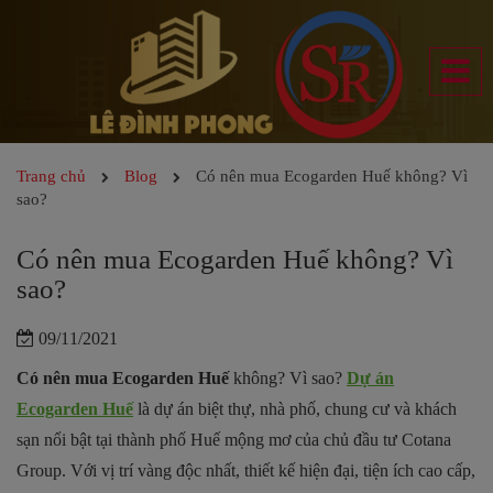
Trang chủ
Blog
Có nên mua Ecogarden Huế không? Vì
sao?
Có nên mua Ecogarden Huế không? Vì
sao?
09/11/2021
Có nên mua Ecogarden Huế
không? Vì sao?
Dự án
Ecogarden Huế
là dự án biệt thự, nhà phố, chung cư và khách
sạn nổi bật tại thành phố Huế mộng mơ của chủ đầu tư Cotana
Group. Với vị trí vàng độc nhất, thiết kế hiện đại, tiện ích cao cấp,