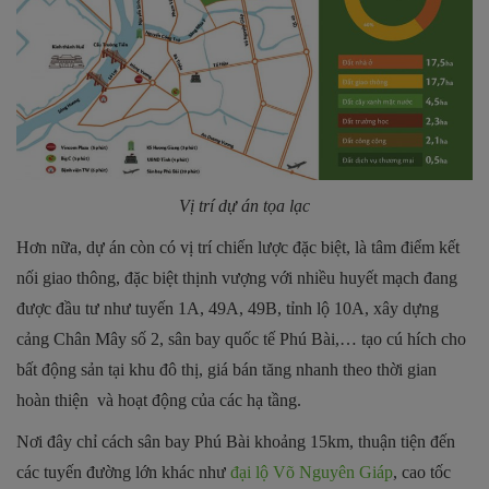
Vị trí dự án tọa lạc
Hơn nữa, dự án còn có vị trí chiến lược đặc biệt, là tâm điểm kết
nối giao thông, đặc biệt thịnh vượng với nhiều huyết mạch đang
được đầu tư như tuyến 1A, 49A, 49B, tỉnh lộ 10A, xây dựng
cảng Chân Mây số 2, sân bay quốc tế Phú Bài,… tạo cú hích cho
bất động sản tại khu đô thị, giá bán tăng nhanh theo thời gian
hoàn thiện và hoạt động của các hạ tầng.
Nơi đây chỉ cách sân bay Phú Bài khoảng 15km, thuận tiện đến
các tuyến đường lớn khác như
đại lộ Võ Nguyên Giáp
, cao tốc