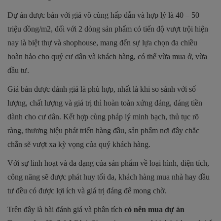
Dự án được bán với giá vô cùng hấp dẫn và hợp lý là 40 – 50
triệu đồng/m2, đối với 2 dòng sản phẩm có tiến độ vượt trội hiện
nay là biệt thự và shophouse, mang đến sự lựa chọn đa chiều
hoàn hảo cho quý cư dân và khách hàng, có thể vừa mua ở, vừa
đầu tư.
Giá bán được đánh giá là phù hợp, nhất là khi so sánh với số
lượng, chất lượng và giá trị thì hoàn toàn xứng đáng, đáng tiền
dành cho cư dân. Kết hợp cùng pháp lý minh bạch, thủ tục rõ
ràng, thương hiệu phát triển hàng đầu, sản phẩm nơi đây chắc
chắn sẽ vượt xa kỳ vọng của quý khách hàng.
Với sự linh hoạt và đa dạng của sản phẩm về loại hình, diện tích,
công năng sẽ được phát huy tối đa, khách hàng mua nhà hay đầu
tư đều có được lợi ích và giá trị đáng để mong chờ.
Trên đây là bài đánh giá và phân tích
có nên mua dự án