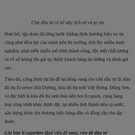
Chủ đầu tư có bề dày lịch sử và uy tín
Hơn hết, tập đoàn đã từng bước khẳng định thương hiệu uy tín
cũng như tiềm lực của mình trên thị trường, tích lũy nhiều kinh
nghiệm, phát triển nhiều mô hình thành công, đặc biệt chất lượng
cả về số lượng lẫn giá trị, được khách hàng tin tưởng và đánh giá
cao.
Theo đó, công trình dự án để lại tiếng vang cho chủ đầu tư là: khu
đô thị Ecoriver Hải Dương, khu đô thị mới Việt Hưng, Đông Sơn,
và đặc biệt là khu đô thị sinh thái siêu hot Ecopark, cùng hàng
loạt công trình khác được đặt tại nhiều tỉnh thành trên cả nước,
xây dựng được tên thương hiệu hàng đầu và đẳng cấp cho tập
đoàn.
Giá bán Ecogarden Huế vừa dễ mua, vừa dễ đầu tư