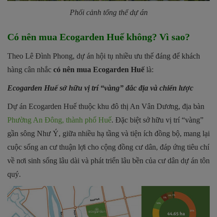
Phối cảnh tổng thể dự án
Có nên mua Ecogarden Huế không? Vì sao?
Theo Lê Đình Phong, dự án hội tụ nhiều ưu thế đáng để khách
hàng cân nhắc
có nên mua Ecogarden Huế
là:
Ecogarden Huế sở hữu vị trí “vàng” đắc địa và chiến lược
Dự án Ecogarden Huế thuộc khu đô thị An Vân Dương, địa bàn
Phường An Đông, thành phố Huế
. Đặc biệt sở hữu vị trí “vàng”
gần sông Như Ý, giữa nhiều hạ tầng và tiện ích đồng bộ, mang lại
cuộc sống an cư thuận lợi cho cộng đồng cư dân, đáp ứng tiêu chí
về nơi sinh sống lâu dài và phát triển lâu bền của cư dân dự án tôn
quý.