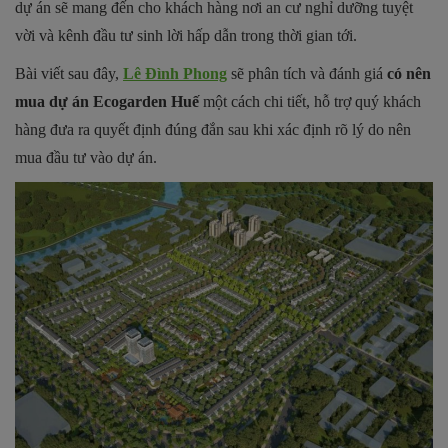
dự án sẽ mang đến cho khách hàng nơi an cư nghỉ dưỡng tuyệt
vời và kênh đầu tư sinh lời hấp dẫn trong thời gian tới.
Bài viết sau đây,
Lê Đình Phong
sẽ phân tích và đánh giá
có nên
mua dự án Ecogarden Huế
một cách chi tiết, hỗ trợ quý khách
hàng đưa ra quyết định đúng đắn sau khi xác định rõ lý do nên
mua đầu tư vào dự án.