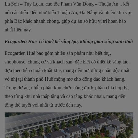
La Sơn – Túy Loan, cao tốc Phạm Văn Đồng – Thuận An,.. kết
nối các điểm đến như biển Thuận An, Đà Nẵng và nhiều khu vực
phía Bắc khác nhanh chóng, giúp dự án sở hữu vị trí hoàn hảo
nhất hiện nay.
Ecogarden Huế có thiết kế sáng tạo, không gian sống sinh thái
Ecogarden Huế bao gồm nhiều sản phẩm như biệt thự,
shophouse, chung cư và khách sạn, đặc biệt có thiết kế sáng tạo,
dựa theo tiêu chuẩn khắt khe, mang đến nơi dừng chân độc nhất
vô nhị tại thành phố Huế mộng mơ cho đông đảo khách hàng.
Trong dự án, nhiều phân khu chức năng được phân chia hợp lý,
theo từng khu nhà thấp tầng và cao tầng khác nhau, mang đến
tổng thể tuyệt vời nhất từ trước đến nay.