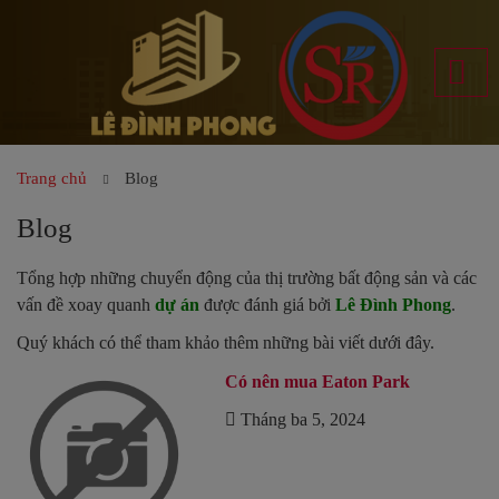
Trang chủ
Blog
Blog
Tổng hợp những chuyển động của thị trường bất động sản và các
vấn đề xoay quanh
dự án
được đánh giá bởi
Lê Đình Phong
.
Quý khách có thể tham khảo thêm những bài viết dưới đây.
Có nên mua Eaton Park
Tháng ba 5, 2024