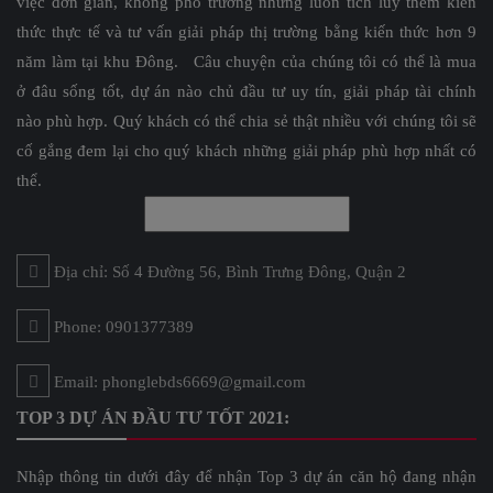
việc đơn giản, không phô trương nhưng luôn tích lũy thêm kiến
thức thực tế và tư vấn giải pháp thị trường bằng kiến thức hơn 9
năm làm tại khu Đông. Câu chuyện của chúng tôi có thể là mua
ở đâu sống tốt, dự án nào chủ đầu tư uy tín, giải pháp tài chính
nào phù hợp. Quý khách có thể chia sẻ thật nhiều với chúng tôi sẽ
cố gắng đem lại cho quý khách những giải pháp phù hợp nhất có
thể.
Địa chỉ: Số 4 Đường 56, Bình Trưng Đông, Quận 2
Phone: 0901377389
Email: phonglebds6669@gmail.com
TOP 3 DỰ ÁN ĐẦU TƯ TỐT 2021:
Nhập thông tin dưới đây để nhận Top 3 dự án căn hộ đang nhận