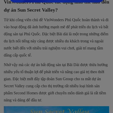
VinWonders Phú Quốc tác động như thế nào đến
dự án Sun Secret Valley?
Từ khi công viên chủ đề VinWonders Phú Quốc hoàn thành và đi
vào hoạt động đã ảnh hưởng mạnh mẽ để phát triển du lịch và bất
động sản tại Phú Quốc. Đặc biệt Bãi dài là một trong những điểm
du lịch nổi tiếng này càng được nhiều du khách trong và ngoài
nước biết đến với nhiều trải nghiệm vui chơi, giải trí mang tầm
đẳng cấp quốc tế.
Nhờ vậy mà các dự án bất động sản tại Bãi Dài được thừa hưởng
nhiều yếu tố thuận lợi để phát triển và nâng cao giá trị theo thời
gian. Đặc biệt mới đây tập đoàn Sun Group cho ra mắt dự án
Secret Valley cung cấp cho thị trường rất nhiều loại hình sản
phẩm Second Homes được giới chuyên môn đánh giá là rất tiềm
năng và đáng để đầu tư.