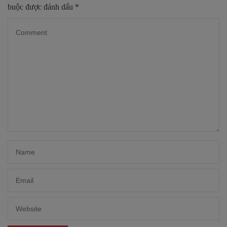
buộc được đánh dấu
*