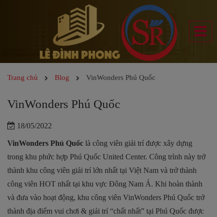
Trang chủ
Blog
VinWonders Phú Quốc
VinWonders Phú Quốc
18/05/2022
VinWonders Phú Quốc
là công viên giải trí được xây dựng
trong khu phức hợp Phú Quốc United Center. Công trình này trở
thành khu công viên giải trí lớn nhất tại Việt Nam và trở thành
công viên HOT nhất tại khu vực Đông Nam Á. Khi hoàn thành
và đưa vào hoạt động, khu công viên VinWonders Phú Quốc trở
thành địa điểm vui chơi & giải trí “chất nhất” tại Phú Quốc được