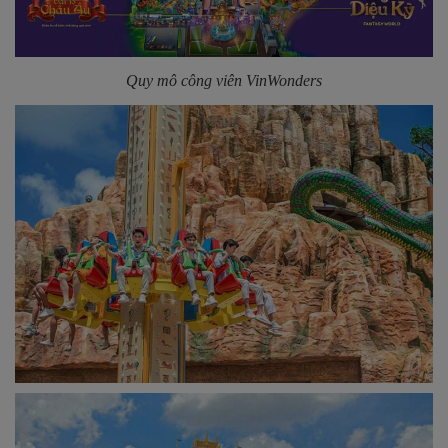
Quy mô công viên VinWonders