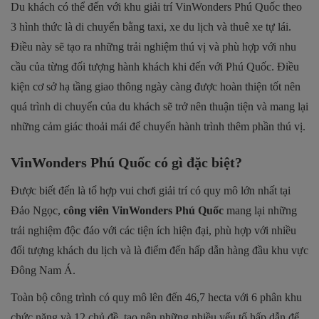
Du khách có thể đến với khu giải trí VinWonders Phú Quốc theo
3 hình thức là di chuyển bằng taxi, xe du lịch và thuê xe tự lái.
Điều này sẽ tạo ra những trải nghiệm thú vị và phù hợp với nhu
cầu của từng đối tượng hành khách khi đến với Phú Quốc. Điều
kiện cơ sở hạ tầng giao thông ngày càng được hoàn thiện tốt nên
quá trình di chuyển của du khách sẽ trở nên thuận tiện và mang lại
những cảm giác thoải mái để chuyến hành trình thêm phần thú vị.
VinWonders Phú Quốc có gì đặc biệt?
Được biết đến là tổ hợp vui chơi giải trí có quy mô lớn nhất tại
Đảo Ngọc,
công viên VinWonders Phú Quốc
mang lại những
trải nghiệm độc đáo với các tiện ích hiện đại, phù hợp với nhiều
đối tượng khách du lịch và là điểm đến hấp dẫn hàng đầu khu vực
Đông Nam Á.
Toàn bộ công trình có quy mô lên đến 46,7 hecta với 6 phân khu
chức năng và 12 chủ đề, tạo nên những nhiều yếu tố hấp dẫn để