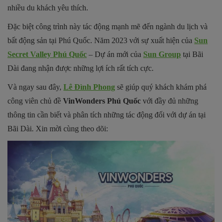
nhiều du khách yêu thích.
Đặc biệt công trình này tác động mạnh mẽ đến ngành du lịch và
bất động sản tại Phú Quốc. Năm 2023 với sự xuất hiện của
Sun
Secret Valley Phú Quốc
– Dự án mới của
Sun Group
tại Bãi
Dài đang nhận được những lợi ích rất tích cực.
Và ngay sau đây,
Lê Đình Phong
sẽ giúp quý khách khám phá
công viên chủ đề
VinWonders Phú Quốc
với đầy đủ những
thông tin cần biết và phân tích những tác động đối với dự án tại
Bãi Dài. Xin mời cùng theo dõi: