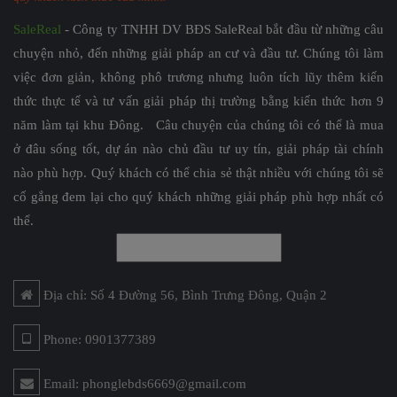
SaleReal
- Công ty TNHH DV BĐS SaleReal bắt đầu từ những câu
chuyện nhỏ, đến những giải pháp an cư và đầu tư. Chúng tôi làm
việc đơn giản, không phô trương nhưng luôn tích lũy thêm kiến
thức thực tế và tư vấn giải pháp thị trường bằng kiến thức hơn 9
năm làm tại khu Đông. Câu chuyện của chúng tôi có thể là mua
ở đâu sống tốt, dự án nào chủ đầu tư uy tín, giải pháp tài chính
nào phù hợp. Quý khách có thể chia sẻ thật nhiều với chúng tôi sẽ
cố gắng đem lại cho quý khách những giải pháp phù hợp nhất có
thể.
Địa chỉ: Số 4 Đường 56, Bình Trưng Đông, Quận 2
Phone: 0901377389
Email: phonglebds6669@gmail.com