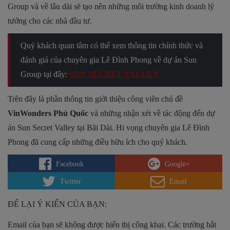
Group và về lâu dài sẽ tạo nên những môi trường kinh doanh lý
tưởng cho các nhà đầu tư.
Quý khách quan tâm có thể xem thông tin chính thức và
đánh giá của chuyên gia Lê Đình Phong về dự án Sun
Group tại đây:
SUN SECRET VALLEY
Trên đây là phần thông tin giới thiệu công viên chủ đề
VinWonders Phú Quốc
và những nhận xét về tác động đến dự
án Sun Secret Valley tại Bãi Dài. Hi vọng chuyên gia Lê Đình
Phong đã cung cấp những điều hữu ích cho quý khách.
Facebook
Google+
Twitter
Email
ĐỂ LẠI Ý KIẾN CỦA BẠN:
Email của bạn sẽ không được hiển thị công khai.
Các trường bắt