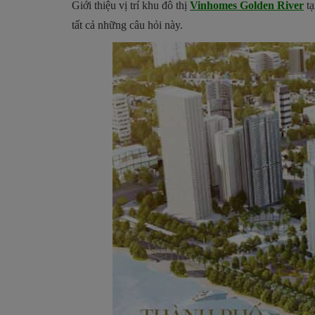
Giới thiệu vị trí khu đô thị
Vinhomes Golden River
tạ
tất cả những câu hỏi này.