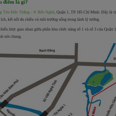
u điểm là gì?
g Tôn Đức Thắng – P. Bến Nghé
, Quận 1, TP. Hồ Chí Minh. Đây là vị 
ích, kết nối đa chiều và môi trường sống trong lành lý tưởng.
ến lược giao nhau giữa phân khu chức năng số 1 và số 3 của Quận 1. 
inh nói chung.