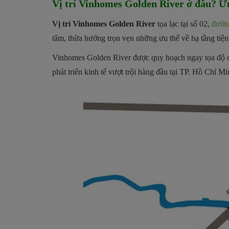
Vị trí Vinhomes Golden River ở đâu? Ư
Vị trí Vinhomes Golden River
tọa lạc tại số 02,
đườn
tâm, thừa hưởng trọn vẹn những ưu thế về hạ tầng tiện 
Vinhomes Golden River được quy hoạch ngay tọa độ chi
phát triển kinh tế vượt trội hàng đầu tại TP. Hồ Chí M