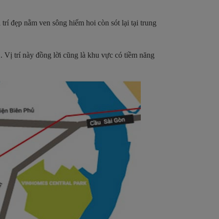
trí đẹp nằm ven sông hiếm hoi còn sót lại tại trung
Vị trí này đồng lời cũng là khu vực có tiềm năng