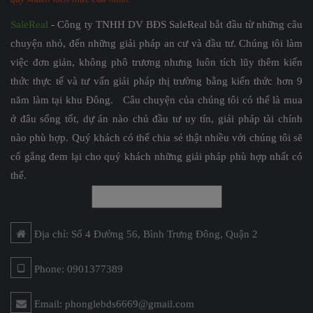
SaleReal
- Công ty TNHH DV BĐS SaleReal bắt đầu từ những câu
chuyện nhỏ, đến những giải pháp an cư và đầu tư. Chúng tôi làm
việc đơn giản, không phô trương nhưng luôn tích lũy thêm kiến
thức thực tế và tư vấn giải pháp thị trường bằng kiến thức hơn 9
năm làm tại khu Đông. Câu chuyện của chúng tôi có thể là mua
ở đâu sống tốt, dự án nào chủ đầu tư uy tín, giải pháp tài chính
nào phù hợp. Quý khách có thể chia sẻ thật nhiều với chúng tôi sẽ
cố gắng đem lại cho quý khách những giải pháp phù hợp nhất có
thể.
Địa chỉ: Số 4 Đường 56, Bình Trưng Đông, Quận 2
Phone: 0901377389
Email: phonglebds6669@gmail.com