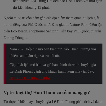
bến thuyền Địa Trung Hải đến đảo Hòn Thơm với thời gian
dự kiến khoảng 15 phút.
Ngoài ra, vị trí còn nằm gần các địa điểm tham quan du lịch giải
trí nổi tiếng của Phú Quốc như: Khu giải trí Nature Park, điểm lặn
biển Eco Beach, shophouse Santorini, sân bay Phú Quốc, thị trấn
Dương Đông,…
Năm 2023 tiếp tục mở bán biệt thự Đảo Thiên Đường với
nhiều sản phẩm đẹp và ưu đãi tốt.
Cập nhật lịch mở bán và giá bán chính thức từ chuyên gia
Lê Đình Phong dành cho khách hàng, xem ngay tại đây:
BIỆT THỰ HÒN THƠM
Vị trí biệt thự Hòn Thơm có tiềm năng gì?
Từ thực tế hiện nay, chuyên gia Lê Đình Phong phân tích và đánh