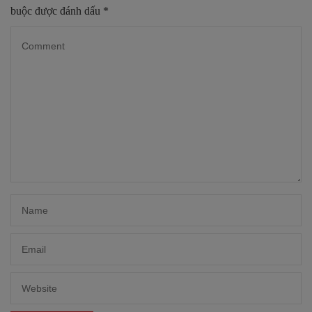
buộc được đánh dấu
*