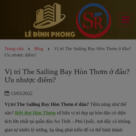
Trang chủ
Blog
Vị trí The Sailing Bay Hòn Thơm ở đâu?
Ưu nhược điểm?
Vị trí The Sailing Bay Hòn Thơm ở đâu?
Ưu nhược điểm?
13/03/2022
Vị trí The Sailing Bay Hòn Thơm ở đâu?
Tiềm năng như thế
nào?
Biệt thự Hòn Thơm
sở hữu vị trí đẹp tại hòn đảo có diện
tích lớn nhất tại quần đảo An Thới – Phú Quốc, nơi đây có không
gian tự nhiên lý tưởng, hạ tầng phát triển để có thể hình thành