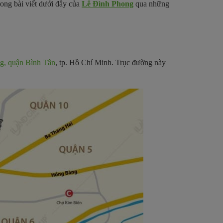
ong bài viết dưới đây của
Lê Đình Phong
qua những
g, quận Bình Tân
, tp. Hồ Chí Minh. Trục đường này