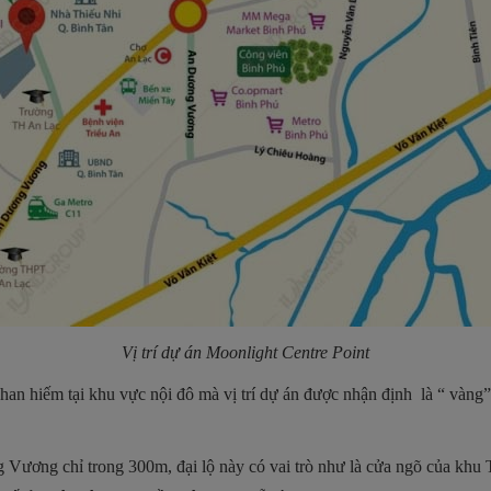
Vị trí dự án
Moonlight Centre Point
khan hiếm tại khu vực nội đô mà vị trí dự án được nhận định là “ vàn
ng Vương chỉ trong 300m, đại lộ này có vai trò như là cửa ngõ của khu 