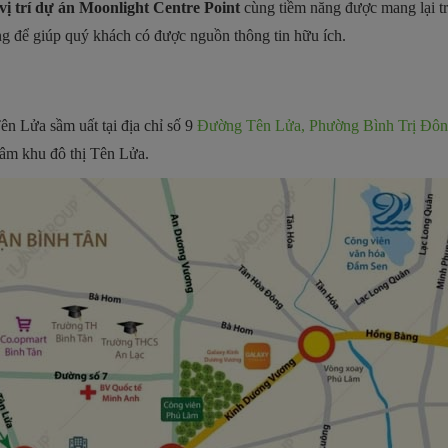
vị trí dự án Moonlight Centre Point
cùng tiềm năng được mang lại tr
g để giúp quý khách có được nguồn thông tin hữu ích.
n Lửa sầm uất tại địa chỉ số 9
Đường Tên Lửa, Phường Bình Trị Đôn
 tâm khu đô thị Tên Lửa.