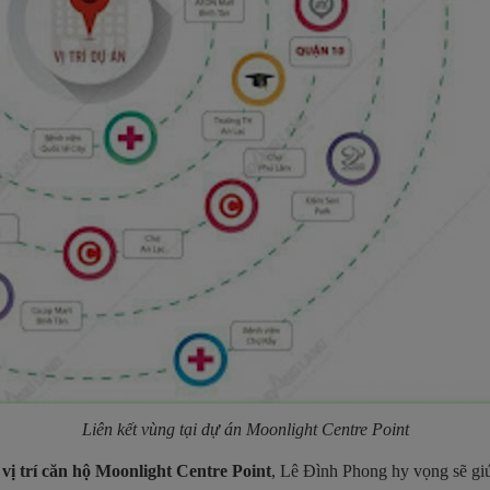
Liên kết vùng tại dự án
Moonlight Centre Point
ề
vị trí căn hộ Moonlight Centre Point
, Lê Đình Phong hy vọng sẽ gi