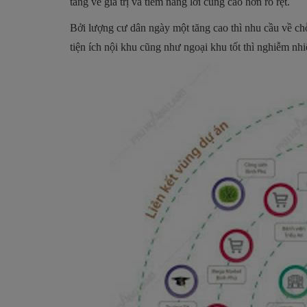
tăng về giá trị và tiềm năng lời cũng cao hơn rõ rệt.
Bởi lượng cư dân ngày một tăng cao thì nhu cầu về chỗ 
tiện ích nội khu cũng như ngoại khu tốt thì nghiễm nh