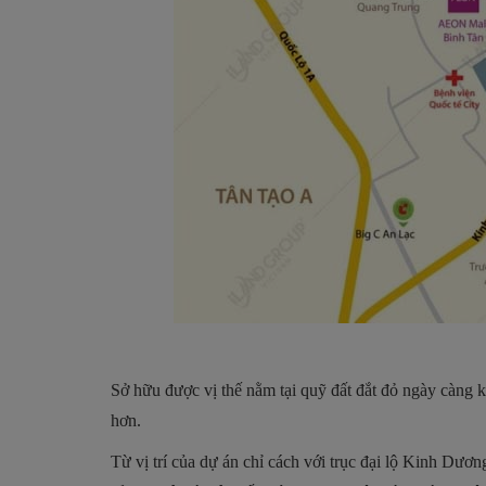
Sở hữu được vị thế nằm tại quỹ đất đắt đỏ ngày càng 
hơn.
Từ vị trí của dự án chỉ cách với trục đại lộ Kinh Dươ