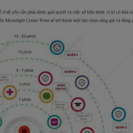
ở tất yếu cần phải được giải quyết và việc sở hữu được vị trí có khả n
iên Moonlight Centre Point sẽ trở thành một lựa chọn sáng giá và đáng