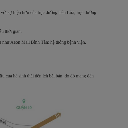
hố với sự hiện hữu của trục đường Tên Lửa; trục đường
u thời gian.
iểu như Aeon Mall Bình Tân; hệ thống bệnh viện,
.
 của hệ sinh thái tiện ích bài bản, do đó mang đến