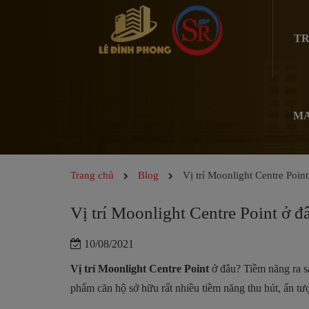
TR
MA
Trang chủ
Blog
Vị trí Moonlight Centre Poin
Vị trí Moonlight Centre Point ở đ
10/08/2021
Vị trí Moonlight Centre Point
ở đâu? Tiềm năng ra 
phẩm căn hộ sở hữu rất nhiều tiềm năng thu hút, ấn tượ