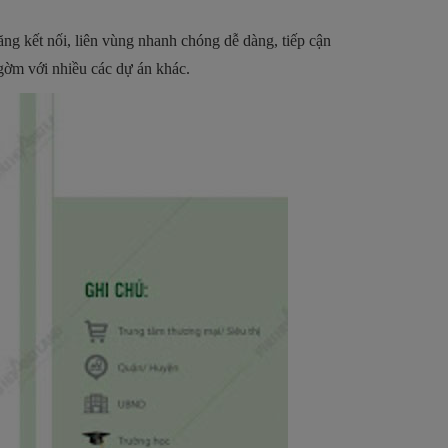
ăng kết nối, liên vùng nhanh chóng dễ dàng, tiếp cận
 gờm với nhiều các dự án khác.