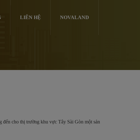
G
LIÊN HỆ
NOVALAND
 đến cho thị trường khu vực Tây Sài Gòn một sản