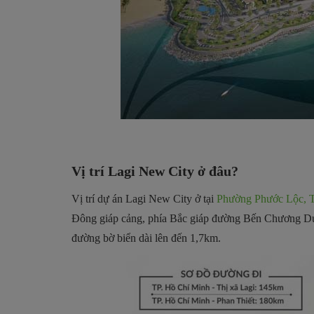
Vị trí Lagi New City ở đâu?
Vị trí dự án Lagi New City ở tại
Phường Phước Lộc, T
Đông giáp cảng, phía Bắc giáp đường Bến Chương Dươ
đường bờ biển dài lên đến 1,7km.