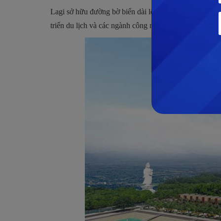
Lagi sở hữu đường bờ biển dài lên đến 28 km và được t
triển du lịch và các ngành công nghiệp không khói.