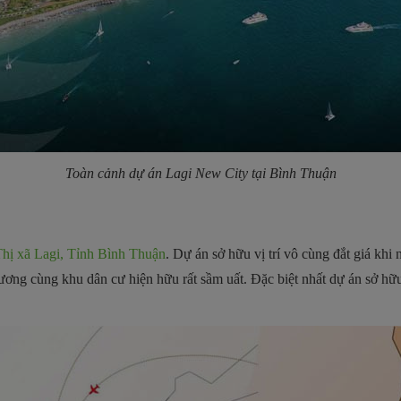
Toàn cảnh dự án Lagi New City tại Bình Thuận
hị xã Lagi, Tỉnh Bình Thuận
.
Dự án sở hữu vị trí vô cùng đắt giá khi
ng cùng khu dân cư hiện hữu rất sầm uất. Đặc biệt nhất dự án sở hữ