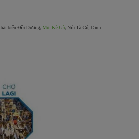
, bãi biển Đồi Dương,
Mũi Kê Gà
, Núi Tà Cú, Dinh