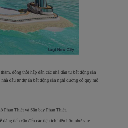
hé thăm, đồng thời hấp dẫn các nhà đầu tư bất động sản
c nhà đầu tư dự án bất động sản nghỉ dưỡng có quy mô
hố Phan Thiết và Sân bay Phan Thiết.
ễ dàng tiếp cận đến các tiện ích hiện hữu như sau: