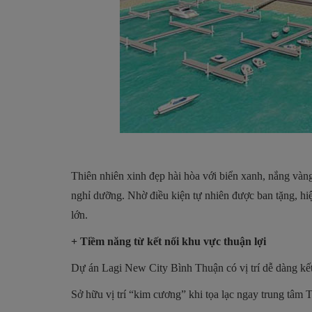
Thiên nhiên xinh đẹp hài hòa với biển xanh, nắng vàng 
nghỉ dưỡng. Nhờ điều kiện tự nhiên được ban tặng, h
lớn.
+ Tiềm năng từ kết nối khu vực thuận lợi
Dự án Lagi New City Bình Thuận có vị trí dễ dàng kết
Sở hữu vị trí “kim cương” khi tọa lạc ngay trung tâm T