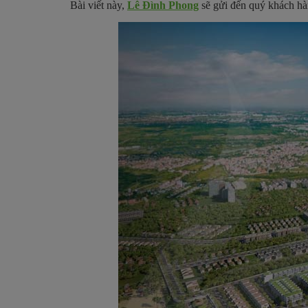
Bài viết này,
Lê Đình Phong
sẽ gửi đến quý khách hàn