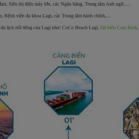
p Mart, Siêu thị điện máy lớn, các Ngân hàng, Trung tâm Anh ngữ,….
ấp, Bệnh viện đa khoa Lagi, các Trung tâm hành chính,…
m du lịch nổi tiếng của Lagi như: CoCo Beach Lagi,
bãi biển Cam Bình