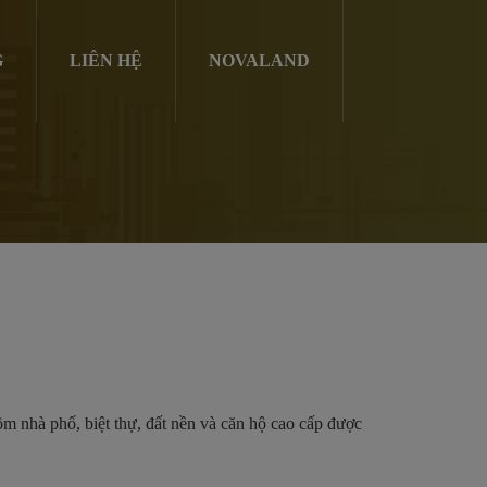
G
LIÊN HỆ
NOVALAND
hà phố, biệt thự, đất nền và căn hộ cao cấp được