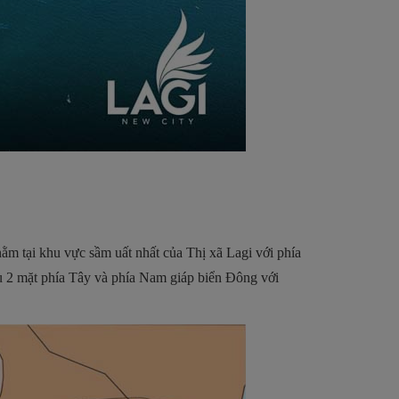
 nằm tại khu vực sầm uất nhất của Thị xã Lagi với phía
u 2 mặt phía Tây và phía Nam giáp biển Đông với