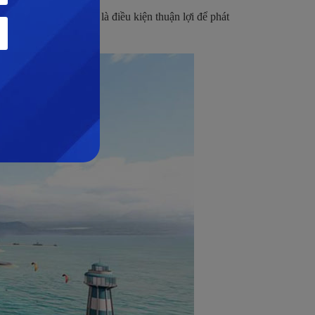
 hoang sơ. Đây chính là điều kiện thuận lợi để phát