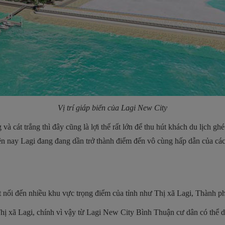
Vị trí giáp biển của Lagi New City
và cát trắng thì đây cũng là lợi thế rất lớn để thu hút khách du lịch g
iện nay Lagi đang đang dần trở thành điểm đến vô cùng hấp dẫn của cá
 nối đến nhiều khu vực trọng điểm của tỉnh như Thị xã Lagi, Thành p
hị xã Lagi, chính vì vậy từ Lagi New City Bình Thuận cư dân có thể d