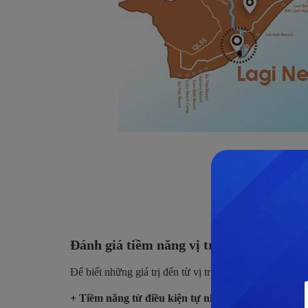
Đánh giá tiềm năng vị trí dự án Lagi N
Để biết những giá trị đến từ vị trí dự án khu đô thị 
+ Tiềm năng từ điều kiện tự nhiên