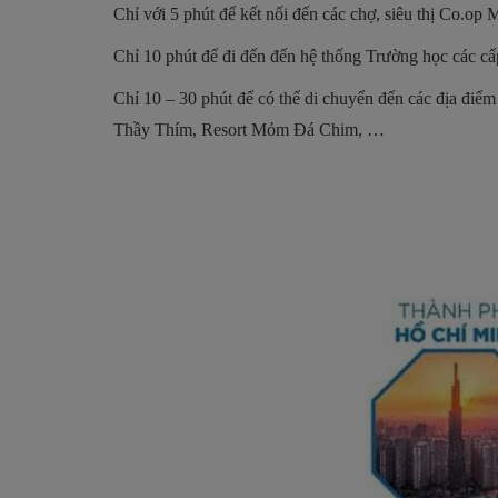
Chỉ với 5 phút để kết nối đến các chợ, siêu thị Co.o
Chỉ 10 phút để đi đến đến hệ thống Trường học các c
Chỉ 10 – 30 phút để có thể di chuyển đến các địa điể
Thầy Thím, Resort Mỏm Đá Chim, …