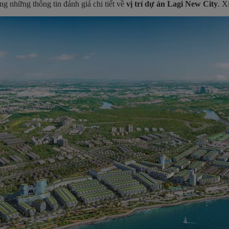
g những thông tin đánh giá chi tiết về
vị trí dự án Lagi New City
. X