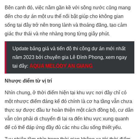
Bên cạnh đó, việc nằm gần kề với sông nước cũng mang
đến cho dự án một ưu thế nổi bật giúp cho không gian
sống tại đây trở nên trong lành và thoáng đãng, tạo cảm
giác thư thái và nhẹ nhàng trong từng giây phút.
Update bảng giá và tiến độ thi công dự án mới nhất
năm 2023 bởi chuyên gia Lê Đình Phong, xem ngay
tại đây:
AQUA MELODY AN GIANG
Nhược điểm từ vị trí
Nhìn chung, ở thời điểm hiện tại khu vực nơi đây chỉ có
một nhược điểm đáng kể đó chính là cơ hạ tầng vẫn chưa
thực sự được đầu tư hoàn thiện một cách đồng bộ, cư dân
vẫn còn phải di chuyển đi lại ra đến khu vực xung quanh
để có thể đáp ứng đầy đủ các nhu cầu sống thiết yếu.