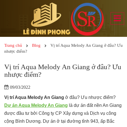
Trang chủ
Blog
Vị trí Aqua Melody An Giang ở đâu? Ưu
nhược điểm?
Vị trí Aqua Melody An Giang ở đâu? Ưu
nhược điểm?
09/03/2022
Vị trí Aqua Melody An Giang
ở đâu? Ưu nhược điểm?
Dự án Aqua Melody An Giang
là dự án đất nền An Giang
được đầu tư bởi Công ty CP Xây dựng và Dịch vụ công
cộng Bình Dương. Dự án ở tại đường tỉnh 943, ấp Bắc