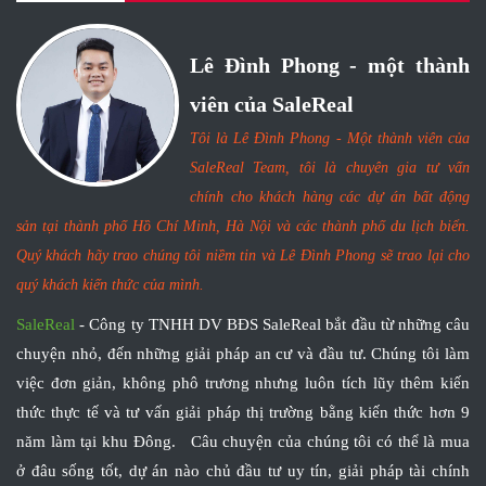
Lê Đình Phong - một thành
viên của SaleReal
Tôi là Lê Đình Phong - Một thành viên của
SaleReal Team, tôi là chuyên gia tư vấn
chính cho khách hàng các dự án bất động
sản tại thành phố Hồ Chí Minh, Hà Nội và các thành phố du lịch biển.
Quý khách hãy trao chúng tôi niềm tin và Lê Đình Phong sẽ trao lại cho
quý khách kiến thức của mình.
SaleReal
- Công ty TNHH DV BĐS SaleReal bắt đầu từ những câu
chuyện nhỏ, đến những giải pháp an cư và đầu tư. Chúng tôi làm
việc đơn giản, không phô trương nhưng luôn tích lũy thêm kiến
thức thực tế và tư vấn giải pháp thị trường bằng kiến thức hơn 9
năm làm tại khu Đông. Câu chuyện của chúng tôi có thể là mua
ở đâu sống tốt, dự án nào chủ đầu tư uy tín, giải pháp tài chính