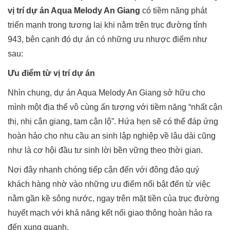
vị trí dự án Aqua Melody An Giang
có tiềm năng phát
triển mạnh trong tương lai khi nằm trên trục đường tỉnh
943, bên cạnh đó dự án có những ưu nhược điểm như
sau:
Ưu điểm từ vị trí dự án
Nhìn chung, dự án Aqua Melody An Giang sở hữu cho
mình một địa thể vô cùng ấn tượng với tiềm năng “nhất cận
thị, nhị cận giang, tam cận lộ”. Hứa hẹn sẽ có thể đáp ứng
hoàn hảo cho nhu cầu an sinh lập nghiệp về lâu dài cũng
như là cơ hội đầu tư sinh lời bền vững theo thời gian.
Nơi đây nhanh chóng tiếp cận đến với đông đảo quý
khách hàng nhờ vào những ưu điểm nổi bật đến từ việc
nằm gần kề sông nước, ngay trên mặt tiền của trục đường
huyết mạch với khả năng kết nối giao thông hoàn hảo ra
đến xung quanh.