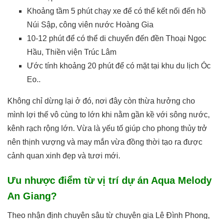
Khoảng tầm 5 phút chạy xe để có thể kết nối đến hồ
Núi Sập, công viên nước Hoàng Gia
10-12 phút để có thể di chuyển đến đền Thoại Ngọc
Hầu, Thiền viện Trúc Lâm
Ước tính khoảng 20 phút để có mặt tại khu du lịch Óc
Eo..
Không chỉ dừng lại ở đó, nơi đây còn thừa hưởng cho
mình lợi thế vô cùng to lớn khi nằm gần kề với sông nước,
kênh rạch rộng lớn. Vừa là yếu tố giúp cho phong thủy trở
nên thịnh vượng và may mắn vừa đồng thời tạo ra được
cảnh quan xinh đẹp và tươi mới.
Ưu nhược điểm từ vị trí dự án Aqua Melody
An Giang?
Theo nhận định chuyên sâu từ chuyên gia Lê Đình Phong,