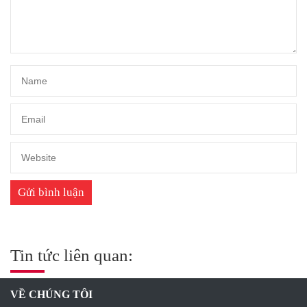
Tin tức liên quan:
VỀ CHÚNG TÔI