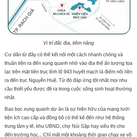
Vị trí đắc địa, tiềm năng
Cư dân từ đây có thể kết nối một cách nhanh chóng và
thuận tiện ra đến xung quanh nhờ vào địa thế ấn tượng tọa
lạc trên mặt tiền trục tỉnh lộ 943 huyết mạch là điểm nối liền
ra đến trục Nguyễn Huệ. Từ đó đáp ứng tốt nhất mọi nhu
cầu thiết yếu được đề ra trong cuộc sống sinh hoạt thường
nhật.
Bao bọc xung quanh dự án là sự hiện hữu của mạng lưới
tiện ích cao cấp và đồng bộ có thể kể đến như hệ thống
trung tâm y tế, khu UBND, chợ Núi Sập hay siêu thị cho
đến trường học…Chỉ mất một khoảng thời gian chạy xe vô