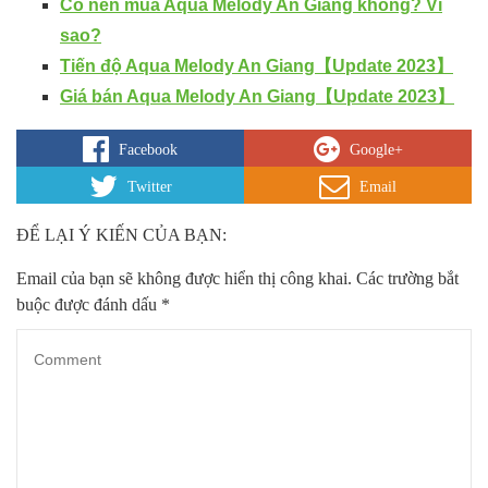
Có nên mua Aqua Melody An Giang không? Vì
sao?
Tiến độ Aqua Melody An Giang
【
Update 2023
】
Giá bán Aqua Melody An Giang
【
Update 2023
】
Facebook
Google+
Twitter
Email
ĐỂ LẠI Ý KIẾN CỦA BẠN:
Email của bạn sẽ không được hiển thị công khai.
Các trường bắt
buộc được đánh dấu
*