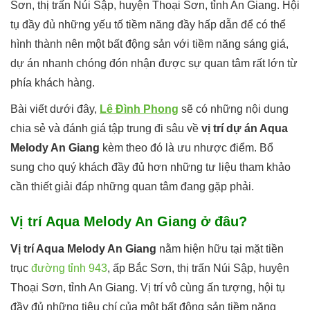
Sơn, thị trấn Núi Sập, huyện Thoại Sơn, tỉnh An Giang. Hội
tụ đầy đủ những yếu tố tiềm năng đầy hấp dẫn để có thể
hình thành nên một bất động sản với tiềm năng sáng giá,
dự án nhanh chóng đón nhận được sự quan tâm rất lớn từ
phía khách hàng.
Bài viết dưới đây,
Lê Đình Phong
sẽ có những nội dung
chia sẻ và đánh giá tập trung đi sâu về
vị trí dự án Aqua
Melody An Giang
kèm theo đó là ưu nhược điểm. Bổ
sung cho quý khách đầy đủ hơn những tư liệu tham khảo
cần thiết giải đáp những quan tâm đang gặp phải.
Vị trí Aqua Melody An Giang ở đâu?
Vị trí Aqua Melody An Giang
nằm hiện hữu tại mặt tiền
trục
đường tỉnh 943
, ấp Bắc Sơn, thị trấn Núi Sập, huyện
Thoại Sơn, tỉnh An Giang. Vị trí vô cùng ấn tượng, hội tụ
đầy đủ những tiêu chí của một bất động sản tiềm năng