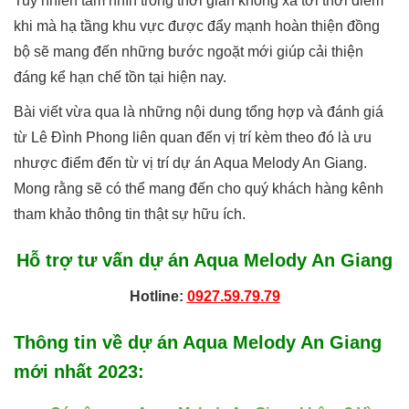
Tuy nhiên tầm nhìn trong thời gian không xa tới thời điểm
khi mà hạ tầng khu vực được đẩy mạnh hoàn thiện đồng
bộ sẽ mang đến những bước ngoặt mới giúp cải thiện
đáng kể hạn chế tồn tại hiện nay.
Bài viết vừa qua là những nội dung tổng hợp và đánh giá
từ Lê Đình Phong liên quan đến vị trí kèm theo đó là ưu
nhược điểm đến từ vị trí dự án Aqua Melody An Giang.
Mong rằng sẽ có thể mang đến cho quý khách hàng kênh
tham khảo thông tin thật sự hữu ích.
Hỗ trợ tư vấn dự án
Aqua Melody An Giang
Hotline:
0927.59.79.79
Thông tin về dự án
Aqua Melody An Giang
mới nhất 2023
: