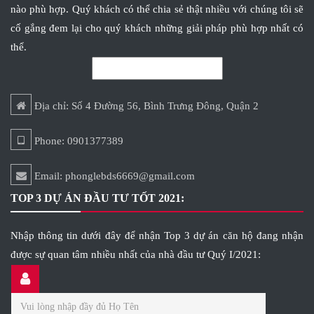
nào phù hợp. Quý khách có thể chia sẻ thật nhiều với chúng tôi sẽ
cố gắng đem lại cho quý khách những giải pháp phù hợp nhất có
thể.
Địa chỉ: Số 4 Đường 56, Bình Trưng Đông, Quận 2
Phone: 0901377389
Email: phonglebds6669@gmail.com
TOP 3 DỰ ÁN ĐẦU TƯ TỐT 2021:
Nhập thông tin dưới đây để nhận Top 3 dự án căn hộ đang nhận
được sự quan tâm nhiều nhất của nhà đầu tư Quý I/2021: