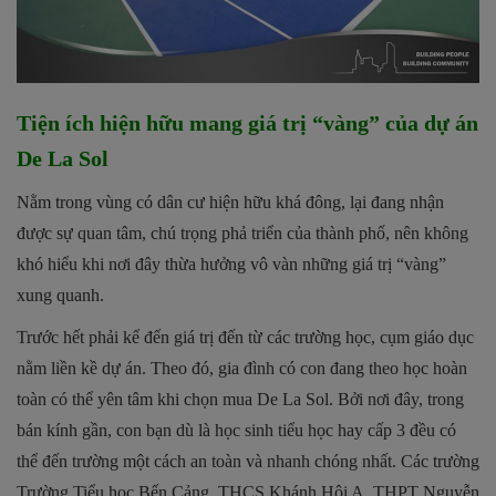
Tiện ích hiện hữu mang giá trị “vàng” của dự án
De La Sol
Nằm trong vùng có dân cư hiện hữu khá đông, lại đang nhận
được sự quan tâm, chú trọng phả triển của thành phố, nên không
khó hiểu khi nơi đây thừa hưởng vô vàn những giá trị “vàng”
xung quanh.
Trước hết phải kể đến giá trị đến từ các trường học, cụm giáo dục
nằm liền kề dự án. Theo đó, gia đình có con đang theo học hoàn
toàn có thể yên tâm khi chọn mua De La Sol. Bởi nơi đây, trong
bán kính gần, con bạn dù là học sinh tiểu học hay cấp 3 đều có
thể đến trường một cách an toàn và nhanh chóng nhất. Các trường
Trường Tiểu học Bến Cảng, THCS Khánh Hội A, THPT Nguyễn