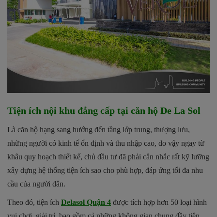
Tiện ích nội khu đẳng cấp tại căn hộ De La Sol
Là căn hộ hạng sang hướng đến tầng lớp trung, thượng lưu,
những người có kinh tế ổn định và thu nhập cao, do vậy ngay từ
khâu quy hoạch thiết kế, chủ đầu tư đã phải cân nhắc rất kỹ lưỡng
xây dựng hệ thống tiện ích sao cho phù hợp, đáp ứng tối đa nhu
cầu của người dân.
Theo đó, tiện ích
Delasol Quận 4
được tích hợp hơn 50 loại hình
vui chơi, giải trí, bao gồm cả những không gian chung đầy tiện