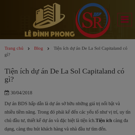
Trang chủ
Blog
Tiện ích dự án De La Sol Capitaland có
gì?
Tiện ích dự án De La Sol Capitaland có
gì?
30/04/2018
Dự án BDS hấp dẫn là dự án sở hữu những giá trị nổi bật và
nhiều tiềm năng. Trong đó phải kể đến các yếu tố như vị trí, uy tín
chủ đầu tư, thiết kế dự án và đặc biệt là tiện ích.
Tiện ích
càng đa
dạng, càng thu hút khách hàng và nhà đầu tư tìm đến.