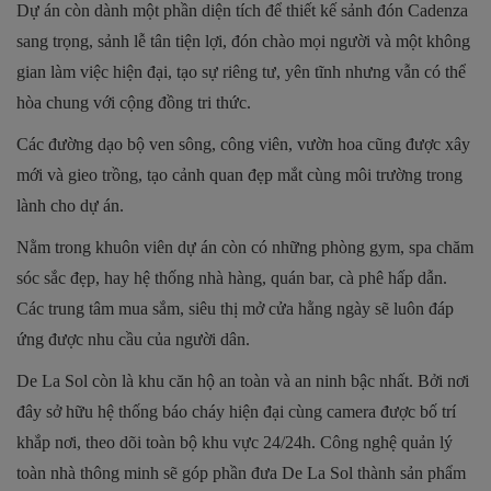
Dự án còn dành một phần diện tích để thiết kế sảnh đón Cadenza
sang trọng, sảnh lễ tân tiện lợi, đón chào mọi người và một không
gian làm việc hiện đại, tạo sự riêng tư, yên tĩnh nhưng vẫn có thể
hòa chung với cộng đồng tri thức.
Các đường dạo bộ ven sông, công viên, vườn hoa cũng được xây
mới và gieo trồng, tạo cảnh quan đẹp mắt cùng môi trường trong
lành cho dự án.
Nằm trong khuôn viên dự án còn có những phòng gym, spa chăm
sóc sắc đẹp, hay hệ thống nhà hàng, quán bar, cà phê hấp dẫn.
Các trung tâm mua sắm, siêu thị mở cửa hằng ngày sẽ luôn đáp
ứng được nhu cầu của người dân.
De La Sol còn là khu căn hộ an toàn và an ninh bậc nhất. Bởi nơi
đây sở hữu hệ thống báo cháy hiện đại cùng camera được bố trí
khắp nơi, theo dõi toàn bộ khu vực 24/24h. Công nghệ quản lý
toàn nhà thông minh sẽ góp phần đưa De La Sol thành sản phẩm