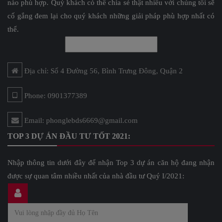
nào phù hợp. Quý khách có thể chia sẻ thật nhiều với chúng tôi sẽ
cố gắng đem lại cho quý khách những giải pháp phù hợp nhất có
thể.
Địa chỉ: Số 4 Đường 56, Bình Trưng Đông, Quận 2
Phone: 0901377389
Email: phonglebds6669@gmail.com
TOP 3 DỰ ÁN ĐẦU TƯ TỐT 2021:
Nhập thông tin dưới đây để nhận Top 3 dự án căn hộ đang nhận
được sự quan tâm nhiều nhất của nhà đầu tư Quý I/2021: