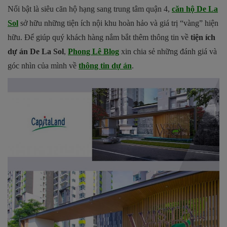
Nổi bật là siêu căn hộ hạng sang trung tâm quận 4,
căn hộ De La
Sol
sở hữu những tiện ích nội khu hoàn hảo và giá trị “vàng” hiện
hữu. Để giúp quý khách hàng nắm bắt thêm thông tin về
tiện ích
dự án De La Sol
,
Phong Lê Blog
xin chia sẻ những đánh giá và
góc nhìn của mình về
thông tin dự án
.