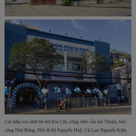
Các khu vui chơi trẻ em Kiz Citi, công viên cầu tân Thuận, bến
cảng Nhà Rồng, Phố đi bộ Nguyễn Huệ, Cù Lao Nguyễn Kiệu