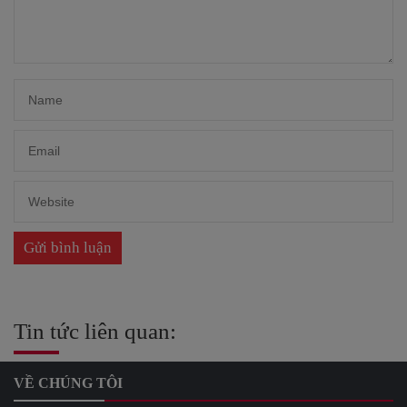
Tin tức liên quan:
VỀ CHÚNG TÔI