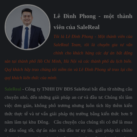
Lê Đình Phong - một thành
viên của SaleReal
Tôi là Lê Đình Phong - Một thành viên của
SaleReal Team, tôi là chuyên gia tư vấn
chính cho khách hàng các dự án bất động
sản tại thành phố Hồ Chí Minh, Hà Nội và các thành phố du lịch biển.
Quý khách hãy trao chúng tôi niềm tin và Lê Đình Phong sẽ trao lại cho
quý khách kiến thức của mình.
SaleReal
- Công ty TNHH DV BĐS SaleReal bắt đầu từ những câu
chuyện nhỏ, đến những giải pháp an cư và đầu tư. Chúng tôi làm
việc đơn giản, không phô trương nhưng luôn tích lũy thêm kiến
thức thực tế và tư vấn giải pháp thị trường bằng kiến thức hơn 9
năm làm tại khu Đông. Câu chuyện của chúng tôi có thể là mua
ở đâu sống tốt, dự án nào chủ đầu tư uy tín, giải pháp tài chính