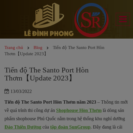
Trang chủ
Blog
Tiến độ The Santo Port Hòn
Thơm【Update 2023】
Tiến độ The Santo Port Hòn
Thơm【Update 2023】
13/03/2022
Tiến độ The Santo Port Hòn Thơm năm 2023
– Thông tin mới
về quá trình thi công dự án
Shophouse Hòn Thơm
là dòng sản
phẩm shophouse Phú Quốc nằm trong hệ thống khu nghỉ dưỡng
Đảo Thiên Đường
của
tập đoàn SunGroup
. Đây đang là cái