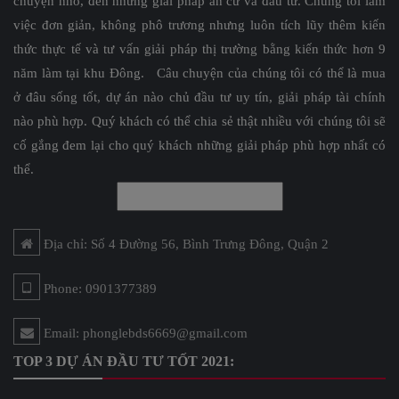
chuyện nhỏ, đến những giải pháp an cư và đầu tư. Chúng tôi làm
việc đơn giản, không phô trương nhưng luôn tích lũy thêm kiến
thức thực tế và tư vấn giải pháp thị trường bằng kiến thức hơn 9
năm làm tại khu Đông. Câu chuyện của chúng tôi có thể là mua
ở đâu sống tốt, dự án nào chủ đầu tư uy tín, giải pháp tài chính
nào phù hợp. Quý khách có thể chia sẻ thật nhiều với chúng tôi sẽ
cố gắng đem lại cho quý khách những giải pháp phù hợp nhất có
thể.
Địa chỉ: Số 4 Đường 56, Bình Trưng Đông, Quận 2
Phone: 0901377389
Email: phonglebds6669@gmail.com
TOP 3 DỰ ÁN ĐẦU TƯ TỐT 2021: