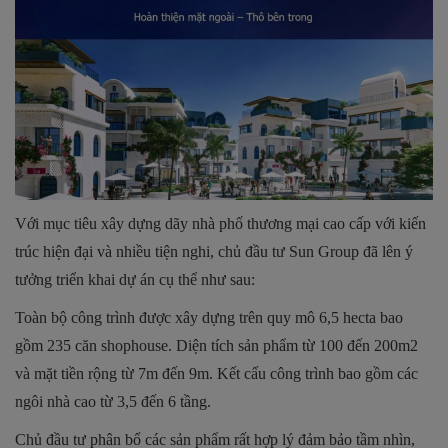
Với mục tiêu xây dựng dãy nhà phố thương mại cao cấp với kiến
trúc hiện đại và nhiều tiện nghi, chủ đầu tư Sun Group đã lên ý
tưởng triển khai dự án cụ thể như sau:
Toàn bộ công trình được xây dựng trên quy mô 6,5 hecta bao
gồm 235 căn shophouse. Diện tích sản phẩm từ 100 đến 200m2
và mặt tiền rộng từ 7m đến 9m. Kết cấu công trình bao gồm các
ngôi nhà cao từ 3,5 đến 6 tầng.
Chủ đầu tư phân bổ các sản phẩm rất hợp lý đảm bảo tầm nhìn,