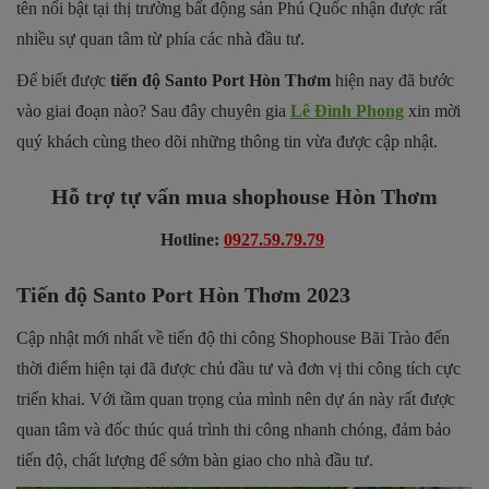
tên nổi bật tại thị trường bất động sản Phú Quốc nhận được rất
nhiều sự quan tâm từ phía các nhà đầu tư.
Để biết được
tiến độ Santo Port Hòn Thơm
hiện nay đã bước
vào giai đoạn nào? Sau đây chuyên gia
Lê Đình Phong
xin mời
quý khách cùng theo dõi những thông tin vừa được cập nhật.
Hỗ trợ tự vấn mua shophouse Hòn Thơm
Hotline
:
0927.59.79.79
Tiến độ Santo Port Hòn Thơm 2023
Cập nhật mới nhất về tiến độ thi công Shophouse Bãi Trào đến
thời điểm hiện tại đã được chủ đầu tư và đơn vị thi công tích cực
triển khai. Với tầm quan trọng của mình nên dự án này rất được
quan tâm và đốc thúc quá trình thi công nhanh chóng, đảm bảo
tiến độ, chất lượng để sớm bàn giao cho nhà đầu tư.