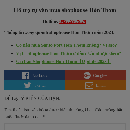
Hỗ trợ tự vấn mua shophouse Hòn Thơm
Hotline
:
0927.59.79.79
Thông tin xoay quanh shophouse Hòn Thơm năm 2023:
Có nên mua Santo Port Hòn Thơm không? Vì sao?
Vị trí Shophouse Hòn Thơm ở đâu? Ưu nhược điểm?
Giá bán Shophouse Hòn Thơm【Update 2023】
Facebook
Google+
Twitter
Email
ĐỂ LẠI Ý KIẾN CỦA BẠN:
Email của bạn sẽ không được hiển thị công khai.
Các trường bắt
buộc được đánh dấu
*