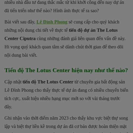
nhiều nhà đầu tư đang thắc mắc từ khi khởi công đến nay dự án
đã tiến triển như thế nào? Hình ảnh thực tế ra sao?
Bài viết sau đây,
Lê Đình Phong
sẽ cung cấp cho quý khách
những nội dung chi tiết về thực tế
tiến độ dự án The Lotus
Center Ciputra
cùng những đánh giá liên quan đến vấn đề này.
Hi vọng quý khách quan tâm sẽ dành chút thời gian để theo dõi
nội dung bài viết.
Tiến độ The Lotus Center hiện nay như thế nào?
Cập nhật
tiến độ The Lotus Center
từ chuyên gia bất động sản
Lê Đình Phong cho thấy thực tế dự án đang có nhiều chuyển biến
tích cực, xuất hiện nhiều hạng mục mới so với vài tháng trước
đây.
Ghi nhận vào thời điểm năm 2023 cho thấy khu vực biệt thự song
lập và biệt thự liền kề trong dự án đã cơ bản được hoàn thiện mặt