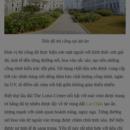
Tiến độ thi công tại dự án
Đơn vị thi công đã thực hiện sơn mặt ngoài với hình thức sơn giả
đá, tinh tế đến từng đường nét, hoa văn sắc sảo, tạo nên những
công trình kiến trúc đột phá. Sử dụng chất liệu sơn được cung cấp
bởi các nhãn hàng nổi tiếng đảm bảo chất lượng công trình, ngăn
tia UV, tô điểm sắc màu nổi bật giữa không gian thiên nhiên.
Biệt thự lâu đài The Lotus Center nổi bật với mái vòm được trang
trí bằng đá tự nhiên được lấy về từ vùng đất
Lai Châu
tạo ấn
tượng mạnh với cảnh quan hoành tráng, nguy nga. Từng đường
nét hoa văn từ ngoài vào trong được chăm chút tinh xảo, thể hiện
được sự tinh tế & sang trọng. Yếu tố này rất phù hợp với tiêu chí