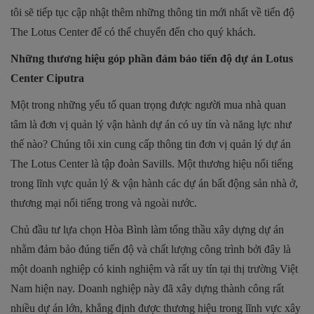
tôi sẽ tiếp tục cập nhật thêm những thông tin mới nhất về tiến độ
The Lotus Center để có thể chuyển đến cho quý khách.
Những thương hiệu góp phần đảm bảo tiến độ dự án Lotus
Center Ciputra
Một trong những yếu tố quan trọng được người mua nhà quan
tâm là đơn vị quản lý vận hành dự án có uy tín và năng lực như
thế nào? Chúng tôi xin cung cấp thông tin đơn vị quản lý dự án
The Lotus Center là tập đoàn Savills. Một thương hiệu nổi tiếng
trong lĩnh vực quản lý & vận hành các dự án bất động sản nhà ở,
thương mại nổi tiếng trong và ngoài nước.
Chủ đầu tư lựa chọn Hòa Bình làm tổng thầu xây dựng dự án
nhằm đảm bảo đúng tiến độ và chất lượng công trình bởi đây là
một doanh nghiệp có kinh nghiệm và rất uy tín tại thị trường Việt
Nam hiện nay. Doanh nghiệp này đã xây dựng thành công rất
nhiều dự án lớn, khẳng định được thương hiệu trong lĩnh vực xây