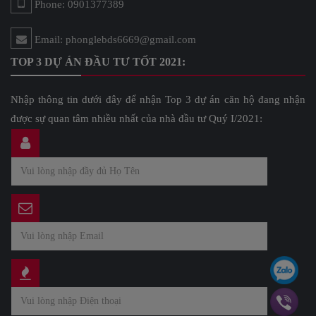
Phone: 0901377389
Email: phonglebds6669@gmail.com
TOP 3 DỰ ÁN ĐẦU TƯ TỐT 2021:
Nhập thông tin dưới đây để nhận Top 3 dự án căn hộ đang nhận
được sự quan tâm nhiều nhất của nhà đầu tư Quý I/2021: