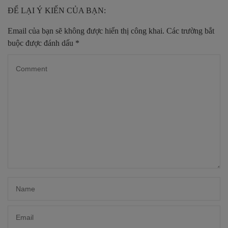
ĐỂ LẠI Ý KIẾN CỦA BẠN:
Email của bạn sẽ không được hiển thị công khai.
Các trường bắt
buộc được đánh dấu
*