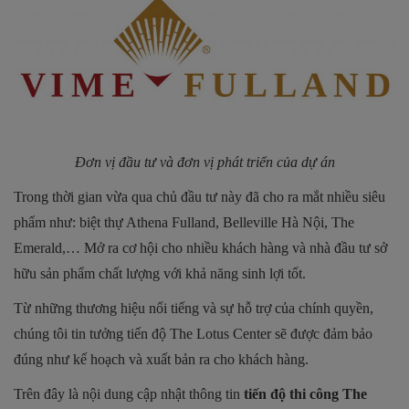
Đơn vị đầu tư và đơn vị phát triển của dự án
Trong thời gian vừa qua chủ đầu tư này đã cho ra mắt nhiều siêu
phẩm như: biệt thự Athena Fulland, Belleville Hà Nội, The
Emerald,… Mở ra cơ hội cho nhiều khách hàng và nhà đầu tư sở
hữu sản phẩm chất lượng với khả năng sinh lợi tốt.
Từ những thương hiệu nổi tiếng và sự hỗ trợ của chính quyền,
chúng tôi tin tưởng tiến độ The Lotus Center sẽ được đảm bảo
đúng như kế hoạch và xuất bản ra cho khách hàng.
Trên đây là nội dung cập nhật thông tin
tiến độ thi công The