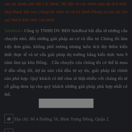
sản tại thành phố Hồ Chí Minh, Hà Nội và các thành phố du lịch biển.
Quý khách hãy trao chúng tôi niềm tin và Lê Đình Phong sẽ trao lại cho
quý khách kiến thức của mình.
SaleReal
- Công ty TNHH DV BĐS SaleReal bắt đầu từ những câu
chuyện nhỏ, đến những giải pháp an cư và đầu tư. Chúng tôi làm
việc đơn giản, không phô trương nhưng luôn tích lũy thêm kiến
thức thực tế và tư vấn giải pháp thị trường bằng kiến thức hơn 9
năm làm tại khu Đông. Câu chuyện của chúng tôi có thể là mua
ở đâu sống tốt, dự án nào chủ đầu tư uy tín, giải pháp tài chính
nào phù hợp. Quý khách có thể chia sẻ thật nhiều với chúng tôi sẽ
cố gắng đem lại cho quý khách những giải pháp phù hợp nhất có
thể.
Địa chỉ: Số 4 Đường 56, Bình Trưng Đông, Quận 2