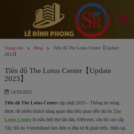
Trang chủ
Blog
Tiến độ The Lotus Center【Update
2023】
Tiến độ The Lotus Center【Update
2023】
14/10/2021
Tiến độ The Lotus Center
cập nhật 2023 – Thông tin nóng
được rất nhiều khách hàng quan tâm liên quan đến dự án
The
Lotus Center
là mẫu biệt thự lâu đài, Officetel, căn hộ cao cấp
Tây Hồ do Vimefulland làm đơn vị đầu tư & phát triển. Hiện tại,