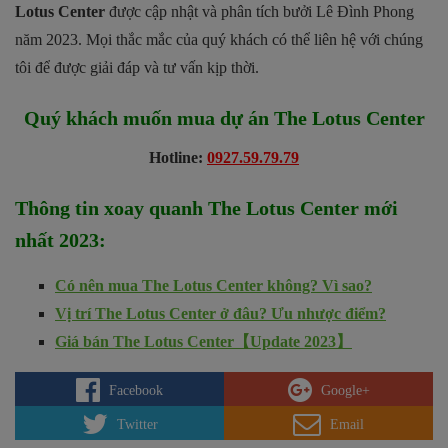
Lotus Center
được cập nhật và phân tích bưởi Lê Đình Phong
năm 2023. Mọi thắc mắc của quý khách có thể liên hệ với chúng
tôi để được giải đáp và tư vấn kịp thời.
Quý khách muốn mua dự án
The Lotus Center
Hotline:
0927.59.79.79
Thông tin xoay quanh
The Lotus Center
mới
nhất 2023
:
Có nên mua The Lotus Center không? Vì sao?
Vị trí The Lotus Center ở đâu? Ưu nhược điểm?
Giá bán The Lotus Center【Update 2023】
Facebook
Google+
Twitter
Email