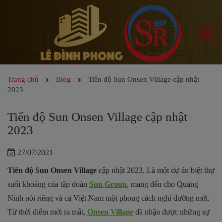
Trang chủ
Blog
Tiến độ Sun Onsen Village cập nhật
2023
Tiến độ Sun Onsen Village cập nhật
2023
27/07/2021
Tiến độ Sun Onsen Village
cập nhật 2023. Là một dự án biệt thự
suối khoáng của tập đoàn
Sun Group
, mang đến cho Quảng
Ninh nói riêng và cả Việt Nam một phong cách nghỉ dưỡng mới.
Từ thời điểm mới ra mắt,
Onsen Village
đã nhận được những sự