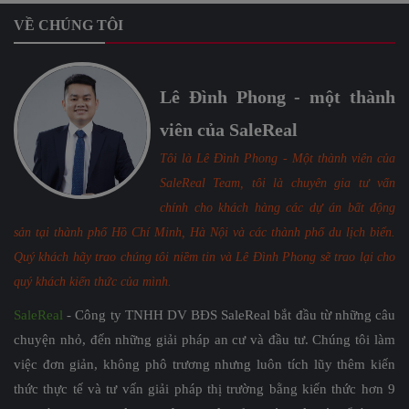
VỀ CHÚNG TÔI
Lê Đình Phong - một thành
viên của SaleReal
Tôi là Lê Đình Phong - Một thành viên của
SaleReal Team, tôi là chuyên gia tư vấn
chính cho khách hàng các dự án bất động
sản tại thành phố Hồ Chí Minh, Hà Nội và các thành phố du lịch biển.
Quý khách hãy trao chúng tôi niềm tin và Lê Đình Phong sẽ trao lại cho
quý khách kiến thức của mình.
SaleReal
- Công ty TNHH DV BĐS SaleReal bắt đầu từ những câu
chuyện nhỏ, đến những giải pháp an cư và đầu tư. Chúng tôi làm
việc đơn giản, không phô trương nhưng luôn tích lũy thêm kiến
thức thực tế và tư vấn giải pháp thị trường bằng kiến thức hơn 9