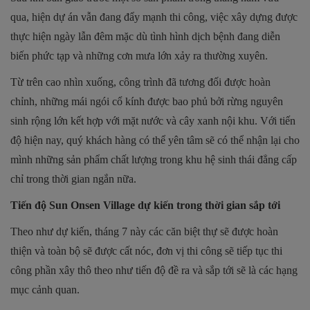
qua, hiện dự án vẫn đang đẩy mạnh thi công, việc xây dựng được
thực hiện ngày lẫn đêm mặc dù tình hình dịch bệnh đang diễn
biến phức tạp và những cơn mưa lớn xảy ra thường xuyên.
Từ trên cao nhìn xuống, công trình đã tương đối được hoàn
chỉnh, những mái ngói cổ kính được bao phủ bởi rừng nguyên
sinh rộng lớn kết hợp với mặt nước và cây xanh nội khu. Với tiến
độ hiện nay, quý khách hàng có thể yên tâm sẽ có thể nhận lại cho
mình những sản phẩm chất lượng trong khu hệ sinh thái đẳng cấp
chỉ trong thời gian ngắn nữa.
Tiến độ Sun Onsen Village dự kiến trong thời gian sắp tới
Theo như dự kiến, tháng 7 này các căn biệt thự sẽ được hoàn
thiện và toàn bộ sẽ được cất nóc, đơn vị thi công sẽ tiếp tục thi
công phần xây thô theo như tiến độ đề ra và sắp tới sẽ là các hạng
mục cảnh quan.