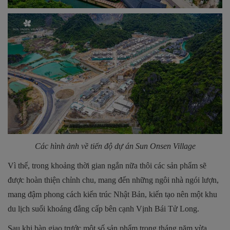
Các hình ảnh về tiến độ dự án
Sun Onsen Village
Vì thế, trong khoảng thời gian ngắn nữa thôi các sản phẩm sẽ
được hoàn thiện chỉnh chu, mang đến những ngôi nhà ngói lượn,
mang đậm phong cách kiến trúc Nhật Bản, kiến tạo nên một khu
du lịch suối khoáng đẳng cấp bên cạnh Vịnh Bái Tử Long.
Sau khi bàn giao trước một số sản phẩm trong tháng năm vừa