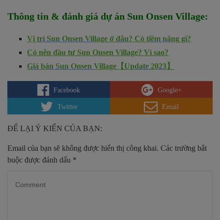
Thông tin & đánh giá dự án
Sun Onsen Village
:
Vị trí Sun Onsen Village ở đâu? Có tiềm năng gì?
Có nên đầu tư Sun Onsen Village? Vì sao?
Giá bán Sun Onsen Village【Update 2023】
Facebook
Google+
Twitter
Email
ĐỂ LẠI Ý KIẾN CỦA BẠN:
Email của bạn sẽ không được hiển thị công khai.
Các trường bắt
buộc được đánh dấu
*