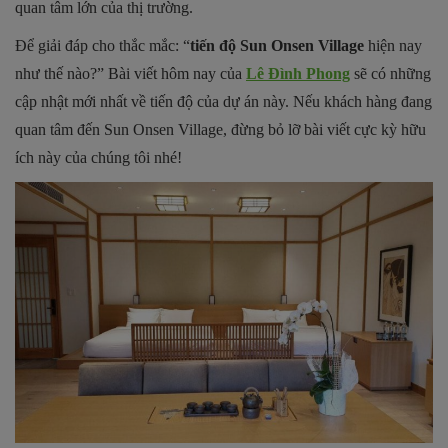
quan tâm lớn của thị trường.
Để giải đáp cho thắc mắc: “
tiến độ Sun Onsen Village
hiện nay
như thế nào?” Bài viết hôm nay của
Lê Đình Phong
sẽ có những
cập nhật mới nhất về tiến độ của dự án này. Nếu khách hàng đang
quan tâm đến Sun Onsen Village, đừng bỏ lỡ bài viết cực kỳ hữu
ích này của chúng tôi nhé!