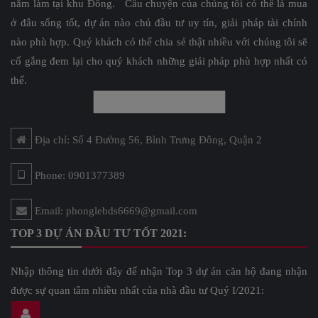
năm làm tại khu Đông. Câu chuyện của chúng tôi có thể là mua
ở đâu sống tốt, dự án nào chủ đầu tư uy tín, giải pháp tài chính
nào phù hợp. Quý khách có thể chia sẻ thật nhiều với chúng tôi sẽ
cố gắng đem lại cho quý khách những giải pháp phù hợp nhất có
thể.
Địa chỉ: Số 4 Đường 56, Bình Trưng Đông, Quận 2
Phone: 0901377389
Email: phonglebds6669@gmail.com
TOP 3 DỰ ÁN ĐẦU TƯ TỐT 2021:
Nhập thông tin dưới đây để nhận Top 3 dự án căn hộ đang nhận
được sự quan tâm nhiều nhất của nhà đầu tư Quý I/2021: