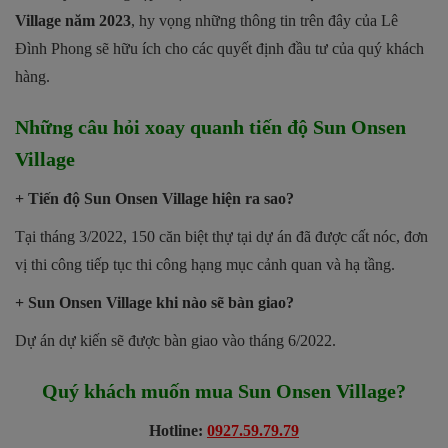
Village năm 2023
, hy vọng những thông tin trên đây của Lê
Đình Phong sẽ hữu ích cho các quyết định đầu tư của quý khách
hàng.
Những câu hỏi xoay quanh tiến độ Sun Onsen
Village
+ Tiến độ Sun Onsen Village hiện ra sao?
Tại tháng 3/2022, 150 căn biệt thự tại dự án đã được cất nóc, đơn
vị thi công tiếp tục thi công hạng mục cảnh quan và hạ tầng.
+ Sun Onsen Village khi nào sẽ bàn giao?
Dự án dự kiến sẽ được bàn giao vào tháng 6/2022.
Quý khách muốn mua Sun Onsen Village?
Hotline:
0927.59.79.79