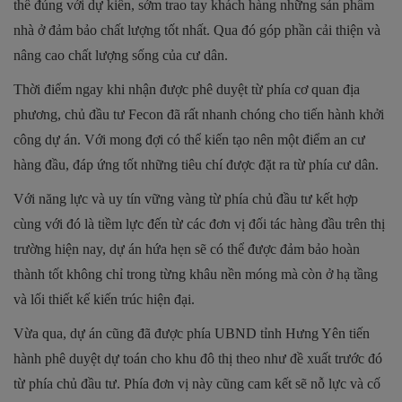
thể đúng với dự kiến, sớm trao tay khách hàng những sản phẩm
nhà ở đảm bảo chất lượng tốt nhất. Qua đó góp phần cải thiện và
nâng cao chất lượng sống của cư dân.
Thời điểm ngay khi nhận được phê duyệt từ phía cơ quan địa
phương, chủ đầu tư Fecon đã rất nhanh chóng cho tiến hành khởi
công dự án. Với mong đợi có thể kiến tạo nên một điểm an cư
hàng đầu, đáp ứng tốt những tiêu chí được đặt ra từ phía cư dân.
Với năng lực và uy tín vững vàng từ phía chủ đầu tư kết hợp
cùng với đó là tiềm lực đến từ các đơn vị đối tác hàng đầu trên thị
trường hiện nay, dự án hứa hẹn sẽ có thể được đảm bảo hoàn
thành tốt không chỉ trong từng khâu nền móng mà còn ở hạ tầng
và lối thiết kế kiến trúc hiện đại.
Vừa qua, dự án cũng đã được phía UBND tỉnh Hưng Yên tiến
hành phê duyệt dự toán cho khu đô thị theo như đề xuất trước đó
từ phía chủ đầu tư. Phía đơn vị này cũng cam kết sẽ nỗ lực và cố