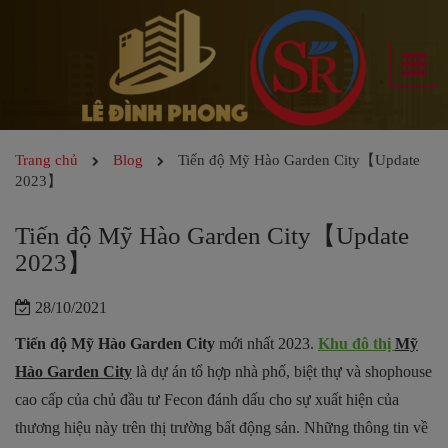
Trang chủ
Blog
Tiến độ Mỹ Hào Garden City【Update
2023】
Tiến độ Mỹ Hào Garden City【Update
2023】
28/10/2021
Tiến độ Mỹ Hào Garden City
mới nhất 2023
.
Khu đô thị
Mỹ
Hào Garden City
là dự án tổ hợp nhà phố, biệt thự và shophouse
cao cấp của chủ đầu tư Fecon đánh dấu cho sự xuất hiện của
thương hiệu này trên thị trường bất động sản. Những thông tin về