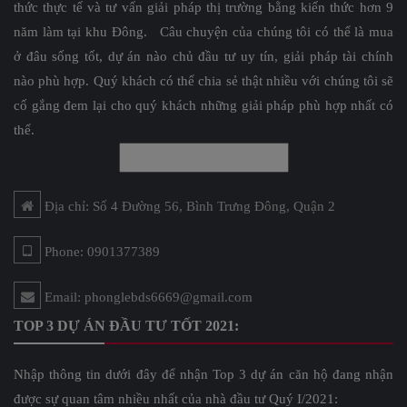
thức thực tế và tư vấn giải pháp thị trường bằng kiến thức hơn 9
năm làm tại khu Đông. Câu chuyện của chúng tôi có thể là mua
ở đâu sống tốt, dự án nào chủ đầu tư uy tín, giải pháp tài chính
nào phù hợp. Quý khách có thể chia sẻ thật nhiều với chúng tôi sẽ
cố gắng đem lại cho quý khách những giải pháp phù hợp nhất có
thể.
Địa chỉ: Số 4 Đường 56, Bình Trưng Đông, Quận 2
Phone: 0901377389
Email: phonglebds6669@gmail.com
TOP 3 DỰ ÁN ĐẦU TƯ TỐT 2021:
Nhập thông tin dưới đây để nhận Top 3 dự án căn hộ đang nhận
được sự quan tâm nhiều nhất của nhà đầu tư Quý I/2021: