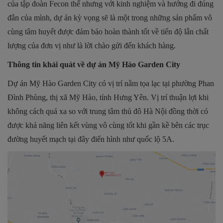
của tập đoàn Fecon thế nhưng với kinh nghiệm và hướng đi đúng
đắn của mình, dự án kỳ vọng sẽ là một trong những sản phẩm vô
cùng tâm huyết được đảm bảo hoàn thành tốt về tiến độ lẫn chất
lượng của đơn vị như là lời chào gửi đến khách hàng.
Thông tin khái quát về dự án Mỹ Hào Garden City
Dự án Mỹ Hào Garden City có vị trí nằm tọa lạc tại phường Phan
Đình Phùng, thị xã Mỹ Hào, tỉnh Hưng Yên. Vị trí thuận lợi khi
không cách quá xa so với trung tâm thủ đô Hà Nội đồng thời có
được khả năng liên kết vùng vô cùng tốt khi gần kề bên các trục
đường huyết mạch tại đây điển hình như quốc lộ 5A.