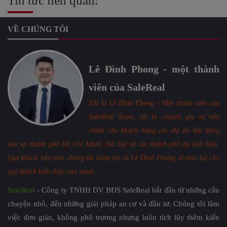
Tin tức liên quan:
VỀ CHÚNG TÔI
Lê Đình Phong - một thành
viên của SaleReal
Tôi là Lê Đình Phong - Một thành viên của
SaleReal Team, tôi là chuyên gia tư vấn
chính cho khách hàng các dự án bất động
sản tại thành phố Hồ Chí Minh, Hà Nội và các thành phố du lịch biển.
Quý khách hãy trao chúng tôi niềm tin và Lê Đình Phong sẽ trao lại cho
quý khách kiến thức của mình.
SaleReal
- Công ty TNHH DV BĐS SaleReal bắt đầu từ những câu
chuyện nhỏ, đến những giải pháp an cư và đầu tư. Chúng tôi làm
việc đơn giản, không phô trương nhưng luôn tích lũy thêm kiến