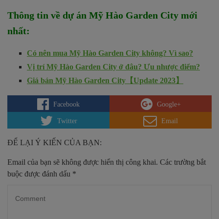
Thông tin về dự án
Mỹ Hào Garden City
mới
nhất
:
Có nên mua Mỹ Hào Garden City không? Vì sao?
Vị trí Mỹ Hào Garden City ở đâu? Ưu nhược điểm?
Giá bán Mỹ Hào Garden City【Update 2023】
Facebook
Google+
Twitter
Email
ĐỂ LẠI Ý KIẾN CỦA BẠN:
Email của bạn sẽ không được hiển thị công khai.
Các trường bắt
buộc được đánh dấu
*