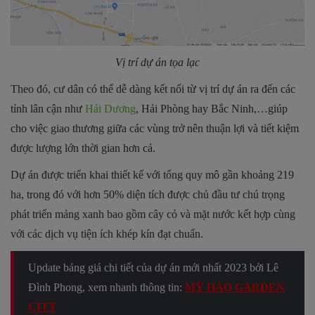
Vị trí dự án tọa lạc
Theo đó, cư dân có thể dễ dàng kết nối từ vị trí dự án ra đến các
tỉnh lân cận như
Hải Dương
, Hải Phòng hay Bắc Ninh,…giúp
cho việc giao thương giữa các vùng trở nên thuận lợi và tiết kiệm
được lượng lớn thời gian hơn cả.
Dự án được triển khai thiết kế với tổng quy mô gần khoảng 219
ha, trong đó với hơn 50% diện tích được chủ đầu tư chú trọng
phát triển mảng xanh bao gồm cây cỏ và mặt nước kết hợp cùng
với các dịch vụ tiện ích khép kín đạt chuẩn.
Update bảng giá chi tiết của dự án mới nhất 2023 bởi Lê
Đình Phong, xem nhanh thông tin:
MỸ HÀO GARDEN
CITY