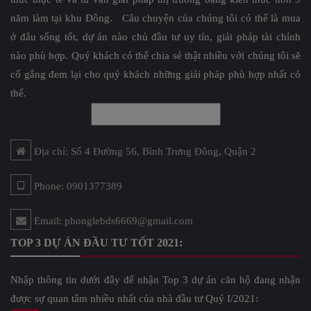
năm làm tại khu Đông. Câu chuyện của chúng tôi có thể là mua
ở đâu sống tốt, dự án nào chủ đầu tư uy tín, giải pháp tài chính
nào phù hợp. Quý khách có thể chia sẻ thật nhiều với chúng tôi sẽ
cố gắng đem lại cho quý khách những giải pháp phù hợp nhất có
thể.
Địa chỉ: Số 4 Đường 56, Bình Trưng Đông, Quận 2
Phone: 0901377389
Email: phonglebds6669@gmail.com
TOP 3 DỰ ÁN ĐẦU TƯ TỐT 2021:
Nhập thông tin dưới đây để nhận Top 3 dự án căn hộ đang nhận
được sự quan tâm nhiều nhất của nhà đầu tư Quý I/2021: