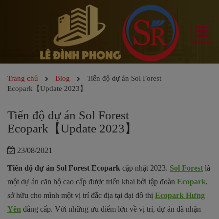
Trang chủ
Blog
Tiến độ dự án Sol Forest
Ecopark【Update 2023】
Tiến độ dự án Sol Forest
Ecopark【Update 2023】
23/08/2021
Tiến độ dự án Sol Forest Ecopark
cập nhật 2023.
Sol Forest
là
một dự án căn hộ cao cấp được triển khai bởi tập đoàn
Ecopark
,
sở hữu cho mình một vị trí đắc địa tại đại đô thị
Ecopark Hưng
Yên
đẳng cấp. Với những ưu điểm lớn về vị trí, dự án đã nhận