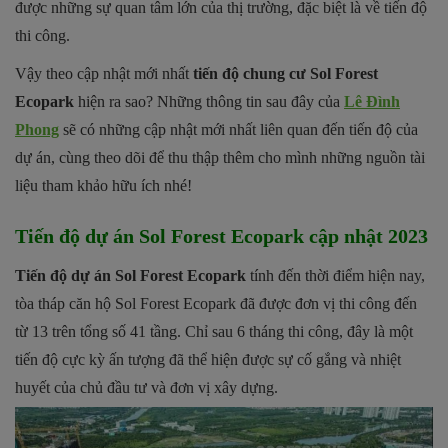
được những sự quan tâm lớn của thị trường, đặc biệt là về tiến độ
thi công.
Vậy theo cập nhật mới nhất
tiến độ chung cư Sol Forest
Ecopark
hiện ra sao? Những thông tin sau đây của
Lê Đình
Phong
sẽ có những cập nhật mới nhất liên quan đến tiến độ của
dự án, cùng theo dõi để thu thập thêm cho mình những nguồn tài
liệu tham khảo hữu ích nhé!
Tiến độ dự án Sol Forest Ecopark cập nhật 2023
Tiến độ dự án Sol Forest Ecopark
tính đến thời điểm hiện nay,
tòa tháp căn hộ Sol Forest Ecopark đã được đơn vị thi công đến
từ 13 trên tổng số 41 tầng. Chỉ sau 6 tháng thi công, đây là một
tiến độ cực kỳ ấn tượng đã thể hiện được sự cố gắng và nhiệt
huyết của chủ đầu tư và đơn vị xây dựng.