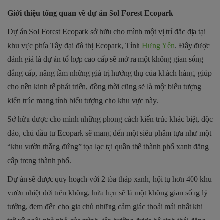
Giới thiệu tổng quan về dự án Sol Forest Ecopark
Dự án Sol Forest Ecopark sở hữu cho mình một vị trí đắc địa tại
khu vực phía Tây đại đô thị Ecopark, Tỉnh
Hưng Yên
. Đây được
đánh giá là dự án tổ hợp cao cấp sẽ mở ra một không gian sống
đẳng cấp, nâng tầm những giá trị hưởng thụ của khách hàng, giúp
cho nền kinh tế phát triển, đồng thời cũng sẽ là một biểu tượng
kiến trúc mang tính biểu tượng cho khu vực này.
Sở hữu được cho mình những phong cách kiến trúc khác biệt, độc
đáo, chủ đầu tư Ecopark sẽ mang đến một siêu phẩm tựa như một
“khu vườn thẳng đứng” tọa lạc tại quần thể thành phố xanh đẳng
cấp trong thành phố.
Dự án sẽ được quy hoạch với 2 tòa tháp xanh, hội tụ hơn 400 khu
vườn nhiệt đới trên không, hứa hẹn sẽ là một không gian sống lý
tưởng, đem đến cho gia chủ những cảm giác thoải mái nhất khi