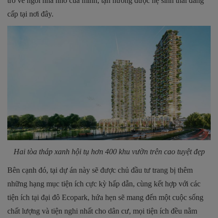
trở về ngôi nhà nhỏ của mình, tận hưởng được hệ sinh thái đẳng
cấp tại nơi đây.
Hai tòa tháp xanh hội tụ hơn 400 khu vườn trên cao tuyệt đẹp
Bên cạnh đó, tại dự án này sẽ được chủ đầu tư trang bị thêm
những hạng mục tiện ích cực kỳ hấp dẫn, cùng kết hợp với các
tiện ích tại đại đô Ecopark, hứa hẹn sẽ mang đến một cuộc sống
chất lượng và tiện nghi nhất cho dân cư, mọi tiện ích đều nằm