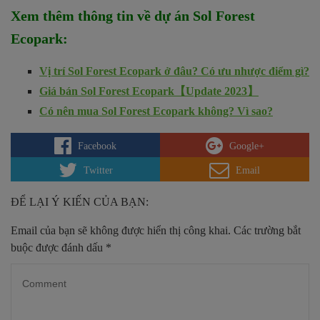
Xem thêm thông tin về dự án Sol Forest
Ecopark
:
Vị trí Sol Forest Ecopark ở đâu? Có ưu nhược điểm gì?
Giá bán Sol Forest Ecopark【Update 2023】
Có nên mua Sol Forest Ecopark không? Vì sao?
Facebook
Google+
Twitter
Email
ĐỂ LẠI Ý KIẾN CỦA BẠN:
Email của bạn sẽ không được hiển thị công khai.
Các trường bắt
buộc được đánh dấu
*