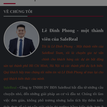
VỀ CHÚNG TÔI
Lê Đình Phong - một thành
viên của SaleReal
Tôi là Lê Đình Phong - Một thành viên của
SaleReal Team, tôi là chuyên gia tư vấn
chính cho khách hàng các dự án bất động
sản tại thành phố Hồ Chí Minh, Hà Nội và các thành phố du lịch biển.
Quý khách hãy trao chúng tôi niềm tin và Lê Đình Phong sẽ trao lại cho
quý khách kiến thức của mình.
SaleReal
- Công ty TNHH DV BĐS SaleReal bắt đầu từ những câu
chuyện nhỏ, đến những giải pháp an cư và đầu tư. Chúng tôi làm
việc đơn giản, không phô trương nhưng luôn tích lũy thêm kiến
thức thực tế và tư vấn giải pháp thị trường bằng kiến thức hơn 9