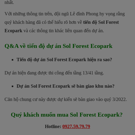
nhất.
Với những thông tin trên, đội ngũ Lê đình Phong hy vọng rằng
quý khách hàng đã có thể hiểu rõ hơn về
tiến độ Sol Forest
Ecopark
và các thông tin khác liên quan đến dự án.
Q&A về tiến độ dự án Sol Forest Ecopark
Tiến độ dự án Sol Forest Ecopark hiện ra sao?
Dự án hiện đang được thi công đến tầng 13/41 tầng.
Dự án Sol Forest Ecopark sẽ bàn giao khu nào?
Căn hộ chung cư này được dự kiến sẽ bàn giao vào quý 3/2022.
Quý khách muốn mua
Sol Forest Ecopark
?
Hotline:
0927.59.79.79