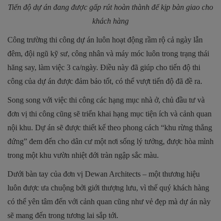
Tiến độ dự án đang được gấp rút hoàn thành để kịp bàn giao cho
khách hàng
Công trường thi công dự án luôn hoạt động rầm rộ cả ngày lẫn
đêm, đội ngũ kỹ sư, công nhân và máy móc luôn trong trạng thái
hăng say, làm việc 3 ca/ngày. Điều này đã giúp cho tiến độ thi
công của dự án được đảm bảo tốt, có thể vượt tiến độ đã đề ra.
Song song với việc thi công các hạng mục nhà ở, chủ đầu tư và
đơn vị thi công cũng sẽ triển khai hạng mục tiện ích và cảnh quan
nội khu. Dự án sẽ được thiết kế theo phong cách “khu rừng thẳng
đứng” đem đến cho dân cư một nơi sống lý tưởng, được hòa mình
trong một khu vườn nhiệt đới tràn ngập sắc màu.
Dưới bàn tay của đơn vị Dewan Architects – một thương hiệu
luôn được ưa chuộng bởi giới thượng lưu, vì thế quý khách hàng
có thể yên tâm đến với cảnh quan cũng như vẻ đẹp mà dự án này
sẽ mang đến trong tương lai sắp tới.