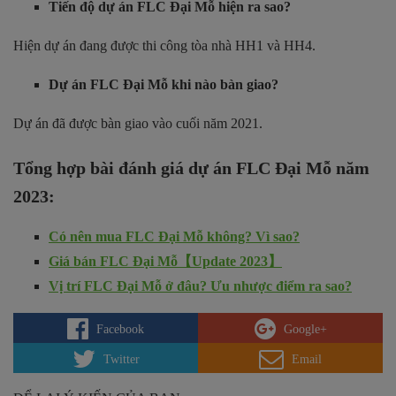
Tiến độ dự án FLC Đại Mỗ hiện ra sao?
Hiện dự án đang được thi công tòa nhà HH1 và HH4.
Dự án FLC Đại Mỗ khi nào bàn giao?
Dự án đã được bàn giao vào cuối năm 2021.
Tổng hợp bài đánh giá dự án FLC Đại Mỗ năm
2023:
Có nên mua FLC Đại Mỗ không? Vì sao?
Giá bán FLC Đại Mỗ【Update 2023】
Vị trí FLC Đại Mỗ ở đâu? Ưu nhược điểm ra sao?
Facebook
Google+
Twitter
Email