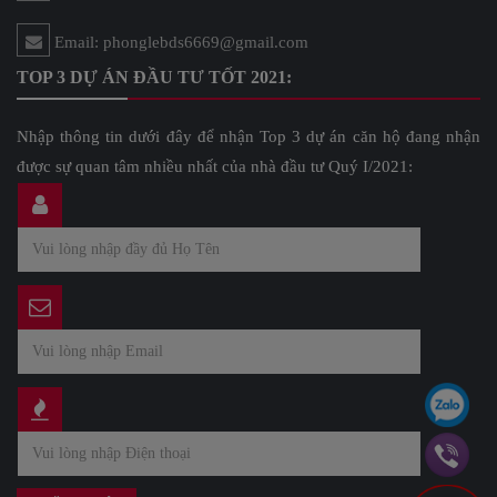
Email: phonglebds6669@gmail.com
TOP 3 DỰ ÁN ĐẦU TƯ TỐT 2021:
Nhập thông tin dưới đây để nhận Top 3 dự án căn hộ đang nhận
được sự quan tâm nhiều nhất của nhà đầu tư Quý I/2021: