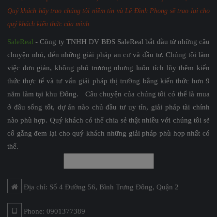
Quý khách hãy trao chúng tôi niềm tin và Lê Đình Phong sẽ trao lại cho
quý khách kiến thức của mình.
SaleReal
- Công ty TNHH DV BĐS SaleReal bắt đầu từ những câu
chuyện nhỏ, đến những giải pháp an cư và đầu tư. Chúng tôi làm
việc đơn giản, không phô trương nhưng luôn tích lũy thêm kiến
thức thực tế và tư vấn giải pháp thị trường bằng kiến thức hơn 9
năm làm tại khu Đông. Câu chuyện của chúng tôi có thể là mua
ở đâu sống tốt, dự án nào chủ đầu tư uy tín, giải pháp tài chính
nào phù hợp. Quý khách có thể chia sẻ thật nhiều với chúng tôi sẽ
cố gắng đem lại cho quý khách những giải pháp phù hợp nhất có
thể.
Địa chỉ: Số 4 Đường 56, Bình Trưng Đông, Quận 2
Phone: 0901377389