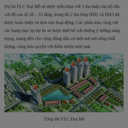
Dự án FLC Đại Mỗ sẽ được triển khai với 5 tòa tháp căn hộ lớn
với độ cao từ 28 – 33 tầng, trong đó 2 tòa tháp HH2 và HH3 đã
được hoàn thiện và đưa vào hoạt động. Các phân khu cùng với
các hạng mục tại dự án sẽ được thiết kế với những ý tưởng sáng
trọng, mang đến cho cộng đồng dân cư một nơi nơi sống chất
lượng, cùng hòa quyện với thiên nhiên tươi mát.
Tổng thể FLC Đại Mỗ