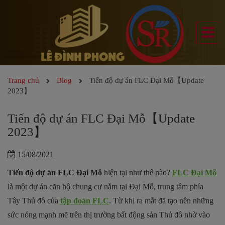
Trang chủ
Blog
Tiến độ dự án FLC Đại Mỗ【Update
2023】
Tiến độ dự án FLC Đại Mỗ【Update
2023】
15/08/2021
Tiến độ dự án FLC Đại Mỗ
hiện tại như thế nào?
FLC Đại Mỗ
là một dự án căn hộ chung cư nằm tại Đại Mỗ, trung tâm phía
Tây Thủ đô của
tập đoàn FLC
. Từ khi ra mắt đã tạo nên những
sức nóng mạnh mẽ trên thị trường bất động sản Thủ đô nhờ vào