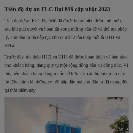
Tiến độ dự án FLC Đại Mỗ cập nhật 2023
Tiến độ dự án FLC Đại Mỗ đã được hoàn thiện được một nửa,
sau khi giải quyết và hoàn tất xong những vấn đề về thủ tục pháp
lý, chủ đầu tư đã tiếp tục cho ra mắt 2 tòa tháp mới là HH1 và
HH4.
Trước đây, tòa tháp HH2 và HH3 đã được hoàn thiện và bàn giao
cho khách hàng, đang quy tụ một cộng đồng dân cư đông đúc. Vì
thế, nếu khách hàng đang muốn sở hữu các căn hộ tại dự án này
thì đây chính là những cơ hội hấp dẫn mà chủ đầu tư đã mang đến
tại thời điểm này.