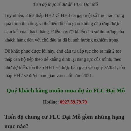
Tiến độ thực tế dự án FLC Đại Mỗ
Tuy nhiên, 2 tòa tháp HH2 và HH3 đã gặp một số trục trặc trong
quá trình thi công, vì thế tiến độ bàn giao không đáp ứng được
cam kết của khách hàng. Điều này đã khiến cho sự tin tưởng của
khách hàng đến với chủ đầu tư đã bị ảnh hưởng nghiêm trọng.
Để khắc phục được lỗi này, chủ đầu tư tiếp tục cho ra mắt 2 tòa
tháp căn hộ tiếp theo để khẳng định lại năng lực của mình, theo
như dự kiến: tòa tháp HH1 sẽ được bàn giao vào quý 3/2021, tòa
tháp HH2 sẽ được bàn giao vào cuối năm 2021.
Quý khách hàng muốn mua dự án FLC Đại Mỗ
Hotline:
0927.59.79.79
Tiến độ chung cư FLC Đại Mỗ gồm những hạng
mục nào?