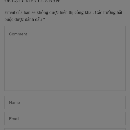
ĐỂ LẠI Ý KIẾN CỦA BẠN:
Email của bạn sẽ không được hiển thị công khai.
Các trường bắt
buộc được đánh dấu
*