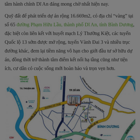
tâm hành chính Dĩ An đáng mong chờ nhất hiện nay.
Quỹ đất để phát triển dự án rộng 16.669m2, có địa chỉ “vàng” tại
số 65
đường Phạm Hữu Lầu, thành phố Dĩ An, tỉnh Bình Dương
,
đặc biệt còn liên kết với huyết mạch Lý Thường Kiệt, các tuyến
Quốc lộ 13 sớm được mở rộng, tuyến Vành Đai 3 và nhiều trục
đường khác, đem lại tiềm năng vô hạn cho giới đầu tư sở hữu dự
án, đồng thời trở thành tâm điểm kết nối hạ tầng cũng như tiện
ích, cư dân có cuộc sống mới hoàn hảo và trọn vẹn hơn.