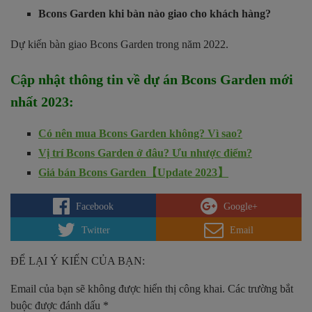
Bcons Garden khi bàn nào giao cho khách hàng?
Dự kiến bàn giao Bcons Garden trong năm 2022.
Cập nhật thông tin về dự án
Bcons Garden
mới
nhất 2023
:
Có nên mua Bcons Garden không? Vì sao?
Vị trí Bcons Garden ở đâu? Ưu nhược điểm?
Giá bán Bcons Garden【Update 2023】
Facebook
Google+
Twitter
Email
ĐỂ LẠI Ý KIẾN CỦA BẠN:
Email của bạn sẽ không được hiển thị công khai.
Các trường bắt
buộc được đánh dấu
*