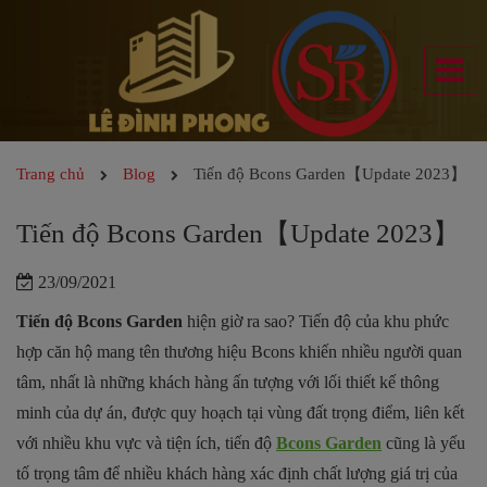
Trang chủ
Blog
Tiến độ Bcons Garden【Update 2023】
Tiến độ Bcons Garden【Update 2023】
23/09/2021
Tiến độ Bcons Garden
hiện giờ ra sao?
Tiến độ của khu phức
hợp căn hộ mang tên thương hiệu Bcons khiến nhiều người quan
tâm, nhất là những khách hàng ấn tượng với lối thiết kế thông
minh của dự án, được quy hoạch tại vùng đất trọng điểm, liên kết
với nhiều khu vực và tiện ích, tiến độ
Bcons Garden
cũng là yếu
tố trọng tâm để nhiều khách hàng xác định chất lượng giá trị của