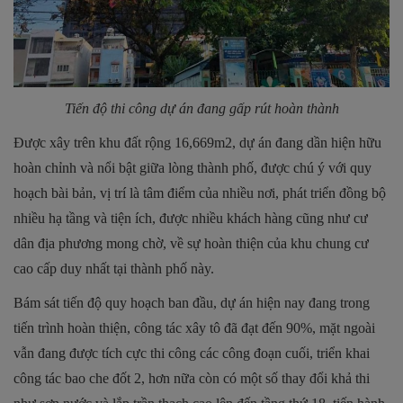
Tiến độ thi công dự án đang gấp rút hoàn thành
Được xây trên khu đất rộng 16,669m2, dự án đang dần hiện hữu
hoàn chỉnh và nổi bật giữa lòng thành phố, được chú ý với quy
hoạch bài bản, vị trí là tâm điểm của nhiều nơi, phát triển đồng bộ
nhiều hạ tầng và tiện ích, được nhiều khách hàng cũng như cư
dân địa phương mong chờ, về sự hoàn thiện của khu chung cư
cao cấp duy nhất tại thành phố này.
Bám sát tiến độ quy hoạch ban đầu, dự án hiện nay đang trong
tiến trình hoàn thiện, công tác xây tô đã đạt đến 90%, mặt ngoài
vẫn đang được tích cực thi công các công đoạn cuối, triển khai
công tác bao che đốt 2, hơn nữa còn có một số thay đổi khả thi