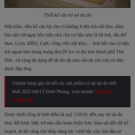
Thiết kế căn hộ tại dự án
Mặt khác, liền kề căn hộ còn có không ít tiện ích nội khu, đảm
bảo tiện lợi ngay bên hiên nhà cho cư dân như là hồ bơi, sân thể
thao, Gym, BBQ, Café, công viên nội khu,… hơn hết còn có tiện
ích ngoại khu trong trung tâm Dĩ An và địa bàn thành phố Thủ
Đức, vô cùng đa dạng để tất tần tật nhu cầu tất yếu của cư dân
được đáp ứng.
Update bảng giá chi tiết các sản phẩm có tại dự án mới
nhất 2023 bởi Lê Đình Phong, xem nhanh:
BCONS
GARDEN
Được khởi công từ thời điểm là quý 3/2019, đến nay dự án đa
thay đổi khác biệt, trở nên dần hoàn thiện hơn, bám sát tiến độ kế
hoạch, từ đó cũng cho thấy năng lực vượt bậc của chủ đầu tư