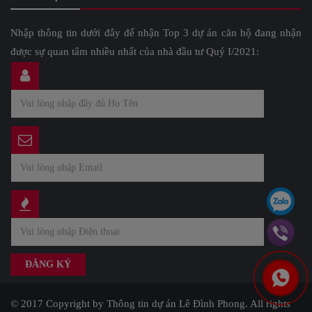
Nhập thông tin dưới đây để nhận Top 3 dự án căn hộ đang nhận
được sự quan tâm nhiều nhất của nhà đầu tư Quý I/2021:
© 2017 Copyright by Thông tin dự án Lê Đình Phong. All rights