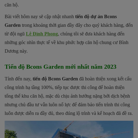
căn hộ.
Bài viết hôm nay sẽ cập nhật nhanh
tiến độ dự án Bcons
Garden
trong khoảng thời gian đầy đây cho quý khách hàng, đến
từ đội ngũ
Lê Đình Phong
, chúng tôi sẽ đưa khách hàng đến
những góc nhìn thực tế về khu phức hợp căn hộ chung cư Bình
Dương này.
Tiến độ Bcons Garden mới nhất năm 2023
Tính đến nay,
tiến độ Bcons Garden
đã hoàn thiện xong kết cấu
công trình hạ tầng 100%, tiếp tục được thi công để hoàn thiện
tổng thể khu căn hộ, mặc dù chịu ảnh hưởng nặng bởi dịch bệnh
nhưng chủ đầu tư vẫn luôn nổ lực để đảm bảo tiến trình thi công
luôn được diễn ra đầy đủ, theo đúng lộ trình và kế hoạch đã đề ra.