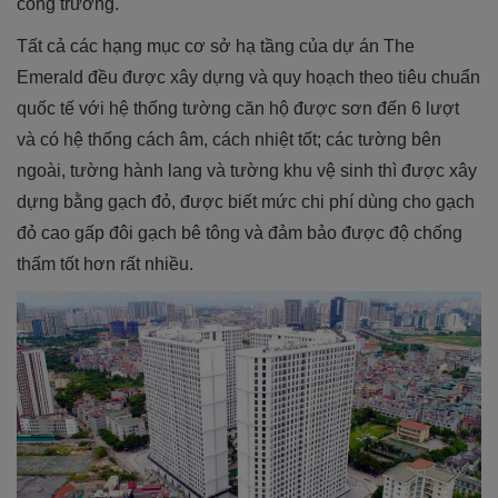
công trường.
Tất cả các hạng mục cơ sở hạ tầng của dự án The
Emerald đều được xây dựng và quy hoạch theo tiêu chuẩn
quốc tế với hệ thống tường căn hộ được sơn đến 6 lượt
và có hệ thống cách âm, cách nhiệt tốt; các t
ường bên
ngoài, tường hành lang và tường khu vệ sinh thì được xây
dựng bằng gạch đỏ, được biết mức chi phí dùng cho gạch
đỏ cao gấp đôi gạch bê tông và đảm bảo được độ chống
thấm tốt hơn rất nhiều.