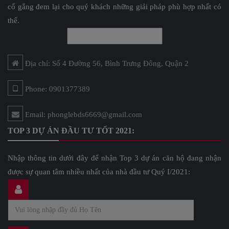
cố gắng đem lại cho quý khách những giải pháp phù hợp nhất có
thể.
Địa chỉ: Số 4 Đường 56, Bình Trưng Đông, Quận 2
Phone: 0901377389
Email: phonglebds6669@gmail.com
TOP 3 DỰ ÁN ĐẦU TƯ TỐT 2021:
Nhập thông tin dưới đây để nhận Top 3 dự án căn hộ đang nhận
được sự quan tâm nhiều nhất của nhà đầu tư Quý I/2021: