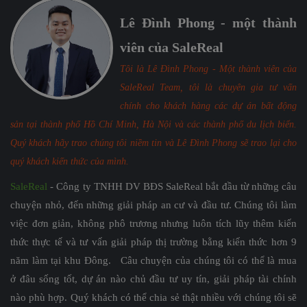
Lê Đình Phong - một thành
viên của SaleReal
Tôi là Lê Đình Phong - Một thành viên của
SaleReal Team, tôi là chuyên gia tư vấn
chính cho khách hàng các dự án bất động
sản tại thành phố Hồ Chí Minh, Hà Nội và các thành phố du lịch biển.
Quý khách hãy trao chúng tôi niềm tin và Lê Đình Phong sẽ trao lại cho
quý khách kiến thức của mình.
SaleReal
- Công ty TNHH DV BĐS SaleReal bắt đầu từ những câu
chuyện nhỏ, đến những giải pháp an cư và đầu tư. Chúng tôi làm
việc đơn giản, không phô trương nhưng luôn tích lũy thêm kiến
thức thực tế và tư vấn giải pháp thị trường bằng kiến thức hơn 9
năm làm tại khu Đông. Câu chuyện của chúng tôi có thể là mua
ở đâu sống tốt, dự án nào chủ đầu tư uy tín, giải pháp tài chính
nào phù hợp. Quý khách có thể chia sẻ thật nhiều với chúng tôi sẽ