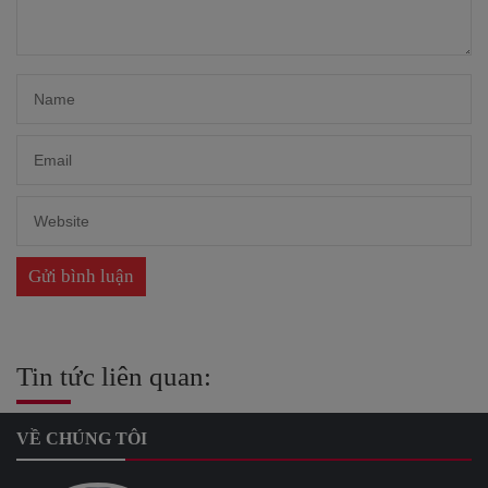
Tin tức liên quan:
VỀ CHÚNG TÔI