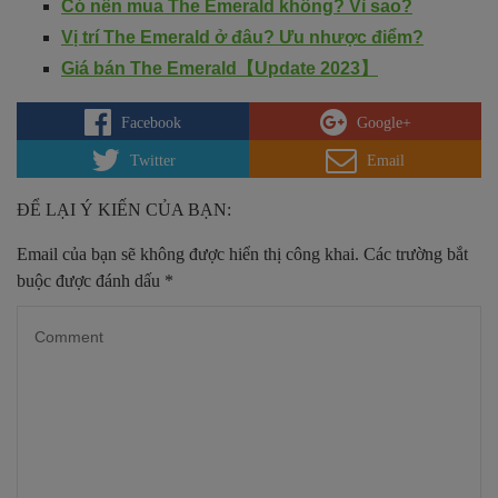
Có nên mua The Emerald không? Vì sao?
Vị trí The Emerald ở đâu? Ưu nhược điểm?
Giá bán The Emerald【Update 2023】
Facebook
Google+
Twitter
Email
ĐỂ LẠI Ý KIẾN CỦA BẠN:
Email của bạn sẽ không được hiển thị công khai.
Các trường bắt
buộc được đánh dấu
*