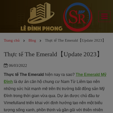
Trang chủ
Blog
Thực tế The Emerald【Update 2023】
Thực tế The Emerald【Update 2023】
06/03/2022
Thực tế The Emerald
hiện nay ra sao?
The Emerald Mỹ
Đình
là dự án căn hộ chung cư Nam Từ Liêm tạo nên
những sức hút mạnh mẽ trên thị trường bất động sản Mỹ
Đình trong thời gian vừa qua. Dự án được chủ đầu tư
Vimefulland triển khai với định hướng tạo nên một biểu
tượng sống xanh, phồn thịnh và gần gũi với thiên nhiên