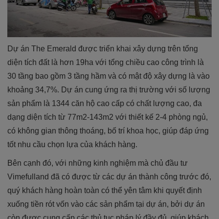
Dự án The Emerald được triển khai xây dựng trên tổng
diện tích đất là hơn 19ha với tổng chiều cao công trình là
30 tầng bao gồm 3 tầng hầm và có mật độ xây dựng là vào
khoảng 34,7%. Dự án cung ứng ra thị trường với số lượng
sản phẩm là 1344 căn hộ cao cấp có chất lượng cao, đa
dạng diện tích từ 77m2-143m2 với thiết kế 2-4 phòng ngủ,
có không gian thông thoáng, bố trí khoa học, giúp đáp ứng
tốt nhu cầu chọn lựa của khách hàng.
Bên cạnh đó, với những kinh nghiệm mà chủ đầu tư
Vimefulland đã có được từ các dự án thành công trước đó,
quý khách hàng hoàn toàn có thể yên tâm khi quyết định
xuống tiền rót vốn vào các sản phẩm tại dự án, bởi dự án
còn được cung cấp các thủ tục pháp lý đầy đủ, giúp khách