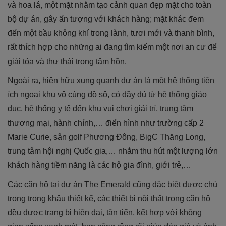
và hoa lá, một mặt nhằm tạo cảnh quan đẹp mặt cho toàn
bộ dự án, gây ấn tượng với khách hàng; mặt khác đem
đến một bầu không khí trong lành, tươi mới và thanh bình,
rất thích hợp cho những ai đang tìm kiếm một nơi an cư để
giải tỏa và thư thái trong tâm hồn.
Ngoài ra, hiện hữu xung quanh dự án là một hệ thống tiện
ích ngoại khu vô cùng đồ sộ, có đầy đủ từ hệ thống giáo
dục, hệ thống y tế đến khu vui chơi giải trí, trung tâm
thương mại, hành chính,… điển hình như trường cấp 2
Marie Curie, sân golf Phương Đông, BigC Thăng Long,
trung tâm hội nghị Quốc gia,… nhằm thu hút một lượng lớn
khách hàng tiềm năng là các hộ gia đình, giới trẻ,…
Các căn hộ tại dự án The Emerald cũng đặc biệt được chú
trọng trong khâu thiết kế, các thiết bị nội thất trong căn hộ
đều được trang bị hiện đại, tân tiến, kết hợp với không