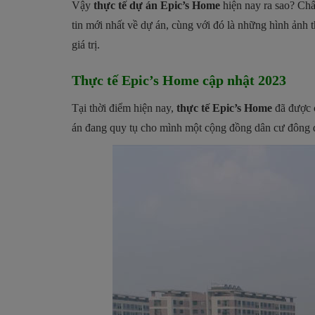
Vậy
thực tế dự án Epic’s Home
hiện nay ra sao? Chấ
tin mới nhất về dự án, cùng với đó là những hình ảnh
giá trị.
Thực tế Epic’s Home cập nhật 2023
Tại thời điểm hiện nay,
thực tế Epic’s Home
đã được c
án đang quy tụ cho mình một cộng đồng dân cư đông đ