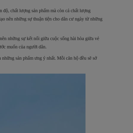
iến độ, chất lượng sản phẩm mà còn cả chất lượng
 tạo nên những sự thuận tiện cho dân cư ngày từ những
nên những sự kết nối giữa cuộc sống hài hòa giữa vẻ
 ước muốn của người dân.
h những sản phẩm ưng ý nhất. Mỗi căn hộ đều sẽ sở