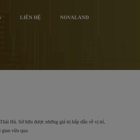
G
LIÊN HỆ
NOVALAND
Thái Hà. Sở hữu được những giá trị hấp dẫn về vị trí,
i gian vừa qua.