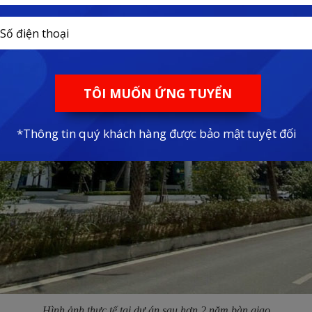
Hình ảnh thực tế tại dự án sau hơn 2 năm bàn giao