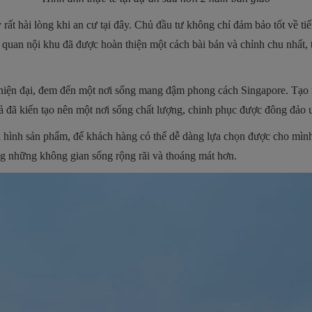
 rất hài lòng khi an cư tại đây. Chủ đầu tư không chỉ đảm bảo tốt về t
 quan nội khu đã được hoàn thiện một cách bài bản và chỉnh chu nhất,
 hiện đại, đem đến một nơi sống mang đậm phong cách Singapore. Tạo 
 cả đã kiến tạo nên một nơi sống chất lượng, chinh phục được đông đảo
ại hình sản phẩm, để khách hàng có thể dễ dàng lựa chọn được cho mìn
ng những không gian sống rộng rãi và thoáng mát hơn.