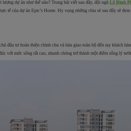
t lượng dự án như thế nào? Trong bài viết sau đây, đội ngũ
Lê Đình P
 thực tế của dự án Epic’s Home. Hy vọng những chia sẻ sau đây sẽ đem
hủ đầu tư hoàn thiện chỉnh chu và bàn giao toàn bộ đến tay khách hà
úc với mức sống rất cao, nhanh chóng trở thành một điểm sống lý tưở