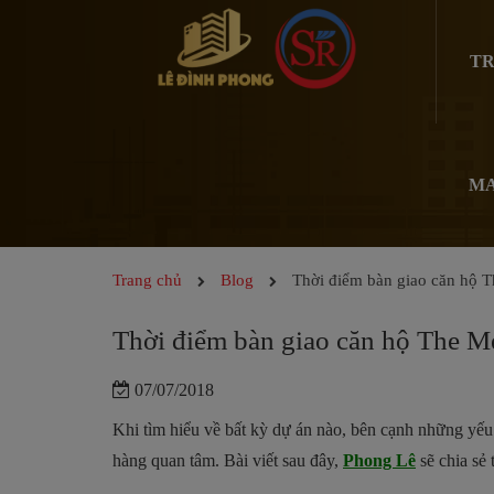
TR
MA
Trang chủ
Blog
Thời điểm bàn giao căn hộ 
Thời điểm bàn giao căn hộ The M
07/07/2018
Khi tìm hiểu về bất kỳ dự án nào, bên cạnh những yếu t
hàng quan tâm. Bài viết sau đây,
Phong Lê
sẽ chia sẻ 