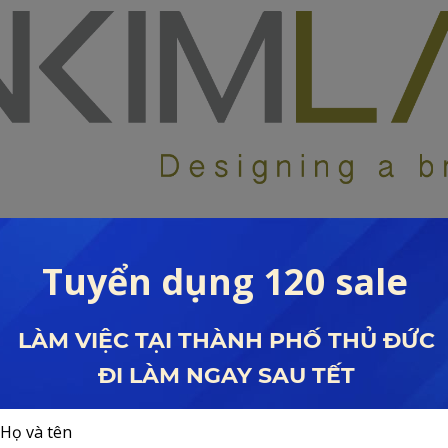
vị thầu xây dựng uy tín hàng đầu thị trường hiện nay. Hơn 30 năm hoạt
c trên thị trường.