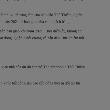
Sở hữu vị trí trung tâm của bán đảo Thủ Thiêm, dự án
đến năm 2021 sẽ bàn giao nhà cho khách hàng.
hận bàn giao vào năm 2021. Thời điểm ấy, không chỉ
hoạt động. Quận 2 nói chung và bán đảo Thủ Thiêm nói
ạn giao nhà của dự án căn hộ The Metropole Thủ Thiêm
 khúc bất động sản cao cấp đồng thời là đối tác tin