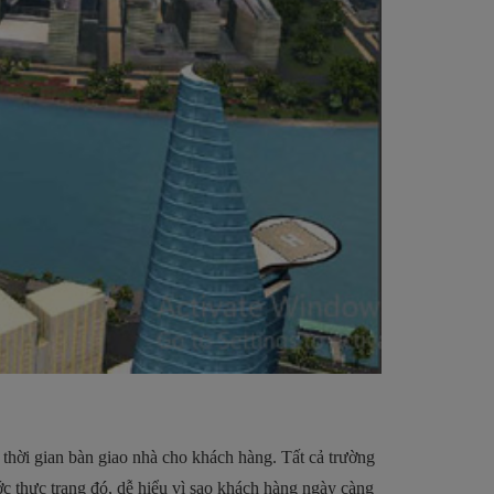
n thời gian bàn giao nhà cho khách hàng. Tất cả trường
ước thực trạng đó, dễ hiểu vì sao khách hàng ngày càng