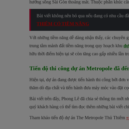
hướng sông Sài Gòn thoáng mát. Thuộc phân khúc căn h
Bài viết không nên bỏ qua nếu đang có nhu cầu đ
THIÊM CÓ TIỀM NĂNG
Với những tiềm năng dễ dàng nhận thấy, các chuyên gi
trung tâm mảnh đất tiềm năng trong quy hoạch khu
dự
hữu thời điểm hiện tại sẽ còn tăng cao gấp nhiều lần tr
Tiến độ thi công dự án Metropole đã đế
Hiện tại, dự án đang được tiến hành thi công bởi đơn
thăm dò địa chất và tiến hành đưa máy móc vào đặt c
Bài viết trên đây, Phong Lê đã chia sẻ thông tin mới
quý khách hàng có thể tìm đọc thêm những bài viết ch
Tham khảo tiến độ dự án The Metropole Thủ Thiêm
=