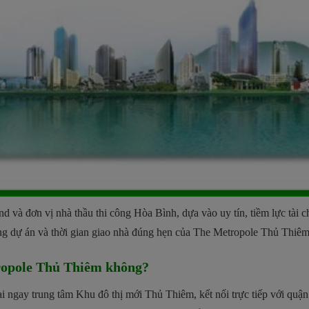
và đơn vị nhà thầu thi công Hòa Bình, dựa vào uy tín, tiềm lực tài 
ợng dự án và thời gian giao nhà đúng hẹn của The Metropole Thủ Thiêm
tropole Thủ Thiêm không?
ại ngay trung tâm Khu đô thị mới Thủ Thiêm, kết nối trực tiếp với quậ