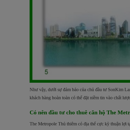
Như vậy, dưới sự đảm bảo của chủ đầu tư SonKim Land 
khách hàng hoàn toàn có thể đặt niềm tin vào chất lư
Có nên đầu tư cho thuê căn hộ The Me
The Metropole Thủ thiêm có địa thế cực kỳ thuận lợi t