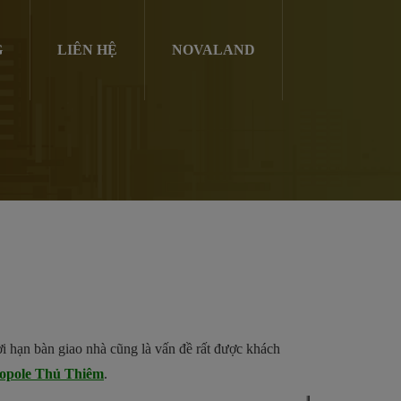
G
LIÊN HỆ
NOVALAND
hời hạn bàn giao nhà cũng là vấn đề rất được khách
opole Thủ Thiêm
.