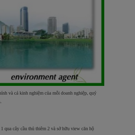
chính và cả kinh nghiệm của mỗi doanh nghiệp, quý
.
n 1 qua cây cầu thủ thiêm 2 và sở hữu view căn hộ