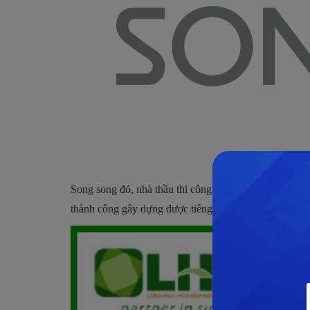
Song song đó, nhà thầu thi công Hòa Bình cũng là đơn 
thành công gây dựng được tiếng tăm và vị thế vững chắ