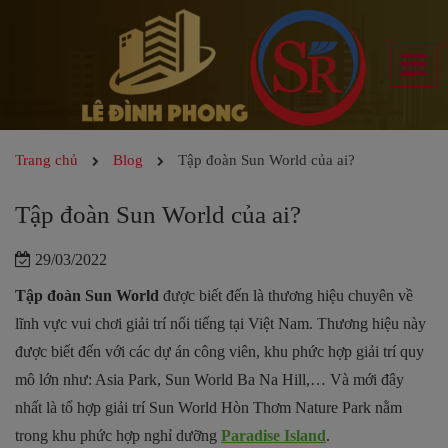
Trang chủ
Blog
Tập đoàn Sun World của ai?
Tập đoàn Sun World của ai?
29/03/2022
Tập đoàn Sun World
được biết đến là thương hiệu chuyên về
lĩnh vực vui chơi giải trí nổi tiếng tại Việt Nam. Thương hiệu này
được biết đến với các dự án công viên, khu phức hợp giải trí quy
mô lớn như: Asia Park, Sun World Ba Na Hill,… Và mới đây
nhất là tổ hợp giải trí Sun World Hòn Thơm Nature Park nằm
trong khu phức hợp nghỉ dưỡng
Paradise Island
.