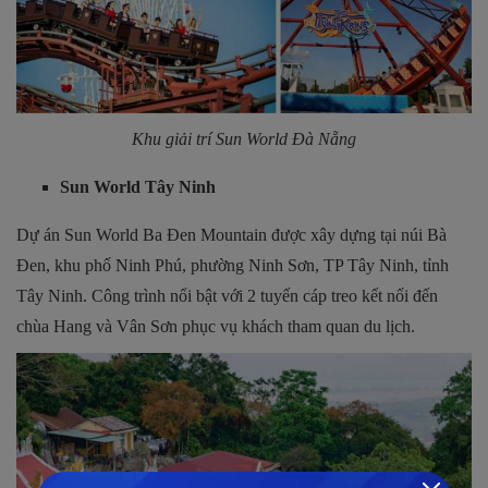
Khu giải trí Sun World Đà Nẵng
Sun World Tây Ninh
Dự án Sun World Ba Đen Mountain được xây dựng tại núi Bà
Đen, khu phố Ninh Phú, phường Ninh Sơn, TP Tây Ninh, tỉnh
Tây Ninh. Công trình nổi bật với 2 tuyến cáp treo kết nối đến
chùa Hang và Vân Sơn phục vụ khách tham quan du lịch.