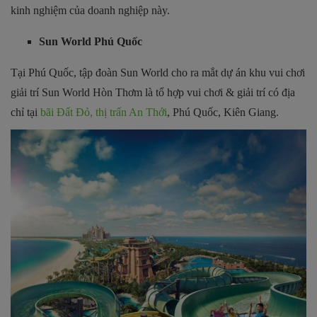
kinh nghiệm của doanh nghiệp này.
Sun World Phú Quốc
Tại Phú Quốc, tập đoàn Sun World cho ra mắt dự án khu vui chơi
giải trí Sun World Hòn Thơm là tổ hợp vui chơi & giải trí có địa
chỉ tại
bãi Đất Đỏ, thị trấn An Thới
, Phú Quốc, Kiên Giang.