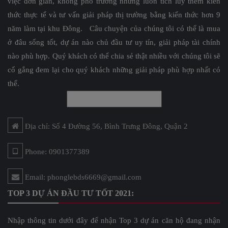
việc đơn giản, không phô trương nhưng luôn tích lũy thêm kiến
thức thực tế và tư vấn giải pháp thị trường bằng kiến thức hơn 9
năm làm tại khu Đông. Câu chuyện của chúng tôi có thể là mua
ở đâu sống tốt, dự án nào chủ đầu tư uy tín, giải pháp tài chính
nào phù hợp. Quý khách có thể chia sẻ thật nhiều với chúng tôi sẽ
cố gắng đem lại cho quý khách những giải pháp phù hợp nhất có
thể.
Địa chỉ: Số 4 Đường 56, Bình Trưng Đông, Quận 2
Phone: 0901377389
Email: phonglebds6669@gmail.com
TOP 3 DỰ ÁN ĐẦU TƯ TỐT 2021:
Nhập thông tin dưới đây để nhận Top 3 dự án căn hộ đang nhận