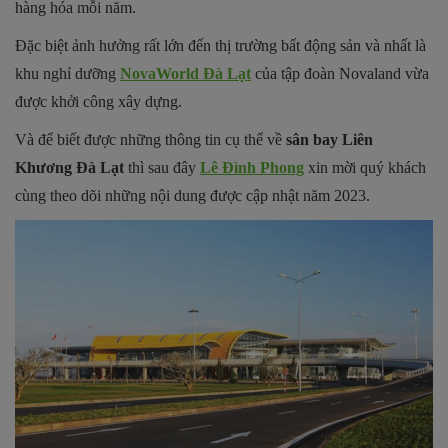
hàng hóa mỗi năm.
Đặc biệt ảnh hưởng rất lớn đến thị trường bất động sản và nhất là
khu nghỉ dưỡng
NovaWorld Đà Lạt
của tập đoàn Novaland vừa
được khởi công xây dựng.
Và để biết được những thông tin cụ thể về
sân bay Liên
Khương Đà Lạt
thì sau đây
Lê Đình Phong
xin mời quý khách
cùng theo dõi những nội dung được cập nhật năm 2023.