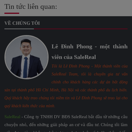
Tin tức liên quan:
VỀ CHÚNG TÔI
Lê Đình Phong - một thành
viên của SaleReal
Tôi là Lê Đình Phong - Một thành viên của
SaleReal Team, tôi là chuyên gia tư vấn
chính cho khách hàng các dự án bất động
sản tại thành phố Hồ Chí Minh, Hà Nội và các thành phố du lịch biển.
Quý khách hãy trao chúng tôi niềm tin và Lê Đình Phong sẽ trao lại cho
quý khách kiến thức của mình.
SaleReal
- Công ty TNHH DV BĐS SaleReal bắt đầu từ những câu
chuyện nhỏ, đến những giải pháp an cư và đầu tư. Chúng tôi làm