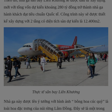
Theo đó, nhà ga sân bay Liên Khương sẽ được đầu tư xây dựng
mới với tổng vốn dự kiến khoảng 280 tỷ đồng trở thành nhà ga
hành khách đạt tiêu chuẩn Quốc tế. Công trình này sẽ được thiết
kế xây dựng với 2 tầng có diện tích sàn dự kiến là 12.400m2.
Thực tế sân bay Liên Khương
Nhà ga này được lên ý tưởng với hình ảnh “ bông hoa cúc quỳ” là
loài hoa đặc trưng của núi rừng Lâm Đồng. Đây sẽ là một trong