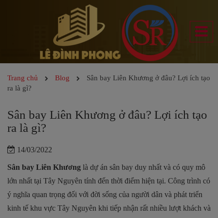
Trang chủ
Blog
Sân bay Liên Khương ở đâu? Lợi ích tạo
ra là gì?
Sân bay Liên Khương ở đâu? Lợi ích tạo
ra là gì?
14/03/2022
Sân bay Liên Khương
là dự án sân bay duy nhất và có quy mô
lớn nhất tại Tây Nguyên tính đến thời điểm hiện tại. Công trình có
ý nghĩa quan trọng đối với đời sống của người dân và phát triển
kinh tế khu vực Tây Nguyên khi tiếp nhận rất nhiều lượt khách và