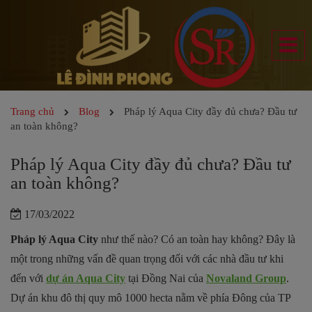
Trang chủ
Blog
Pháp lý Aqua City đầy đủ chưa? Đầu tư
an toàn không?
Pháp lý Aqua City đầy đủ chưa? Đầu tư
an toàn không?
17/03/2022
Pháp lý Aqua City
như thế nào? Có an toàn hay không? Đây là
một trong những vấn đề quan trọng đối với các nhà đầu tư khi
đến với
dự án Aqua City
tại Đồng Nai của
Novaland Group
.
Dự án khu đô thị quy mô 1000 hecta nằm về phía Đông của TP