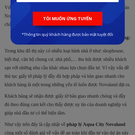
Với nguồn lực tài chính dồi dào nên tất cả các dự án của tập đoàn
Nova từ trước đến nay luôn hoàn thiện đúng tiến độ, đảm bảo
chất lượng.
Bàn giao thủ tục pháp lý nhanh chóng cho khách hàng:
Trong khu đô thị này có nhiều loại hình nhà ở như: shophouse,
biệt thự, căn hộ chung cư, nhà phố,… thu hút được nhiều khách
sạn với những nhu cầu khác nhau lựa chọn đầu tư. Vì vậy vấn đề
thủ tục giấy tờ pháp lý đầy đủ hợp pháp và bàn giao nhanh cho
khách hàng là một trong những yếu tố luôn được Novaland đặt ra.
Khách hàng sẽ nhận được giấy tờ bàn giao nhanh chóng và đầy
đủ theo đúng cam kết cho thấy được uy tín của doanh nghiệp và
giúp nhà đầu tư có thể hiện tâm.
Như vậy trên đây là cập nhật về
pháp lý Aqua City Novaland
cùng một số đánh giá về vấn đề an toàn khi đầu tư vào dự án này