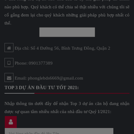
nào phù hợp. Quý khách có thể chia sẻ thật nhiều với chúng tôi sẽ
cố gắng đem lại cho quý khách những giải pháp phù hợp nhất có
thể.
Địa chỉ: Số 4 Đường 56, Bình Trưng Đông, Quận 2
Phone: 0901377389
Email: phonglebds6669@gmail.com
TOP 3 DỰ ÁN ĐẦU TƯ TỐT 2021:
Nhập thông tin dưới đây để nhận Top 3 dự án căn hộ đang nhận
được sự quan tâm nhiều nhất của nhà đầu tư Quý I/2021: