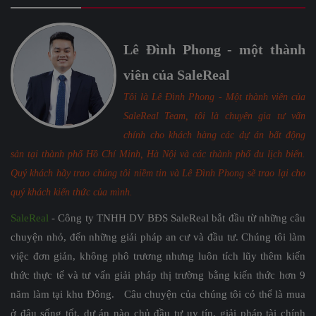
Lê Đình Phong - một thành
viên của SaleReal
Tôi là Lê Đình Phong - Một thành viên của
SaleReal Team, tôi là chuyên gia tư vấn
chính cho khách hàng các dự án bất động
sản tại thành phố Hồ Chí Minh, Hà Nội và các thành phố du lịch biển.
Quý khách hãy trao chúng tôi niềm tin và Lê Đình Phong sẽ trao lại cho
quý khách kiến thức của mình.
SaleReal
- Công ty TNHH DV BĐS SaleReal bắt đầu từ những câu
chuyện nhỏ, đến những giải pháp an cư và đầu tư. Chúng tôi làm
việc đơn giản, không phô trương nhưng luôn tích lũy thêm kiến
thức thực tế và tư vấn giải pháp thị trường bằng kiến thức hơn 9
năm làm tại khu Đông. Câu chuyện của chúng tôi có thể là mua
ở đâu sống tốt, dự án nào chủ đầu tư uy tín, giải pháp tài chính