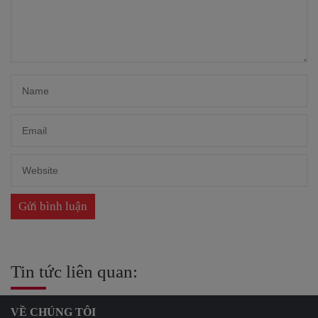
Tin tức liên quan:
VỀ CHÚNG TÔI