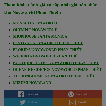
Tham khảo đánh giá và cập nhật giá bán phân
khu Novaworld Phan Thiết :
MONACO NOVAWORLD
OLYMPIC NOVAWORLD
SHOPHOUSE SANTA MONICA
FESTIVAL NOVAWORLD PHAN THIẾT
FLORIDA NOVAWORLD PHAN THIẾT
WAIKIKI NOVAWORLD PHAN THIẾT
BOUTIQUE HOTEL NOVAWORLD PHAN THIẾT
OCEAN RESIDENCE NOVAWORLD PHAN THIẾT
THE KINGDOME NOVAWORLD PHAN THIẾT
MIZUMI NOVALAND
Facebook
Google+
Twitter
Email