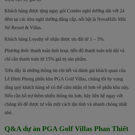
Khách hàng được tặng ngay gói Combo nghỉ dưỡng dài với 24
đêm tại các khu nghỉ dưỡng đẳng cấp, nổi bật là NovaHills Mũi
Né Resort & Villas.
Khách hàng Loyalty sẽ nhận được ưu đãi từ 1 – 5%.
Phương thức thanh toán linh hoạt, tiến độ thanh toán trải dài và
chỉ cần thanh toán từ 15% giá trị sản phẩm.
Trên đây là những thông tin chi tiết và đánh giá khách quan của
Lê Đình Phong phân khu PGA Golf Villas, chúng tôi hy vọng
rằng quý khách hàng sẽ có thể cảm nhận rõ hơn về phân khu này.
Nếu cần hỗ trợ thêm nhiều thông tin hơn, hãy liên hệ ngay với
chúng tôi để được tư vấn một cách tận tình và nhanh chóng nhất
nhé.
Q&A dự án PGA Golf Villas Phan Thiết