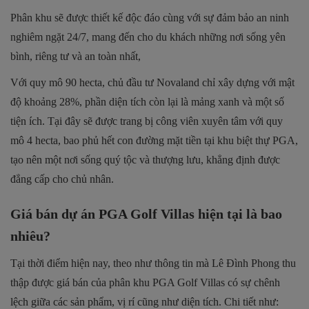
Phân khu sẽ được thiết kế độc đáo cùng với sự đảm bảo an ninh
nghiêm ngặt 24/7, mang đến cho du khách những nơi sống yên
bình, riêng tư và an toàn nhất,
Với quy mô 90 hecta, chủ đầu tư Novaland chỉ xây dựng với mật
độ khoảng 28%, phần diện tích còn lại là mảng xanh và một số
tiện ích. Tại đây sẽ được trang bị công viên xuyên tâm với quy
mô 4 hecta, bao phủ hết con đường mặt tiền tại khu biệt thự PGA,
tạo nên một nơi sống quý tộc và thượng lưu, khẳng định được
đẳng cấp cho chủ nhân.
Giá bán dự án PGA Golf Villas hiện tại là bao
nhiêu?
Tại thời điểm hiện nay, theo như thông tin mà Lê Đình Phong thu
thập được giá bán của phân khu PGA Golf Villas có sự chênh
lệch giữa các sản phẩm, vị rí cũng như diện tích. Chi tiết như: