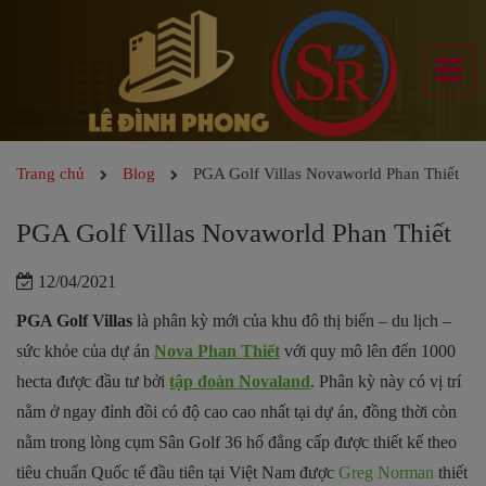
Trang chủ
Blog
PGA Golf Villas Novaworld Phan Thiết
PGA Golf Villas Novaworld Phan Thiết
12/04/2021
PGA Golf Villas
là phân kỳ mới của khu đô thị biển – du lịch –
sức khỏe của dự án
Nova Phan Thiết
với quy mô lên đến 1000
hecta được đầu tư bởi
tập đoàn Novaland
. Phân kỳ này có vị trí
nằm ở ngay đỉnh đồi có độ cao cao nhất tại dự án, đồng thời còn
nằm trong lòng cụm Sân Golf 36 hố đẳng cấp được thiết kế theo
tiêu chuẩn Quốc tế đầu tiên tại Việt Nam được
Greg Norman
thiết