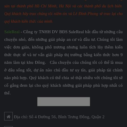
sản tại thành phố Hồ Chí Minh, Hà Nội và các thành phố du lịch biển.
Quý khách hãy trao chúng tôi niềm tin và Lê Đình Phong sẽ trao lại cho
quý khách kiến thức của mình.
SaleReal
- Công ty TNHH DV BĐS SaleReal bắt đầu từ những câu
chuyện nhỏ, đến những giải pháp an cư và đầu tư. Chúng tôi làm
việc đơn giản, không phô trương nhưng luôn tích lũy thêm kiến
thức thực tế và tư vấn giải pháp thị trường bằng kiến thức hơn 9
năm làm tại khu Đông. Câu chuyện của chúng tôi có thể là mua
ở đâu sống tốt, dự án nào chủ đầu tư uy tín, giải pháp tài chính
nào phù hợp. Quý khách có thể chia sẻ thật nhiều với chúng tôi sẽ
cố gắng đem lại cho quý khách những giải pháp phù hợp nhất có
thể.
Địa chỉ: Số 4 Đường 56, Bình Trưng Đông, Quận 2