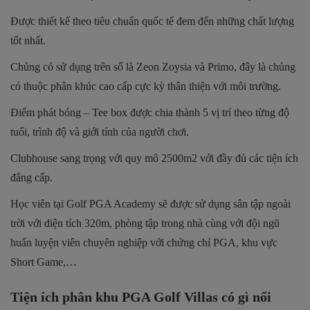
Được thiết kế theo tiêu chuẩn quốc tế đem đến những chất lượng
tốt nhất.
Chủng cỏ sử dụng trên số là Zeon Zoysia và Primo, đây là chủng
cỏ thuộc phân khúc cao cấp cực kỳ thân thiện với môi trường.
Điểm phát bóng – Tee box được chia thành 5 vị trí theo từng độ
tuổi, trình độ và giới tính của người chơi.
Clubhouse sang trọng với quy mô 2500m2 với đầy đủ các tiện ích
đẳng cấp.
Học viên tại Golf PGA Academy sẽ được sử dụng sân tập ngoài
trời với diện tích 320m, phòng tập trong nhà cùng với đội ngũ
huấn luyện viên chuyên nghiệp với chứng chỉ PGA, khu vực
Short Game,…
Tiện ích phân khu PGA Golf Villas có gì nổi