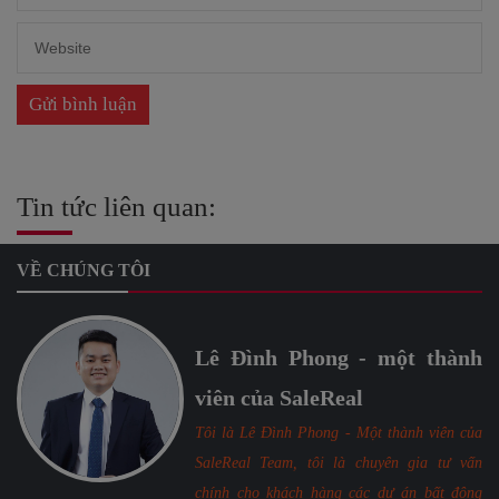
Tin tức liên quan:
VỀ CHÚNG TÔI
Lê Đình Phong - một thành
viên của SaleReal
Tôi là Lê Đình Phong - Một thành viên của
SaleReal Team, tôi là chuyên gia tư vấn
chính cho khách hàng các dự án bất động