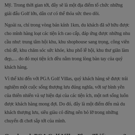
Mỹ. Trong thời gian tới, đây sẽ là một địa điểm tổ chức những
giải đấu Golf lớn, dân cư có thể thỏa sức theo dõi.
Ngoài ra, chỉ trong vòng bán kính 1km, du khách đã sở hữu được
cho mình hàng loạt các tiện ích cao cấp, đáp ứng được những nhu
cầu như: trung tâm hội khu, khu shophouse sang trọng, công viên
chủ đề, khu chăm sóc sức khỏe, khu phố lễ hội, khu thư giãn làm
đẹp,… do đó mọi tiện ích đều nằm trong lòng bàn tay của quý
khách hàng.
Vì thế khi đến với PGA Golf Villas, quý khách hàng sẽ được trải
nghiệm một cuộc sống thượng lưu đúng nghĩa, với sự bình yên
của thiên nhiên và sự hiện đại của các tiện ích, một nơi sống luôn
được khách hàng mong đợi. Do đó, đây là một điểm đến mà du
khách thượng lưu, siêu giàu có đừng nên bỏ lỡ trong những
chuyến đi chơi sắp tới của mình.