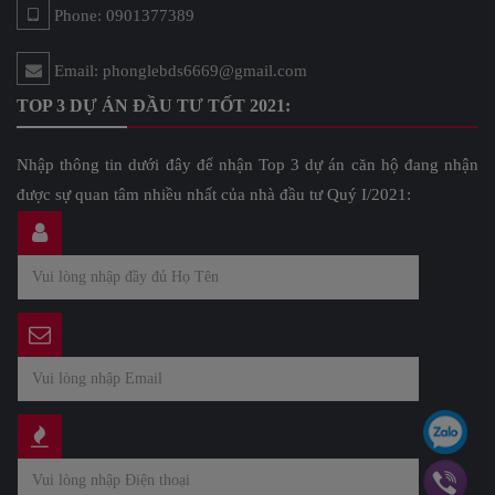
Phone: 0901377389
Email: phonglebds6669@gmail.com
TOP 3 DỰ ÁN ĐẦU TƯ TỐT 2021:
Nhập thông tin dưới đây để nhận Top 3 dự án căn hộ đang nhận
được sự quan tâm nhiều nhất của nhà đầu tư Quý I/2021: