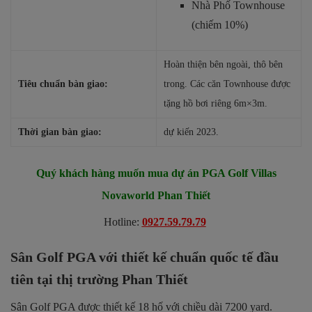
Nhà Phố Townhouse
(chiếm 10%)
Hoàn thiện bên ngoài, thô bên
Tiêu chuẩn bàn giao:
trong. Các căn Townhouse được
tặng hồ bơi riêng 6m×3m.
Thời gian bàn giao:
dự kiến 2023.
Quý khách hàng muốn mua dự án PGA Golf Villas
Novaworld Phan Thiết
Hotline:
0927.59.79.79
Sân Golf PGA với thiết kế chuẩn quốc tế đầu
tiên tại thị trường Phan Thiết
Sân Golf PGA được thiết kế 18 hố với chiều dài 7200 yard.