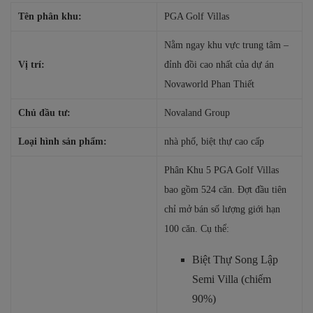
Tên phân khu:
PGA Golf Villas
Nằm ngay khu vực trung tâm –
Vị trí:
đỉnh đồi cao nhất của dự án
Novaworld Phan Thiết
Chủ đầu tư:
Novaland Group
Loại hình sản phẩm:
nhà phố, biệt thự cao cấp
Phân Khu 5 PGA Golf Villas
bao gồm 524 căn. Đợt đầu tiên
chỉ mở bán số lượng giới hạn
100 căn. Cụ thể:
Biệt Thự Song Lập
Semi Villa (chiếm
90%)