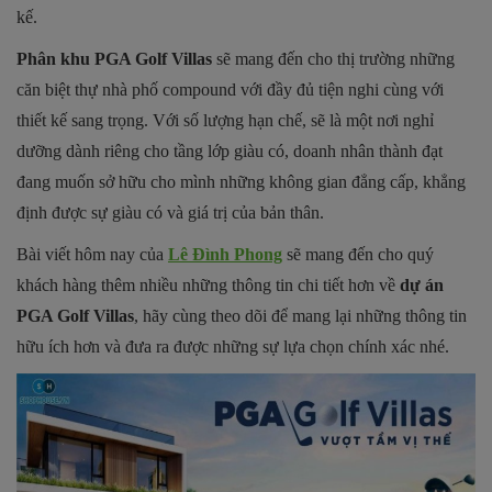
kế.
Phân khu PGA Golf Villas
sẽ mang đến cho thị trường những
căn biệt thự nhà phố compound với đầy đủ tiện nghi cùng với
thiết kế sang trọng. Với số lượng hạn chế, sẽ là một nơi nghỉ
dưỡng dành riêng cho tầng lớp giàu có, doanh nhân thành đạt
đang muốn sở hữu cho mình những không gian đẳng cấp, khẳng
định được sự giàu có và giá trị của bản thân.
Bài viết hôm nay của
Lê Đình Phong
sẽ mang đến cho quý
khách hàng thêm nhiều những thông tin chi tiết hơn về
dự án
PGA Golf Villas
, hãy cùng theo dõi để mang lại những thông tin
hữu ích hơn và đưa ra được những sự lựa chọn chính xác nhé.