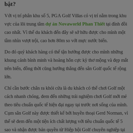
bật?
Với vị trí phân khu số 5, PGA Golf Villas có vị trí nằm trong khu
vực của lõi trung tâm
dự án Novaworld Phan Thiết
tại đỉnh đồi
cao nhất. Vì thế du khách đến đây sẽ sở hữu được cho mình một
tầm nhìn vượt trội, cao hơn 80m so với mực nước biển.
Do đó quý khách hàng có thể tận hưởng được cho mình những
khung cảnh bình minh và hoàng hôn cực kỳ thơ mộng và đẹp mắt
trên biển, đồng thời cũng hướng thẳng đến sân Golf quốc tế rộng
lớn.
Chỉ cần bước chân ra khỏi cửa là du khách có thể chơi Golf một
cách nhanh chóng, đem đến những trải nghiệm chơi Golf mới mẻ
theo tiêu chuẩn quốc tế hiện đại ngay tại trước nơi sống của mình.
Cụm sân Golf này được thiết kế bởi huyền thoại Gerd Norman, vì
thế sẽ đem đến một tiện ích chất lượng với tiêu chuẩn quốc tế 5
sao và nhận được bản quyền từ Hiệp hội Golf chuyên nghiệp tại