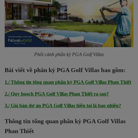
Phối cảnh phân kỳ PGA Golf Villas
Bài viết về phân kỳ PGA Golf Villas bao gồm:
1./ Thông tin tổng quan phân kỳ PGA Golf Villas Phan Thiết
2./ Quy hoạch PGA Golf Villas Phan Thiết ra sao?
3./ Giá bán dự án PGA Golf Villas hiện tại là bao nhiêu?
Thông tin tổng quan phân kỳ PGA Golf Villas
Phan Thiết