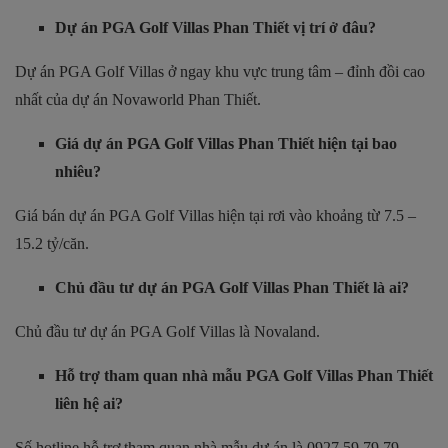
Dự án PGA Golf Villas Phan Thiết vị trí ở đâu?
Dự án PGA Golf Villas ở ngay khu vực trung tâm – đỉnh đồi cao
nhất của dự án Novaworld Phan Thiết.
Giá dự án PGA Golf Villas Phan Thiết hiện tại bao
nhiêu?
Giá bán dự án PGA Golf Villas hiện tại rơi vào khoảng từ 7.5 –
15.2 tỷ/căn.
Chủ đầu tư dự án PGA Golf Villas Phan Thiết là ai?
Chủ đầu tư dự án PGA Golf Villas là Novaland.
Hỗ trợ tham quan nhà mẫu PGA Golf Villas Phan Thiết
liên hệ ai?
Số hotline hỗ trợ tham quan nhà mẫu dự án là 0927.59.79.79.