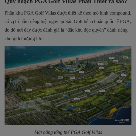
Quy hoạch PGA Golf Villas Phan Thiết ra sao?
Phân khu PGA Golf Villas được thiết kế theo mô hình compound,
có vị trí nằm riêng biệt ngay tại Sân Golf tiêu chuẩn quốc tế PGA,
do đó nơi đây được đánh giá là “đặc khu độc quyền” dành riêng
cho giới thượng lưu.
Mặt bằng tổng thể PGA Golf Villas