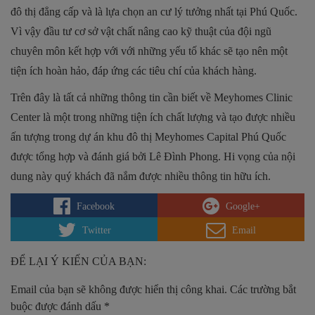
đô thị đẳng cấp và là lựa chọn an cư lý tưởng nhất tại Phú Quốc.
Vì vậy đầu tư cơ sở vật chất nâng cao kỹ thuật của đội ngũ
chuyên môn kết hợp với với những yếu tố khác sẽ tạo nên một
tiện ích hoàn hảo, đáp ứng các tiêu chí của khách hàng.
Trên đây là tất cả những thông tin cần biết về Meyhomes Clinic
Center là một trong những tiện ích chất lượng và tạo được nhiều
ấn tượng trong dự án khu đô thị Meyhomes Capital Phú Quốc
được tổng hợp và đánh giá bởi Lê Đình Phong. Hi vọng của nội
dung này quý khách đã nắm được nhiều thông tin hữu ích.
Facebook
Google+
Twitter
Email
ĐỂ LẠI Ý KIẾN CỦA BẠN:
Email của bạn sẽ không được hiển thị công khai.
Các trường bắt
buộc được đánh dấu
*