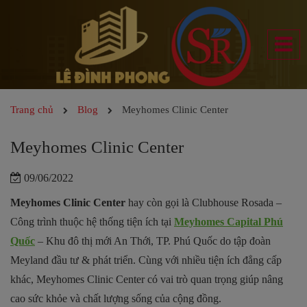
Trang chủ
Blog
Meyhomes Clinic Center
Meyhomes Clinic Center
09/06/2022
Meyhomes Clinic Center
hay còn gọi là Clubhouse Rosada –
Công trình thuộc hệ thống tiện ích tại
Meyhomes Capital Phú
Quốc
– Khu đô thị mới An Thới, TP. Phú Quốc do tập đoàn
Meyland đầu tư & phát triển. Cùng với nhiều tiện ích đẳng cấp
khác, Meyhomes Clinic Center có vai trò quan trọng giúp nâng
cao sức khỏe và chất lượng sống của cộng đồng.