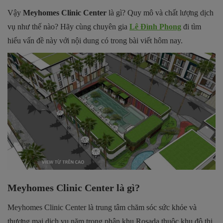
Vậy
Meyhomes Clinic Center
là gì? Quy mô và chất lượng dịch
vụ như thế nào? Hãy cùng chuyên gia
Lê Đình Phong
đi tìm
hiểu vấn đề này với nội dung có trong bài viết hôm nay.
Meyhomes Clinic Center là gì?
Meyhomes Clinic Center là trung tâm chăm sóc sức khỏe và
thương mại dịch vụ năm trong phân khu Rosada thuộc khu đô thị