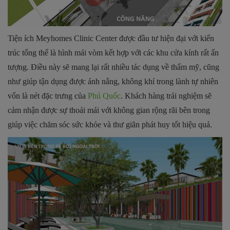
Tiện ích Meyhomes Clinic Center được đầu tư hiện đại với kiến
trúc tổng thể là hình mái vòm kết hợp với các khu cửa kính rất ấn
tượng. Điều này sẽ mang lại rất nhiều tác dụng về thẩm mỹ, cũng
như giúp tận dụng được ánh nắng, không khí trong lành tự nhiên
vốn là nét đặc trưng của
Phú Quốc
. Khách hàng trải nghiệm sẽ
cảm nhận được sự thoải mái với không gian rộng rãi bên trong
giúp việc chăm sóc sức khỏe và thư giãn phát huy tốt hiệu quả.