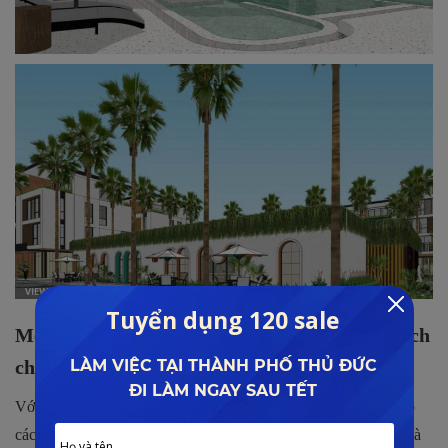
Meyhomes Clinic Center mang đến nhiều lợi ích
cho cộng đồng
Với mục đích xây dựng không gian chăm sóc sức khỏe kết hợp
các dịch vụ thương mại để đáp ứng nhu cầu của cư dân trong và