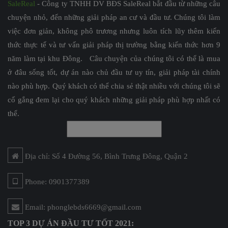
SaleReal
- Công ty TNHH DV BĐS SaleReal bắt đầu từ những câu
chuyện nhỏ, đến những giải pháp an cư và đầu tư. Chúng tôi làm
việc đơn giản, không phô trương nhưng luôn tích lũy thêm kiến
thức thực tế và tư vấn giải pháp thị trường bằng kiến thức hơn 9
năm làm tại khu Đông. Câu chuyện của chúng tôi có thể là mua
ở đâu sống tốt, dự án nào chủ đầu tư uy tín, giải pháp tài chính
nào phù hợp. Quý khách có thể chia sẻ thật nhiều với chúng tôi sẽ
cố gắng đem lại cho quý khách những giải pháp phù hợp nhất có
thể.
Địa chỉ: Số 4 Đường 56, Bình Trưng Đông, Quận 2
Phone: 0901377389
Email: phonglebds6669@gmail.com
TOP 3 DỰ ÁN ĐẦU TƯ TỐT 2021: