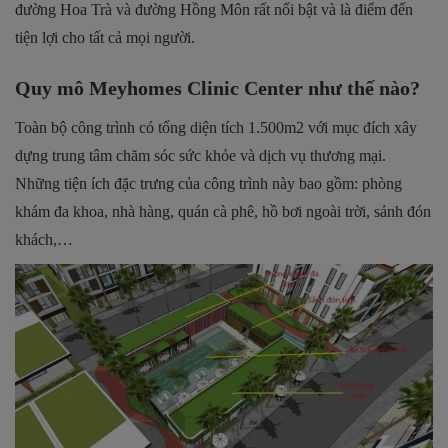
đường Hoa Trà và đường Hồng Môn rất nổi bật và là điểm đến
tiện lợi cho tất cả mọi người.
Quy mô Meyhomes Clinic Center như thế nào?
Toàn bộ công trình có tổng diện tích 1.500m2 với mục đích xây
dựng trung tâm chăm sóc sức khỏe và dịch vụ thương mại.
Những tiện ích đặc trưng của công trình này bao gồm: phòng
khám đa khoa, nhà hàng, quán cà phê, hồ bơi ngoài trời, sảnh đón
khách,…