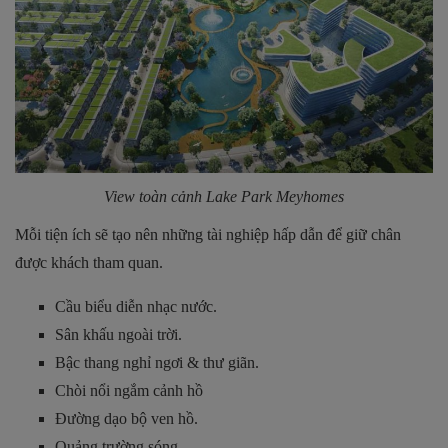
View toàn cảnh Lake Park Meyhomes
Mỗi tiện ích sẽ tạo nên những tài nghiệp hấp dẫn để giữ chân
được khách tham quan.
Cầu biểu diễn nhạc nước.
Sân khấu ngoài trời.
Bậc thang nghỉ ngơi & thư giãn.
Chòi nổi ngắm cảnh hồ
Đường dạo bộ ven hồ.
Quảng trường sóng.