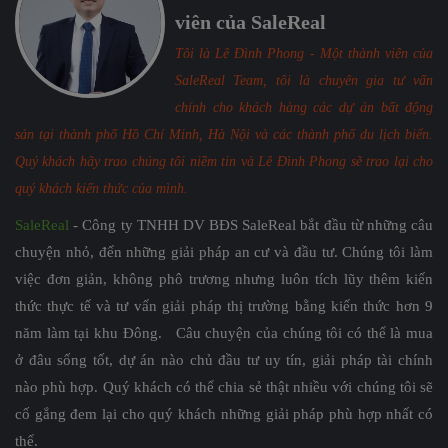
viên của SaleReal
Tôi là Lê Đình Phong - Một thành viên của
SaleReal Team, tôi là chuyên gia tư vấn
chính cho khách hàng các dự án bất động
sản tại thành phố Hồ Chí Minh, Hà Nội và các thành phố du lịch biển.
Quý khách hãy trao chúng tôi niềm tin và Lê Đình Phong sẽ trao lại cho
quý khách kiến thức của mình.
SaleReal
- Công ty TNHH DV BĐS SaleReal bắt đầu từ những câu
chuyện nhỏ, đến những giải pháp an cư và đầu tư. Chúng tôi làm
việc đơn giản, không phô trương nhưng luôn tích lũy thêm kiến
thức thực tế và tư vấn giải pháp thị trường bằng kiến thức hơn 9
năm làm tại khu Đông. Câu chuyện của chúng tôi có thể là mua
ở đâu sống tốt, dự án nào chủ đầu tư uy tín, giải pháp tài chính
nào phù hợp. Quý khách có thể chia sẻ thật nhiều với chúng tôi sẽ
cố gắng đem lại cho quý khách những giải pháp phù hợp nhất có
thể.