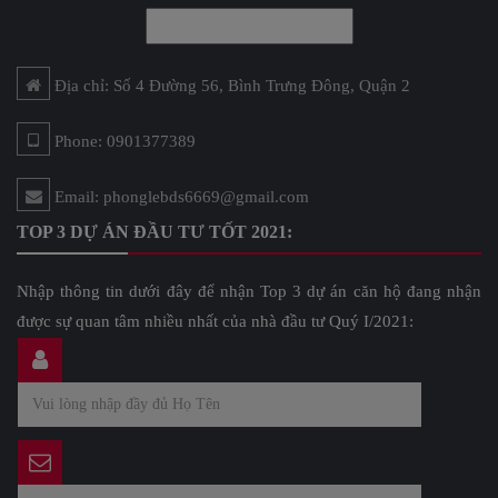
Địa chỉ: Số 4 Đường 56, Bình Trưng Đông, Quận 2
Phone: 0901377389
Email: phonglebds6669@gmail.com
TOP 3 DỰ ÁN ĐẦU TƯ TỐT 2021:
Nhập thông tin dưới đây để nhận Top 3 dự án căn hộ đang nhận
được sự quan tâm nhiều nhất của nhà đầu tư Quý I/2021: