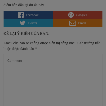
điểm hấp dẫn tại dự án này.
Facebook
Google+
Twitter
Email
ĐỂ LẠI Ý KIẾN CỦA BẠN:
Email của bạn sẽ không được hiển thị công khai.
Các trường bắt
buộc được đánh dấu
*