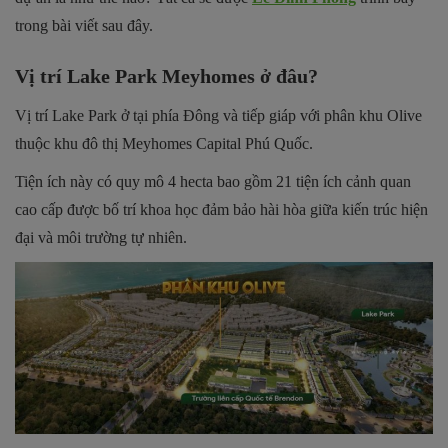
trong bài viết sau đây.
Vị trí Lake Park Meyhomes ở đâu?
Vị trí Lake Park ở tại phía Đông và tiếp giáp với phân khu Olive
thuộc khu đô thị Meyhomes Capital Phú Quốc.
Tiện ích này có quy mô 4 hecta bao gồm 21 tiện ích cảnh quan
cao cấp được bố trí khoa học đảm bảo hài hòa giữa kiến trúc hiện
đại và môi trường tự nhiên.