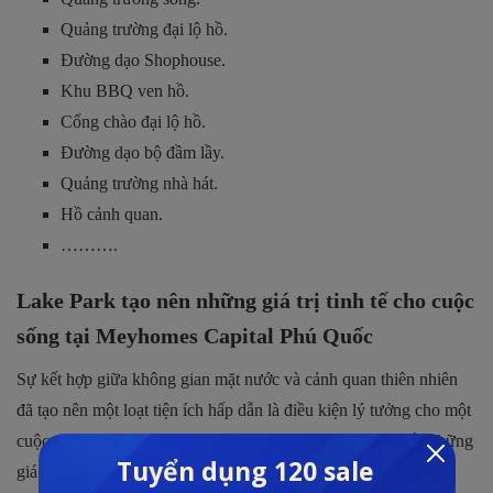
Quảng trường đại lộ hồ.
Đường dạo Shophouse.
Khu BBQ ven hồ.
Cổng chào đại lộ hồ.
Đường dạo bộ đầm lầy.
Quảng trường nhà hát.
Hồ cảnh quan.
……….
Lake Park tạo nên những giá trị tinh tế cho cuộc
sống tại Meyhomes Capital Phú Quốc
Sự kết hợp giữa không gian mặt nước và cảnh quan thiên nhiên
đã tạo nên một loạt tiện ích hấp dẫn là điều kiện lý tưởng cho một
cuộc thư thái. Lake Park là tuyệt tác với ý tưởng mang đến những
giá trị tinh tế trong cuộc sống hiện đại luôn hối hả.