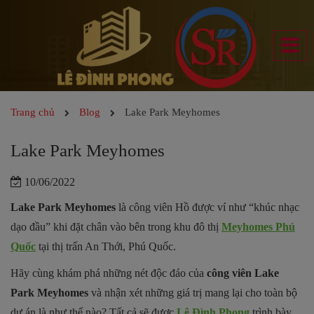
Trang chủ
Blog
Lake Park Meyhomes
Lake Park Meyhomes
10/06/2022
Lake Park Meyhomes
là công viên Hồ được ví như “khúc nhạc
dạo đầu” khi đặt chân vào bên trong khu đô thị
Meyhomes Phú
Quốc
tại thị trấn An Thới, Phú Quốc.
Hãy cùng khám phá những nét độc đáo của
công viên Lake
Park Meyhomes
và nhận xét những giá trị mang lại cho toàn bộ
dự án là như thế nào? Tất cả sẽ được
Lê Đình Phong
trình bày