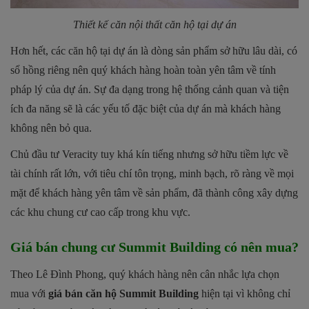
Thiết kế căn nội thất căn hộ tại dự án
Hơn hết, các căn hộ tại dự án là dòng sản phẩm sở hữu lâu dài, có
sổ hồng riêng nên quý khách hàng hoàn toàn yên tâm về tính
pháp lý của dự án. Sự đa dạng trong hệ thống cảnh quan và tiện
ích đa năng sẽ là các yếu tố đặc biệt của dự án mà khách hàng
không nên bỏ qua.
Chủ đầu tư Veracity tuy khá kín tiếng nhưng sở hữu tiềm lực về
tài chính rất lớn, với tiêu chí tôn trọng, minh bạch, rõ ràng về mọi
mặt để khách hàng yên tâm về sản phẩm, đã thành công xây dựng
các khu chung cư cao cấp trong khu vực.
Giá bán chung cư Summit Building có nên mua?
Theo Lê Đình Phong, quý khách hàng nên cân nhắc lựa chọn
mua với
giá bán căn hộ Summit Building
hiện tại vì không chỉ