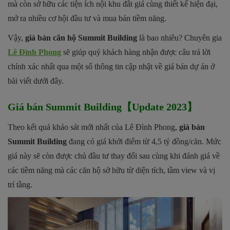
mà còn sở hữu các tiện ích nội khu đắt giá cùng thiết kế hiện đại,
mở ra nhiều cơ hội đầu tư và mua bán tiềm năng.
Vậy,
giá bán căn hộ Summit Building
là bao nhiêu? Chuyên gia
Lê Đình Phong
sẽ giúp quý khách hàng nhận được câu trả lời
chính xác nhất qua một số thông tin cập nhật về giá bán dự án ở
bài viết dưới đây.
Giá bán Summit Building【Update 2023】
Theo kết quả khảo sát mới nhất của Lê Đình Phong,
giá bán
Summit Building
đang có giá khởi điểm từ 4,5 tỷ đồng/căn. Mức
giá này sẽ còn được chủ đầu tư thay đổi sau cùng khi đánh giá về
các tiềm năng mà các căn hộ sở hữu từ diện tích, tầm view và vị
trí tầng.