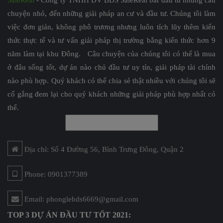
chuyện nhỏ, đến những giải pháp an cư và đầu tư. Chúng tôi làm
việc đơn giản, không phô trương nhưng luôn tích lũy thêm kiến
thức thực tế và tư vấn giải pháp thị trường bằng kiến thức hơn 9
năm làm tại khu Đông. Câu chuyện của chúng tôi có thể là mua
ở đâu sống tốt, dự án nào chủ đầu tư uy tín, giải pháp tài chính
nào phù hợp. Quý khách có thể chia sẻ thật nhiều với chúng tôi sẽ
cố gắng đem lại cho quý khách những giải pháp phù hợp nhất có
thể.
Địa chỉ: Số 4 Đường 56, Bình Trưng Đông, Quận 2
Phone: 0901377389
Email: phonglebds6669@gmail.com
TOP 3 DỰ ÁN ĐẦU TƯ TỐT 2021: