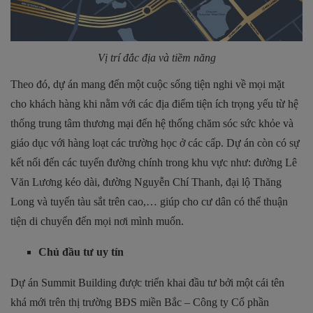
Vị trí đắc địa và tiềm năng
Theo đó, dự án mang đến một cuộc sống tiện nghi về mọi mặt
cho khách hàng khi nằm với các địa điểm tiện ích trọng yếu từ hệ
thống trung tâm thương mại đến hệ thống chăm sóc sức khỏe và
giáo dục với hàng loạt các trường học ở các cấp. Dự án còn có sự
kết nối đến các tuyến đường chính trong khu vực như: đường Lê
Văn Lương kéo dài, đường Nguyễn Chí Thanh, đại lộ Thăng
Long và tuyến tàu sắt trên cao,… giúp cho cư dân có thể thuận
tiện di chuyển đến mọi nơi mình muốn.
Chủ đầu tư uy tín
Dự án Summit Building được triển khai đầu tư bởi một cái tên
khá mới trên thị trường BĐS miền Bắc – Công ty Cổ phần