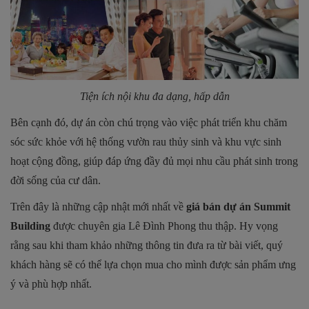
Tiện ích nội khu đa dạng, hấp dẫn
Bên cạnh đó, dự án còn chú trọng vào việc phát triển khu chăm
sóc sức khỏe với hệ thống vườn rau thủy sinh và khu vực sinh
hoạt cộng đồng, giúp đáp ứng đầy đủ mọi nhu cầu phát sinh trong
đời sống của cư dân.
Trên đây là những cập nhật mới nhất về
giá bán dự án Summit
Building
được chuyên gia Lê Đình Phong thu thập. Hy vọng
rằng sau khi tham khảo những thông tin đưa ra từ bài viết, quý
khách hàng sẽ có thể lựa chọn mua cho mình được sản phẩm ưng
ý và phù hợp nhất.