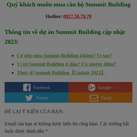
Quý khách muốn mua căn hộ
Summit Building
Hotline:
0927.59.79.79
Thông tin về dự án
Summit Building cập nhật
2023
:
Có nên mua Summit Building không? Vì sao?
Vị trí Summit Building ở đâu? Ưu nhược điểm?
Thực tế Summit Building【Update 2023】
Facebook
Google+
Twitter
Email
ĐỂ LẠI Ý KIẾN CỦA BẠN:
Email của bạn sẽ không được hiển thị công khai.
Các trường bắt
buộc được đánh dấu
*