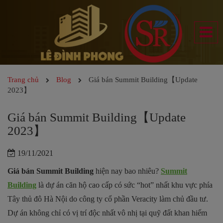
Trang chủ
Blog
Giá bán Summit Building【Update
2023】
Giá bán Summit Building【Update
2023】
19/11/2021
Giá bán Summit Building
hiện nay bao nhiêu?
Summit
Building
là dự án căn hộ cao cấp có sức “hot” nhất khu vực phía
Tây thủ đô Hà Nội do công ty cổ phần Veracity làm chủ đầu tư.
Dự án không chỉ có vị trí độc nhất vô nhị tại quỹ đất khan hiếm