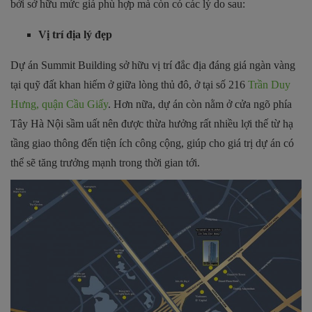
bởi sở hữu mức giá phù hợp mà còn có các lý do sau:
Vị trí địa lý đẹp
Dự án Summit Building sở hữu vị trí đắc địa đáng giá ngàn vàng
tại quỹ đất khan hiếm ở giữa lòng thủ đô, ở tại số 216
Trần Duy
Hưng, quận Cầu Giấy
. Hơn nữa, dự án còn nằm ở cửa ngõ phía
Tây Hà Nội sầm uất nên được thừa hưởng rất nhiều lợi thế từ hạ
tầng giao thông đến tiện ích công cộng, giúp cho giá trị dự án có
thể sẽ tăng trưởng mạnh trong thời gian tới.