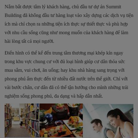
Nắm bắt được tâm lý khách hàng, chủ đầu tư dự án Summit
Building đã không đầu tư hàng loạt vào xây dựng các dịch vụ tiện
ích mà chỉ chọn ra những tiện ích thực sự thiết thực và phù hợp
với nhu cầu sống cũng như mong muốn của khách hàng để làm
hài lòng tất cả mọi người.
Điển hình có thể kể đến trung tâm thương mại khép kín ngay
trong khu vực chung cư với đủ loại hình giúp cư dân thỏa sức
mua sắm, vui chơi, ăn uống; hay khu nhà hàng sang trọng với
phong phú ẩm thực đến từ nhiều đất nước trên thế giới. Chỉ với
vài bước chân, cư dân đã có thể tận hưởng cho mình những trải
nghiệm sống phong phú, đa dạng và hấp dẫn nhất.