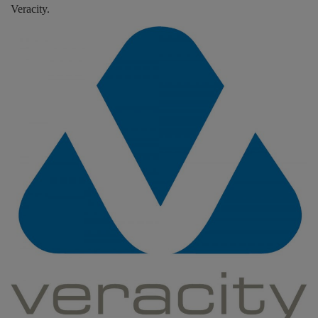
Veracity.