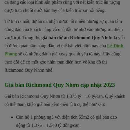
đa dạng các loại hình sản phẩm cùng với nét kiến trúc ấn tượng
được trau chuốt dưới bàn tay của kiến trúc sư nổi tiếng.
Từ khi ra mắt, dự án đã nhận được rất nhiều những sự quan tâm
đông đảo của khách hàng và nhà đầu tư nhờ vào những ưu điểm
vượt trội. Trong đó,
giá bán dự án Richmond Quy Nhơn
là yếu
tố được quan tâm hàng đầu, vì thế bài viết hôm nay của
Lê Đình
Phong
sẽ có những đánh giá xoay quanh yếu tố này. Hãy cũng
theo dõi để có một góc nhìn toàn diện hơn về khu đô thị
Richmond Quy Nhơn nhé!
Giá bán Richmond Quy Nhơn cập nhật 2023
Giá bán Richmond Quy Nhơn từ 1,375 tỷ – 10 tỷ/căn. Quý khách
có thể tham khảo giá bán kèm diện tích cụ thể như sau:
Căn hộ 1 phòng ngủ với diện tích 55m2 có giá bán dao
động từ 1.375 – 1.540 tỷ đồng/căn.