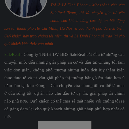
Tôi là Lê Đình Phong - Một thành viên của
SaleReal Team, tôi là chuyên gia tư vấn
chính cho khách hàng các dự án bất động
sản tại thành phố Hồ Chí Minh, Hà Nội và các thành phố du lịch biển.
Quý khách hãy trao chúng tôi niềm tin và Lê Đình Phong sẽ trao lại cho
quý khách kiến thức của mình.
SaleReal
- Công ty TNHH DV BĐS SaleReal bắt đầu từ những câu
chuyện nhỏ, đến những giải pháp an cư và đầu tư. Chúng tôi làm
việc đơn giản, không phô trương nhưng luôn tích lũy thêm kiến
thức thực tế và tư vấn giải pháp thị trường bằng kiến thức hơn 9
năm làm tại khu Đông. Câu chuyện của chúng tôi có thể là mua
ở đâu sống tốt, dự án nào chủ đầu tư uy tín, giải pháp tài chính
nào phù hợp. Quý khách có thể chia sẻ thật nhiều với chúng tôi sẽ
cố gắng đem lại cho quý khách những giải pháp phù hợp nhất có
thể.