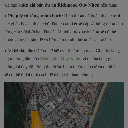
giá cao khiến
giá bán dự án Richmond Quy Nhơn
nên mua:
+ Pháp lý rõ ràng, minh bạch:
Hiện dự án đã hoàn thiện các thủ
tục pháp lý cần thiết, chủ đầu tư cam kết sẽ cấp sổ hồng riêng cho
từng căn vời thời hạn lâu dài. Vì thế quý khách hàng sẽ có thể
hoàn toàn yên tâm để sở hữu cho mình những tài sản giá trị.
+ Vị trí đắc địa:
Dự án sở hữu vị trí nằm ngay tại Ghềnh Ráng,
ngay trung tâm của
Thành phố Quy Nhơn
, vì thế hạ tầng giao
thông tại đây đã tương đối được hoàn thiện, dân cư và du khách
sẽ có thể đi lại một cách dễ dàng và nhanh chóng.