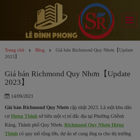
Trang chủ
Blog
Giá bán Richmond Quy Nhơn【Update
2023】
Giá bán Richmond Quy Nhơn【Update
2023】
14/09/2021
Giá bán Richmond Quy Nhơn
cập nhật 2023. Là một khu dân
cư
Hưng Thịnh
sở hữu một vị trí đắc địa tại Phường Ghềnh
Ráng, Thành phố Quy Nhơn.
Richmond Quy Nhơn Hưng
Thịnh
có quy mô rộng lớn, dự án sẽ cung ứng ra cho thị trường