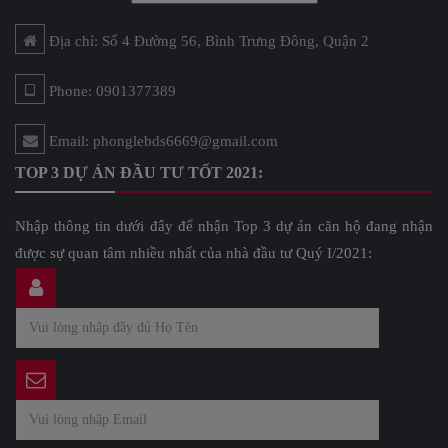
Địa chỉ: Số 4 Đường 56, Bình Trưng Đông, Quận 2
Phone: 0901377389
Email: phonglebds6669@gmail.com
TOP 3 DỰ ÁN ĐẦU TƯ TỐT 2021:
Nhập thông tin dưới đây để nhận Top 3 dự án căn hộ đang nhận
được sự quan tâm nhiều nhất của nhà đầu tư Quý I/2021: