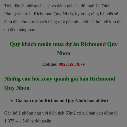
Trên đây là những chia sẻ và đánh giá của đội ngũ Lê Đình
Phong về dự án Richmond Quy Nhơn, hy vọng rằng bài viết sẽ
đem đến cho quý khách hàng một góc nhìn chi tiết hơn về khu đô
thị tiềm năng này.
Quý khách muốn mua dự án Richmond Quy
Nhơn
Hotline:
0927.59.79.79
Những câu hỏi xoay quanh giá bán Richmond
Quy Nhơn
Giá bán dự án Richmond Quy Nhơn bao nhiêu?
Căn hộ 1 phòng ngủ với diện tích 55m2 có giá bán dao động từ
1.375 – 1.540 tỷ đồng/căn.