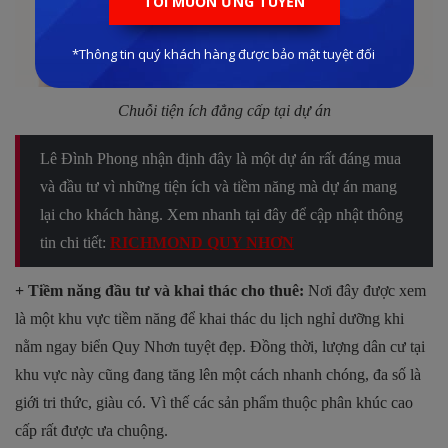
Chuỗi tiện ích đẳng cấp tại dự án
Lê Đình Phong nhận định đây là một dự án rất đáng mua
và đầu tư vì những tiện ích và tiềm năng mà dự án mang
lại cho khách hàng. Xem nhanh tại đây để cập nhật thông
tin chi tiết:
RICHMOND QUY NHƠN
+ Tiềm năng đầu tư và khai thác cho thuê:
Nơi đây được xem
là một khu vực tiềm năng để khai thác du lịch nghỉ dưỡng khi
nằm ngay biển Quy Nhơn tuyệt đẹp. Đồng thời, lượng dân cư tại
khu vực này cũng đang tăng lên một cách nhanh chóng, đa số là
giới tri thức, giàu có. Vì thế các sản phẩm thuộc phân khúc cao
cấp rất được ưa chuộng.