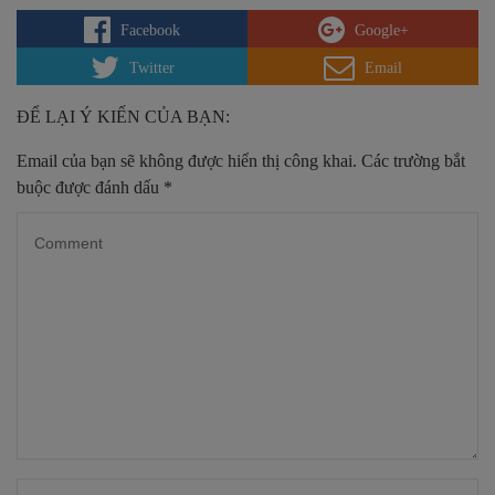
Facebook
Google+
Twitter
Email
ĐỂ LẠI Ý KIẾN CỦA BẠN:
Email của bạn sẽ không được hiển thị công khai.
Các trường bắt
buộc được đánh dấu
*