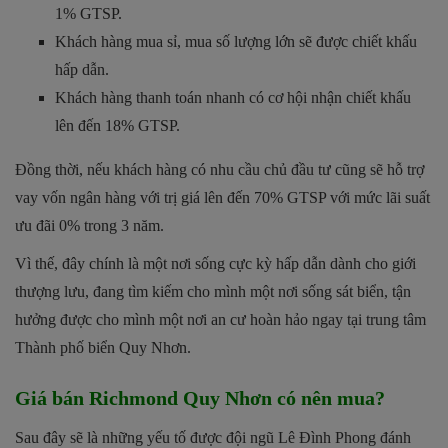
1% GTSP.
Khách hàng mua sỉ, mua số lượng lớn sẽ được chiết khấu
hấp dẫn.
Khách hàng thanh toán nhanh có cơ hội nhận chiết khấu
lên đến 18% GTSP.
Đồng thời, nếu khách hàng có nhu cầu chủ đầu tư cũng sẽ hỗ trợ
vay vốn ngân hàng với trị giá lên đến 70% GTSP với mức lãi suất
ưu đãi 0% trong 3 năm.
Vì thế, đây chính là một nơi sống cực kỳ hấp dẫn dành cho giới
thượng lưu, đang tìm kiếm cho mình một nơi sống sát biển, tận
hưởng được cho mình một nơi an cư hoàn hảo ngay tại trung tâm
Thành phố biển Quy Nhơn.
Giá bán Richmond Quy Nhơn có nên mua?
Sau đây sẽ là những yếu tố được đội ngũ Lê Đình Phong đánh