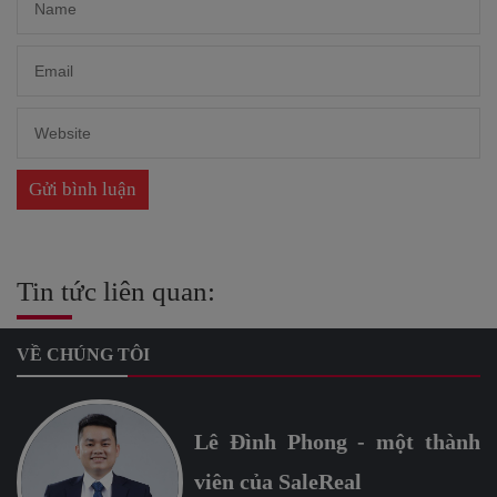
Tin tức liên quan:
VỀ CHÚNG TÔI
Lê Đình Phong - một thành
viên của SaleReal