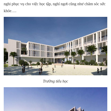
nghi phục vụ cho việc học tập, nghỉ ngơi cũng như chăm sóc sức
khỏe….
Trường tiểu học