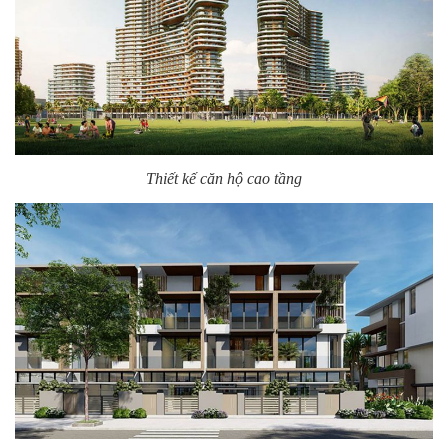
Thiết kế căn hộ cao tầng