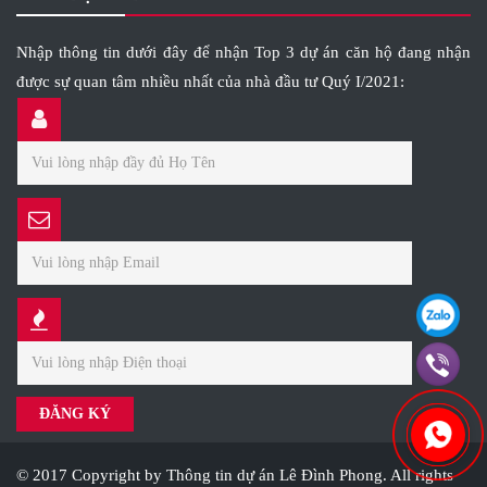
Nhập thông tin dưới đây để nhận Top 3 dự án căn hộ đang nhận
được sự quan tâm nhiều nhất của nhà đầu tư Quý I/2021:
© 2017 Copyright by Thông tin dự án Lê Đình Phong. All rights