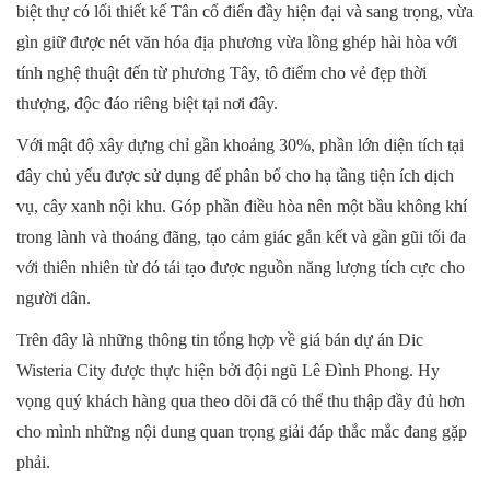
biệt thự có lối thiết kế Tân cổ điển đầy hiện đại và sang trọng, vừa
gìn giữ được nét văn hóa địa phương vừa lồng ghép hài hòa với
tính nghệ thuật đến từ phương Tây, tô điểm cho vẻ đẹp thời
thượng, độc đáo riêng biệt tại nơi đây.
Với mật độ xây dựng chỉ gần khoảng 30%, phần lớn diện tích tại
đây chủ yếu được sử dụng để phân bổ cho hạ tầng tiện ích dịch
vụ, cây xanh nội khu. Góp phần điều hòa nên một bầu không khí
trong lành và thoáng đãng, tạo cảm giác gắn kết và gần gũi tối đa
với thiên nhiên từ đó tái tạo được nguồn năng lượng tích cực cho
người dân.
Trên đây là những thông tin tổng hợp về giá bán dự án Dic
Wisteria City được thực hiện bởi đội ngũ Lê Đình Phong. Hy
vọng quý khách hàng qua theo dõi đã có thể thu thập đầy đủ hơn
cho mình những nội dung quan trọng giải đáp thắc mắc đang gặp
phải.