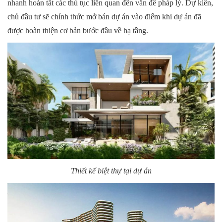
nhanh hoàn tất các thủ tục liên quan đến vấn đề pháp lý. Dự kiến,
chủ đầu tư sẽ chính thức mở bán dự án vào điểm khi dự án đã
được hoàn thiện cơ bản bước đầu về hạ tầng.
Thiết kế biệt thự tại dự án