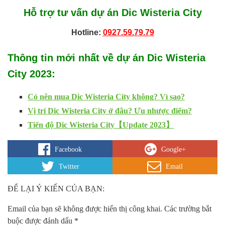
Hỗ trợ tư vấn dự án
Dic Wisteria City
Hotline:
0927.59.79.79
Thông tin mới nhất về dự án
Dic Wisteria
City
2023
:
Có nên mua Dic Wisteria City không? Vì sao?
Vị trí Dic Wisteria City ở đâu? Ưu nhược điểm?
Tiến độ Dic Wisteria City【Update 2023】
Facebook
Google+
Twitter
Email
ĐỂ LẠI Ý KIẾN CỦA BẠN:
Email của bạn sẽ không được hiển thị công khai.
Các trường bắt
buộc được đánh dấu
*