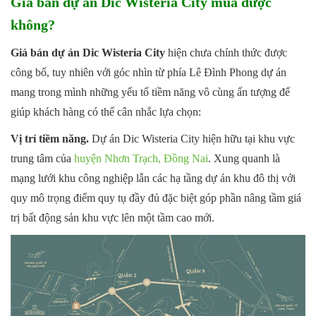
Giá bán dự án Dic Wisteria City mua được
không?
Giá bán dự án Dic Wisteria City
hiện chưa chính thức được
công bố, tuy nhiên với góc nhìn từ phía Lê Đình Phong dự án
mang trong mình những yếu tố tiềm năng vô cùng ấn tượng để
giúp khách hàng có thể cân nhắc lựa chọn:
Vị trí tiềm năng.
Dự án Dic Wisteria City hiện hữu tại khu vực
trung tâm của
huyện Nhơn Trạch, Đồng Nai
. Xung quanh là
mạng lưới khu công nghiệp lẫn các hạ tầng dự án khu đô thị với
quy mô trọng điểm quy tụ đầy đủ đặc biệt góp phần nâng tầm giá
trị bất động sản khu vực lên một tầm cao mới.