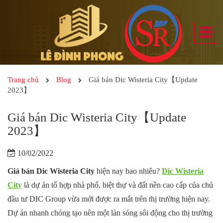
Trang chủ
Blog
Giá bán Dic Wisteria City【Update
2023】
Giá bán Dic Wisteria City【Update
2023】
10/02/2022
Giá bán Dic Wisteria City
hiện nay bao nhiêu?
Dic Wisteria
City
là dự án tổ hợp nhà phố, biệt thự và đất nền cao cấp của chủ
đầu tư DIC Group vừa mới được ra mắt trên thị trường hiện nay.
Dự án nhanh chóng tạo nên một làn sóng sôi động cho thị trường