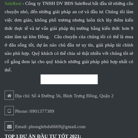
SaleReal
- Công ty TNHH DV BĐS SaleReal bắt đầu từ những câu
chuyện nhỏ, đến những giải pháp an cư và đầu tư. Chúng tôi làm
việc đơn giản, không phô trương nhưng luôn tích lũy thêm kiến
thức thực tế và tư vấn giải pháp thị trường bằng kiến thức hơn 9
năm làm tại khu Đông. Câu chuyện của chúng tôi có thể là mua
ở đâu sống tốt, dự án nào chủ đầu tư uy tín, giải pháp tài chính
nào phù hợp. Quý khách có thể chia sẻ thật nhiều với chúng tôi sẽ
cố gắng đem lại cho quý khách những giải pháp phù hợp nhất có
thể.
Địa chỉ: Số 4 Đường 56, Bình Trưng Đông, Quận 2
Phone: 0901377389
Email: phonglebds6669@gmail.com
TOP 3 DỰ ÁN ĐẦU TƯ TỐT 2021: