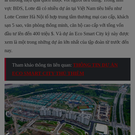
vực BĐS, Lotte đã có nhiều dự án tại Việt Nam tiêu biểu như
Lotte Center Hà Nội tổ hợp trung tâm thương mại cao cấp, khách
sạn 5 sao, văn phòng thông minh, căn hộ cao cấp với tổng vốn
đầu tư lên đến 400 triệu $. Và dự án Eco Smart City kỳ này được
xem là một trong những dự án lớn nhất của tập đoàn từ trước đến
nay.
Tham khảo thông tin liên quan:
THÔNG TIN DỰ ÁN
ECO SMART CITY THỦ THIÊM