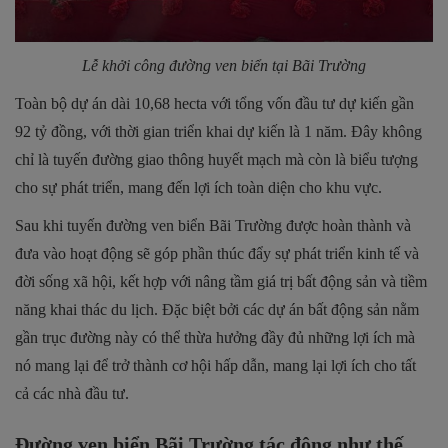
Lễ khởi công đường ven biển tại Bãi Trường
Toàn bộ dự án dài 10,68 hecta với tổng vốn đầu tư dự kiến gần
92 tỷ đồng, với thời gian triển khai dự kiến là 1 năm. Đây không
chỉ là tuyến đường giao thông huyết mạch mà còn là biểu tượng
cho sự phát triển, mang đến lợi ích toàn diện cho khu vực.
Sau khi tuyến đường ven biển Bãi Trường được hoàn thành và
đưa vào hoạt động sẽ góp phần thúc đẩy sự phát triển kinh tế và
đời sống xã hội, kết hợp với nâng tầm giá trị bất động sản và tiềm
năng khai thác du lịch. Đặc biệt bởi các dự án bất động sản nằm
gần trục đường này có thể thừa hưởng đầy đủ những lợi ích mà
nó mang lại để trở thành cơ hội hấp dẫn, mang lại lợi ích cho tất
cả các nhà đầu tư.
Đường ven biển Bãi Trường tác động như thế