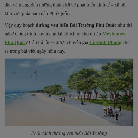
dân và mang đến những thuận lợi về phát triển kinh tế – xã hội
khu vực phía nam đảo Phú Quốc.
Vậy quy hoạch
đường ven biển Bãi Trường Phú Quốc
như thế
nào? Công trình này mang lại lợi ích gì cho dự án
Meyhomes
Phú Quốc
? Câu trả lời sẽ được chuyên gia
Lê Đình Phong
chia
sẻ trong bài viết ngày hôm nay.
Phối cảnh đường ven biển Bãi Trường