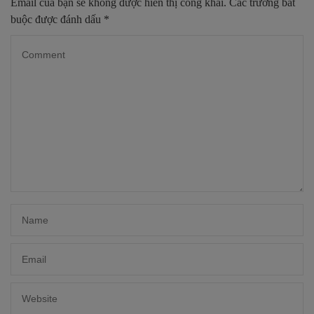
Email của bạn sẽ không được hiển thị công khai.
Các trường bắt
buộc được đánh dấu
*