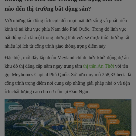
nào đến thị trường bất động sản?
Với những tác động tích cực đến mọi mặt đời sống và phát triển
kinh tế tại khu vực phía Nam đảo Phú Quốc. Trong đó lĩnh vực
bất động sản là một trong những lĩnh vực sẽ được thừa hưởng rất
nhiều lợi ích từ công trình giao thông trọng điểm này.
Đặc biệt, mới đây tập đoàn Meyland chính thức khởi động dự án
khu đô thị đẳng cấp nằm ngay trung tâm
thị trấn An Thới
với tên
gọi Meyhomes Capital Phú Quốc. Sở hữu quy mô 258,33 hecta là
công trình trọng điểm nơi cung cấp những giải pháp nhà ở và tiện
ích chất lượng cao cho cư dân tại Đảo Ngọc.