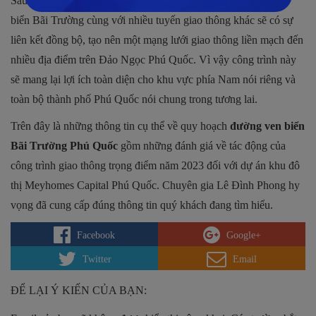
Sau khi hoàn thành và đưa vào hoạt động thì tuyến đường ven
biển Bãi Trường cùng với nhiều tuyến giao thông khác sẽ có sự
liên kết đồng bộ, tạo nên một mạng lưới giao thông liền mạch đến
nhiều địa điểm trên Đảo Ngọc Phú Quốc. Vì vậy công trình này
sẽ mang lại lợi ích toàn diện cho khu vực phía Nam nói riêng và
toàn bộ thành phố Phú Quốc nói chung trong tương lai.
Trên đây là những thông tin cụ thể về quy hoạch
đường ven biển
Bãi Trường Phú Quốc
gồm những đánh giá về tác động của
công trình giao thông trọng điểm năm 2023 đối với dự án khu đô
thị Meyhomes Capital Phú Quốc. Chuyên gia Lê Đình Phong hy
vọng đã cung cấp đúng thông tin quý khách đang tìm hiểu.
Facebook
Google+
Twitter
Email
ĐỂ LẠI Ý KIẾN CỦA BẠN: