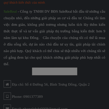
quý khách kiến thức của mình.
SaleReal
- Công ty TNHH DV BĐS SaleReal bắt đầu từ những câu
chuyện nhỏ, đến những giải pháp an cư và đầu tư. Chúng tôi làm
việc đơn giản, không phô trương nhưng luôn tích lũy thêm kiến
thức thực tế và tư vấn giải pháp thị trường bằng kiến thức hơn 9
năm làm tại khu Đông. Câu chuyện của chúng tôi có thể là mua
ở đâu sống tốt, dự án nào chủ đầu tư uy tín, giải pháp tài chính
nào phù hợp. Quý khách có thể chia sẻ thật nhiều với chúng tôi sẽ
cố gắng đem lại cho quý khách những giải pháp phù hợp nhất có
thể.
Địa chỉ: Số 4 Đường 56, Bình Trưng Đông, Quận 2
Phone: 0901377389
Email: phonglebds6669@gmail.com