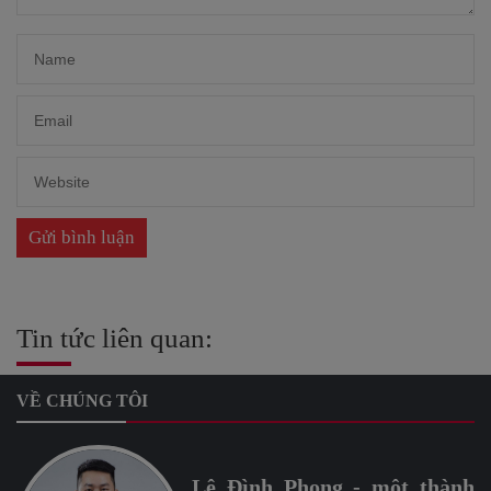
Tin tức liên quan:
VỀ CHÚNG TÔI
Lê Đình Phong - một thành