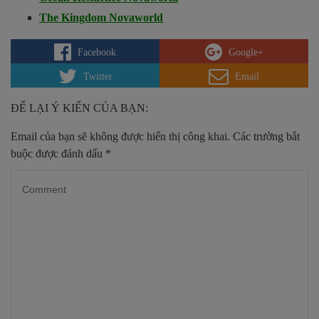
The Kingdom Novaworld
Facebook
Google+
Twitter
Email
ĐỂ LẠI Ý KIẾN CỦA BẠN:
Email của bạn sẽ không được hiển thị công khai.
Các trường bắt
buộc được đánh dấu
*