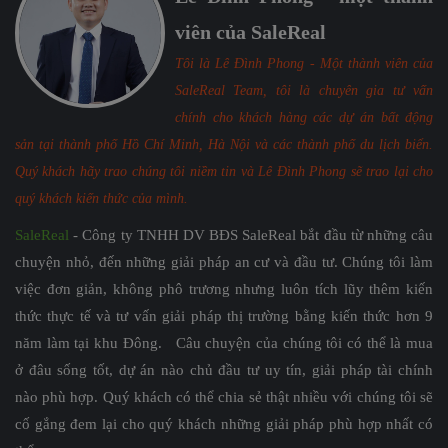
viên của SaleReal
Tôi là Lê Đình Phong - Một thành viên của
SaleReal Team, tôi là chuyên gia tư vấn
chính cho khách hàng các dự án bất động
sản tại thành phố Hồ Chí Minh, Hà Nội và các thành phố du lịch biển.
Quý khách hãy trao chúng tôi niềm tin và Lê Đình Phong sẽ trao lại cho
quý khách kiến thức của mình.
SaleReal
- Công ty TNHH DV BĐS SaleReal bắt đầu từ những câu
chuyện nhỏ, đến những giải pháp an cư và đầu tư. Chúng tôi làm
việc đơn giản, không phô trương nhưng luôn tích lũy thêm kiến
thức thực tế và tư vấn giải pháp thị trường bằng kiến thức hơn 9
năm làm tại khu Đông. Câu chuyện của chúng tôi có thể là mua
ở đâu sống tốt, dự án nào chủ đầu tư uy tín, giải pháp tài chính
nào phù hợp. Quý khách có thể chia sẻ thật nhiều với chúng tôi sẽ
cố gắng đem lại cho quý khách những giải pháp phù hợp nhất có