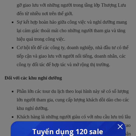
gỡ giao lưu với những người trong tầng lớp Thượng Lưu
đến từ nhiều nơi trên thế giới.
Sự kết hợp hoàn hảo giữa công việc và nghỉ dưỡng mang
lại cảm giác thoải mái cho những người tham gia và tăng
hiệu quả trong công việc.
Cơ hội tốt để các công ty, doanh nghiệp, nhà đầu tư có thể
tiếp cận và giao lưu với người nổi tiếng, doanh nhân, các
công ty đối tác để hợp tác và mở rộng thị trường.
Đối với các khu nghỉ dưỡng
Phần lớn các tour du lịch theo loại hình này sẽ có số lượng
lớn người tham gia, cung cấp lượng khách dồi dào cho các
khu nghỉ dưỡng.
Khách hàng là những người giàu có với nhu cầu lưu trú lâu
hơn từ 3 – 4 lần, sử dụng nhiều dịch vụ VIP chất lượng cao
và chi tiêu thoáng hơn. Điều này sẽ giúp mang lại lợi nhuận