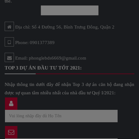
thể.
Địa chỉ: Số 4 Đường 56, Bình Trưng Đông, Quận 2
Phone: 0901377389
Email: phonglebds6669@gmail.com
TOP 3 DỰ ÁN ĐẦU TƯ TỐT 2021:
Nhập thông tin dưới đây để nhận Top 3 dự án căn hộ đang nhận
được sự quan tâm nhiều nhất của nhà đầu tư Quý I/2021: