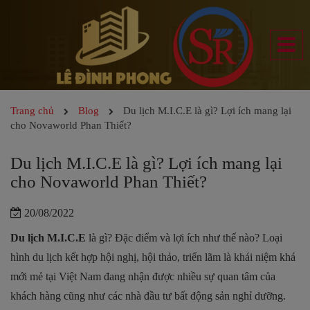
Trang chủ
Blog
Du lịch M.I.C.E là gì? Lợi ích mang lại
cho Novaworld Phan Thiết?
Du lịch M.I.C.E là gì? Lợi ích mang lại
cho Novaworld Phan Thiết?
20/08/2022
Du lịch M.I.C.E
là gì? Đặc điểm và lợi ích như thế nào? Loại
hình du lịch kết hợp hội nghị, hội thảo, triển lãm là khái niệm khá
mới mẻ tại Việt Nam đang nhận được nhiều sự quan tâm của
khách hàng cũng như các nhà đầu tư bất động sản nghỉ dưỡng.