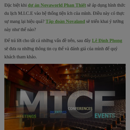
Đặc biệt khi
dự án Novaworld Phan Thiết
sẽ áp dụng hình thức
du lịch M.I.C.E vào hệ thống tiện ích của mình. Điều này có thực
sự mang lại hiệu quả?
Tập đoàn Novaland
sẽ triển khai ý tưởng
này như thế nào?
Để trả lời cho tất cả những vấn đề trên, sau đây
Lê Đình Phong
sẽ đưa ra những thông tin cụ thể và đánh giá của mình để quý
khách tham khảo.