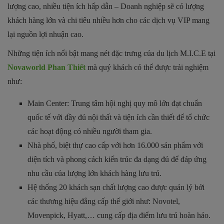
lượng cao, nhiều tiện ích hấp dẫn – Doanh nghiệp sẽ có lượng
khách hàng lớn và chi tiêu nhiều hơn cho các dịch vụ VIP mang
lại nguồn lợi nhuận cao.
Những tiện ích nổi bật mang nét đặc trưng của du lịch M.I.C.E tại
Novaworld Phan Thiết
mà quý khách có thể được trải nghiệm
như:
Main Center: Trung tâm hội nghị quy mô lớn đạt chuẩn
quốc tế với đầy đủ nội thất và tiện ích cần thiết để tổ chức
các hoạt động có nhiều người tham gia.
Nhà phố, biệt thự cao cấp với hơn 16.000 sản phẩm với
diện tích và phong cách kiến trúc đa dạng đủ để đáp ứng
nhu cầu của lượng lớn khách hàng lưu trú.
Hệ thống 20 khách sạn chất lượng cao được quản lý bởi
các thương hiệu đẳng cấp thế giới như: Novotel,
Movenpick, Hyatt,… cung cấp địa điểm lưu trú hoàn hảo.