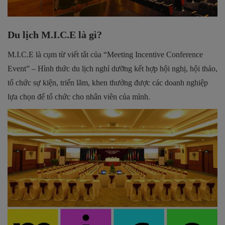
Du lịch M.I.C.E là gì?
M.I.C.E là cụm từ viết tắt của “Meeting Incentive Conference
Event” – Hình thức du lịch nghỉ dưỡng kết hợp hội nghị, hội thảo,
tổ chức sự kiện, triển lãm, khen thưởng được các doanh nghiệp
lựa chọn để tổ chức cho nhân viên của mình.