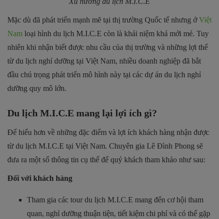
Xu hướng du lịch M.I.C.E
Mặc dù đã phát triển mạnh mẽ tại thị trường Quốc tế nhưng ở
Việt
Nam
loại hình du lịch M.I.C.E còn là khái niệm khá mới mẻ. Tuy
nhiên khi nhận biết được nhu cầu của thị trường và những lợi thế
từ du lịch nghỉ dưỡng tại Việt Nam, nhiều doanh nghiệp đã bắt
đầu chú trọng phát triển mô hình này tại các dự án du lịch nghỉ
dưỡng quy mô lớn.
Du lịch M.I.C.E mang lại lợi ích gì?
Để hiểu hơn về những đặc điểm và lợi ích khách hàng nhận được
từ du lịch M.I.C.E tại Việt Nam. Chuyên gia Lê Đình Phong sẽ
đưa ra một số thông tin cụ thể để quý khách tham khảo như sau:
Đối với khách hàng
Tham gia các tour du lịch M.I.C.E mang đến cơ hội tham
quan, nghỉ dưỡng thuận tiện, tiết kiệm chi phí và có thể gặp