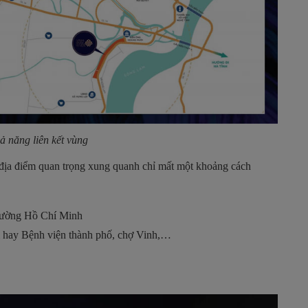
hả năng liên kết vùng
 địa điểm quan trọng xung quanh chỉ mất một khoảng cách
rường Hồ Chí Minh
m hay Bệnh viện thành phố, chợ Vinh,…