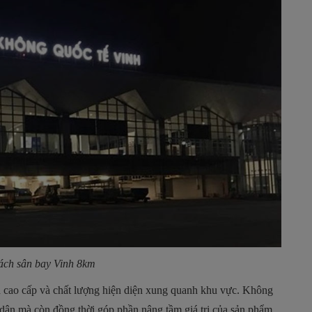
ách sân bay Vinh 8km
h cao cấp và chất lượng hiện diện xung quanh khu vực. Không
dân mà còn đồng thời góp phần nâng tầm giá trị của sản phẩm.