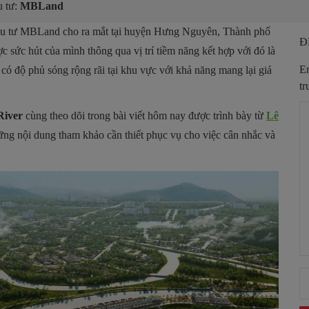
 tư:
MBLand
đầu tư MBLand cho ra mắt tại huyện Hưng Nguyên, Thành phố
Đ
ức hút của mình thông qua vị trí tiềm năng kết hợp với đó là
Em
n có độ phủ sóng rộng rãi tại khu vực với khả năng mang lại giá
tr
River
cùng theo dõi trong bài viết hôm nay được trình bày từ
Lê
ững nội dung tham khảo cần thiết phục vụ cho việc cân nhắc và