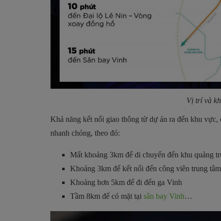
Vị trí và k
Khả năng kết nối giao thông từ dự án ra đến khu vực,
nhanh chóng, theo đó:
Mất khoảng 3km để di chuyển đến khu quảng t
Khoảng 3km để kết nối đến công viên trung tâ
Khoảng hơn 5km để đi đến ga Vinh
Tầm 8km để có mặt tại
sân bay Vinh
…