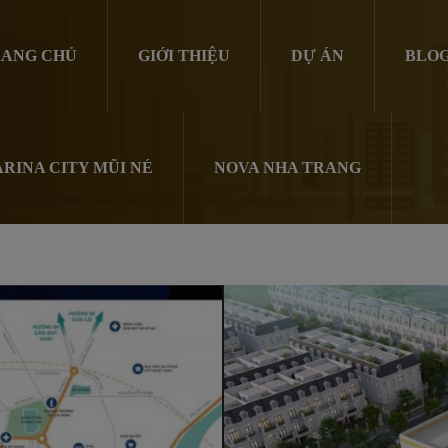
ANG CHỦ
GIỚI THIỆU
DỰ ÁN
BLO
RINA CITY MŨI NÉ
NOVA NHA TRANG