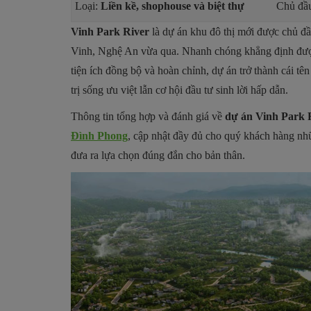
Loại:
Liền kề, shophouse và biệt thự
Chủ đầu
Vinh Park River
là dự án khu đô thị mới được chủ 
Vinh, Nghệ An vừa qua. Nhanh chóng khẳng định được s
tiện ích đồng bộ và hoàn chỉnh, dự án trở thành cái tê
trị sống ưu việt lẫn cơ hội đầu tư sinh lời hấp dẫn.
Thông tin tổng hợp và đánh giá về
dự án Vinh Park 
Đình Phong
, cập nhật đầy đủ cho quý khách hàng nh
đưa ra lựa chọn đúng đắn cho bản thân.