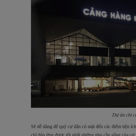
Dự án chỉ c
Sẽ dễ dàng để quý cư dân có mặt đến các điểm tiện íc
chỉ đáp ứng được tốt nhất những nhu cầu sống của cư 