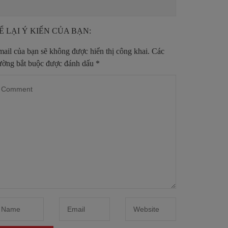
Ể LẠI Ý KIẾN CỦA BẠN:
ail của bạn sẽ không được hiển thị công khai.
Các
ường bắt buộc được đánh dấu
*