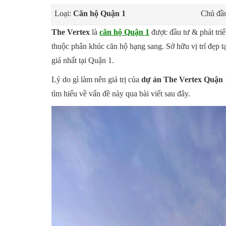
Loại:
Căn hộ Quận 1
Chủ đầu
The Vertex
là
căn hộ Quận 1
được đầu tư & phát triể
thuộc phân khúc căn hộ hạng sang. Sở hữu vị trí đẹp
giá nhất tại Quận 1.
Lý do gì làm nên giá trị của
dự án The Vertex Quận 
tìm hiểu về vấn đề này qua bài viết sau đây.