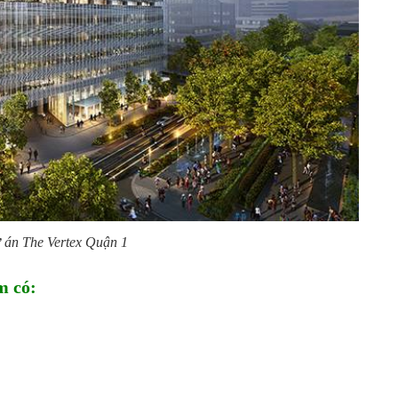
 án The Vertex Quận 1
m có: