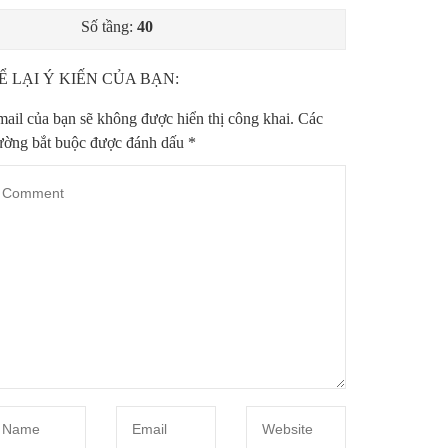
Số tầng:
40
Ể LẠI Ý KIẾN CỦA BẠN:
ail của bạn sẽ không được hiển thị công khai.
Các
ường bắt buộc được đánh dấu
*