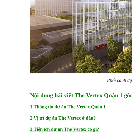
Phối cảnh dự
Nội dung bài viết The Vertex Quận 1 gồ
1.Thông tin dự án The Vertex Quận 1
2.Vị trí dự án The Vertex ở đâu?
3.Tiện ích dự án The Vertex có gì?