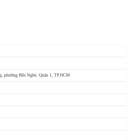
g, phường Bến Nghé, Quận 1, TP.HCM