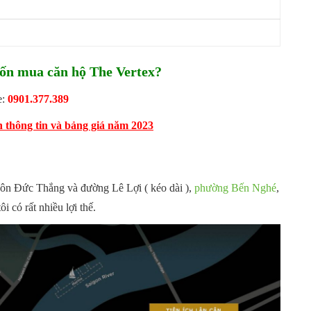
n mua căn hộ The Vertex?
e:
0901.377.389
thông tin và bảng giá năm 2023
 Tôn Đức Thắng và đường Lê Lợi ( kéo dài ),
phường Bến Nghé
,
 có rất nhiều lợi thế.