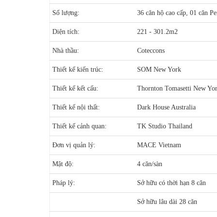
Số lượng:
36 căn hộ cao cấp, 01 căn P
Diện tích:
221 - 301.2m2
Nhà thầu:
Coteccons
Thiết kế kiến trúc:
SOM New York
Thiết kế kết cấu:
Thornton Tomasetti New Yo
Thiết kế nội thất:
Dark House Australia
Thiết kế cảnh quan:
TK Studio Thailand
Đơn vị quản lý:
MACE Vietnam
Mật độ:
4 căn/sàn
Pháp lý:
Sở hữu có thời hạn 8 căn
Sở hữu lâu dài 28 căn