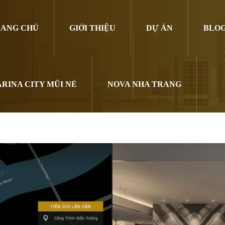
ANG CHỦ
GIỚI THIỆU
DỰ ÁN
BLO
RINA CITY MŨI NÉ
NOVA NHA TRANG