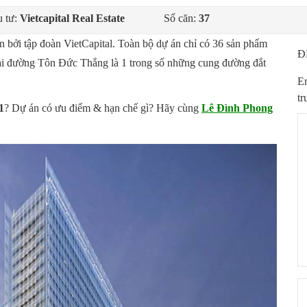
 tư:
Vietcapital Real Estate
Số căn:
37
n bởi tập đoàn VietCapital. Toàn bộ dự án chỉ có 36 sản phẩm
Đ
 tại đường Tôn Đức Thắng là 1 trong số những cung đường đắt
Em
tr
1
? Dự án có ưu điểm & hạn chế gì? Hãy cùng
Lê Đình Phong