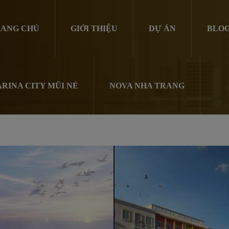
ANG CHỦ
GIỚI THIỆU
DỰ ÁN
BLO
RINA CITY MŨI NÉ
NOVA NHA TRANG