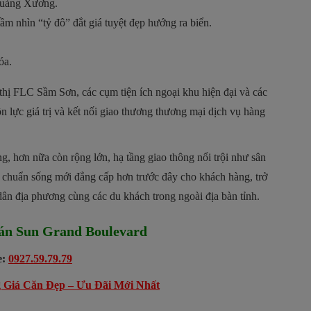
 Quảng Xương.
ầm nhìn “tỷ đô” đắt giá tuyệt đẹp hướng ra biển.
óa.
hị FLC Sầm Sơn, các cụm tiện ích ngoại khu hiện đại và các
ồn lực giá trị và kết nối giao thương thương mại dịch vụ hàng
g, hơn nữa còn rộng lớn, hạ tầng giao thông nổi trội như sân
huẩn sống mới đẳng cấp hơn trước đây cho khách hàng, trở
dân địa phương cùng các du khách trong ngoài địa bàn tỉnh.
 án Sun Grand Boulevard
e:
0927.59.79.79
 Giá Căn Đẹp – Ưu Đãi Mới Nhất