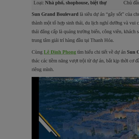
Loại:
Nhà phố, shophouse, biệt thự
Chủ đầu
Sun Grand Boulevard
là siêu dự án “gây sốt” của c
thành một tổ hợp sinh thái, du lịch nghỉ dưỡng và vui c
thái đẳng cấp là quảng trường biển, công viên, khách 
trung tâm giải trí hàng đầu tại Thanh Hóa.
Cùng
Lê Đình Phong
tìm hiểu chi tiết về dự án
Sun 
thác các tiềm năng vượt trội từ dự án, bắt kịp thời cơ
riêng mình.