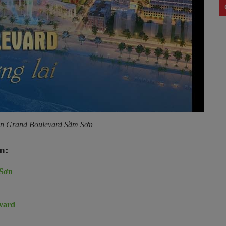
un Grand Boulevard Sầm Sơn
m:
 Sơn
evard