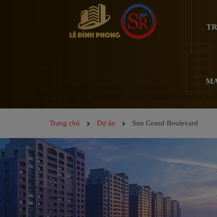
TR
MA
Trang chủ
Dự án
Sun Grand Boulevard