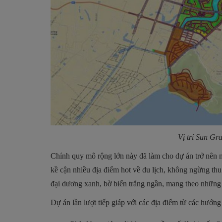
Vị trí Sun G
Chính quy mô rộng lớn này đã làm cho dự án trở nên nổ
kề cận nhiều địa điểm hot về du lịch, không ngừng thu
đại dương xanh, bờ biển trắng ngần, mang theo những
Dự án lần lượt tiếp giáp với các địa điểm từ các hướng