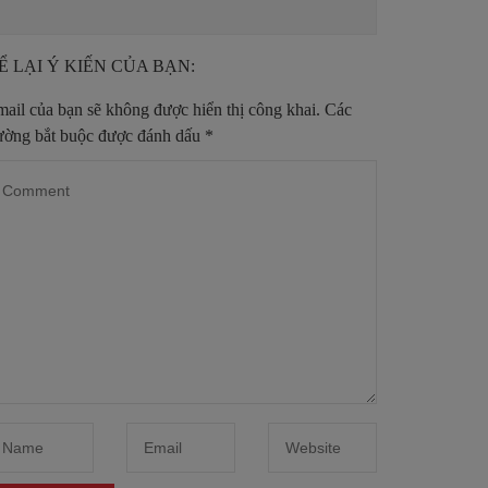
Ể LẠI Ý KIẾN CỦA BẠN:
ail của bạn sẽ không được hiển thị công khai.
Các
ường bắt buộc được đánh dấu
*