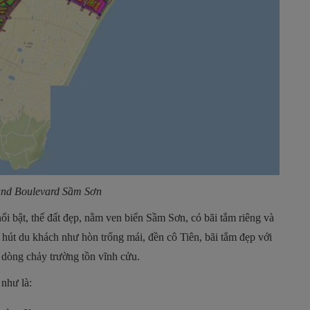
rand Boulevard Sầm Sơn
i bật, thế đất đẹp, nằm ven biển Sầm Sơn, có bãi tắm riêng và
 hút du khách như hòn trống mái, đền cô Tiên, bãi tắm đẹp với
 dòng chảy trường tồn vĩnh cửu.
 như là: