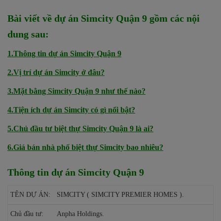
Bài viết về dự án Simcity Quận 9 gồm các nội
dung sau:
1.Thông tin dự án Simcity Quận 9
2.Vị trí dự án Simcity ở đâu?
3.Mặt bằng Simcity Quận 9 như thế nào?
4.Tiện ích dự án Simcity có gì nổi bật?
5.Chủ đầu tư biệt thự Simcity Quận 9 là ai?
6.Giá bán nhà phố biệt thự Simcity bao nhiêu?
Thông tin dự án Simcity Quận 9
TÊN DỰ ÁN:
SIMCITY ( SIMCITY PREMIER HOMES ).
Chủ đầu tư:
Anpha Holdings.