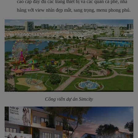
cao cấp đầy đủ các trang thiết bị và các quán cà phê, nhà
hàng với view nhìn đẹp mắt, sang trọng, menu phong phú.
Công viên dự án Simcity