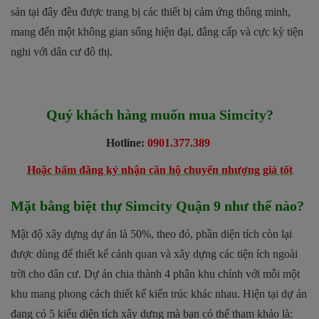
sản tại đây đều được trang bị các thiết bị cảm ứng thông minh,
mang đến một không gian sống hiện đại, đẳng cấp và cực kỳ tiện
nghi với dân cư đô thị.
Quý khách hàng muốn mua Simcity?
Hotline:
0901.377.389
Hoặc bấm đăng ký nhận căn hộ chuyển nhượng giá tốt
Mặt bằng biệt thự Simcity Quận 9 như thế nào?
Mật độ xây dựng dự án là 50%, theo đó, phần diện tích còn lại
được dùng để thiết kế cảnh quan và xây dựng các tiện ích ngoài
trời cho dân cư. Dự án chia thành 4 phân khu chính với mỗi một
khu mang phong cách thiết kế kiến trúc khác nhau. Hiện tại dự án
đang có 5 kiểu diện tích xây dựng mà bạn có thể tham khảo là: