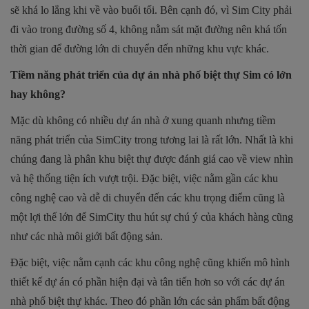
sẽ khá lo lắng khi về vào buổi tối. Bên cạnh đó, vì Sim City phải
đi vào trong đường số 4, không nằm sát mặt đường nên khá tốn
thời gian để đường lớn di chuyển đến những khu vực khác.
Tiềm năng phát triển của dự án nhà phố biệt thự Sim có lớn
hay không?
Mặc dù không có nhiều dự án nhà ở xung quanh nhưng tiềm
năng phát triển của SimCity trong tương lai là rất lớn. Nhất là khi
chúng đang là phân khu biệt thự được đánh giá cao về view nhìn
và hệ thống tiện ích vượt trội. Đặc biệt, việc nằm gần các khu
công nghệ cao và dễ di chuyển đến các khu trọng điểm cũng là
một lợi thế lớn để
SimCity
thu hút sự chú ý của khách hàng cũng
như các nhà môi giới bất động sản.
Đặc biệt, việc nằm cạnh các khu công nghệ cũng khiến mô hình
thiết kế dự án có phần hiện đại và tân tiến hơn so với các dự án
nhà phố biệt thự khác. Theo đó phần lớn các sản phẩm bất động