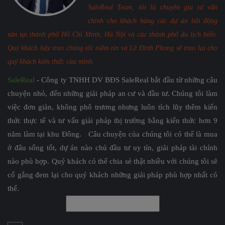
SaleReal Team, tôi là chuyên gia tư vấn
chính cho khách hàng các dự án bất động
sản tại thành phố Hồ Chí Minh, Hà Nội và các thành phố du lịch biển.
Quý khách hãy trao chúng tôi niềm tin và Lê Đình Phong sẽ trao lại cho
quý khách kiến thức của mình.
SaleReal
- Công ty TNHH DV BĐS SaleReal bắt đầu từ những câu
chuyện nhỏ, đến những giải pháp an cư và đầu tư. Chúng tôi làm
việc đơn giản, không phô trương nhưng luôn tích lũy thêm kiến
thức thực tế và tư vấn giải pháp thị trường bằng kiến thức hơn 9
năm làm tại khu Đông. Câu chuyện của chúng tôi có thể là mua
ở đâu sống tốt, dự án nào chủ đầu tư uy tín, giải pháp tài chính
nào phù hợp. Quý khách có thể chia sẻ thật nhiều với chúng tôi sẽ
cố gắng đem lại cho quý khách những giải pháp phù hợp nhất có
thể.