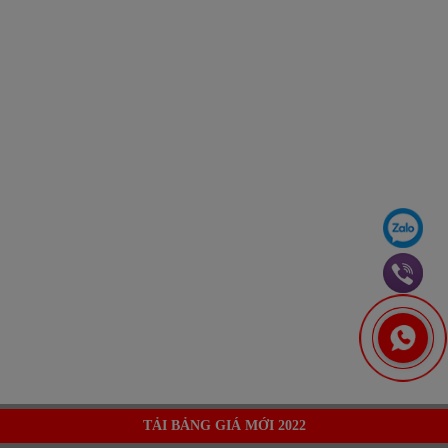
TẢI BẢNG GIÁ MỚI 2022