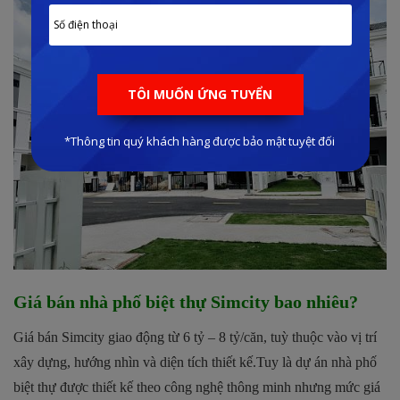
Giá bán nhà phố biệt thự Simcity bao nhiêu?
Giá bán Simcity giao động từ 6 tỷ – 8 tỷ/căn, tuỳ thuộc vào vị trí
xây dựng, hướng nhìn và diện tích thiết kế.Tuy là dự án nhà phố
biệt thự được thiết kế theo công nghệ thông minh nhưng mức giá