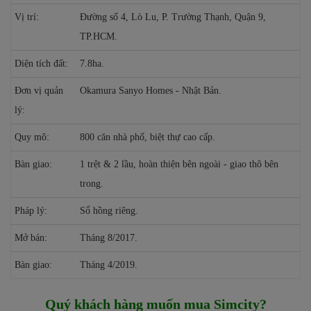
Vị trí:
Đường số 4, Lò Lu, P. Trường Thạnh, Quận 9,
TP.HCM.
Diện tích đất:
7.8ha.
Đơn vị quản
Okamura Sanyo Homes - Nhật Bản.
lý:
Quy mô:
800 căn nhà phố, biệt thự cao cấp.
Bàn giao:
1 trệt & 2 lầu, hoàn thiện bên ngoài - giao thô bên
trong.
Pháp lý:
Sổ hồng riêng.
Mở bán:
Tháng 8/2017.
Bàn giao:
Tháng 4/2019.
Quý khách hàng muốn mua Simcity?