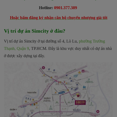
Hotline:
0901.377.389
Hoặc bấm đăng ký nhận căn hộ chuyển nhượng giá tốt
Vị trí dự án Simcity ở đâu?
Vị trí dự án Simcity
ở tại đường số 4, Lò Lu,
phường Trường
Thạnh, Quận 9
, TP.HCM. Đây là khu vực duy nhất có dự án nhà
ở được xây dựng tại đây.