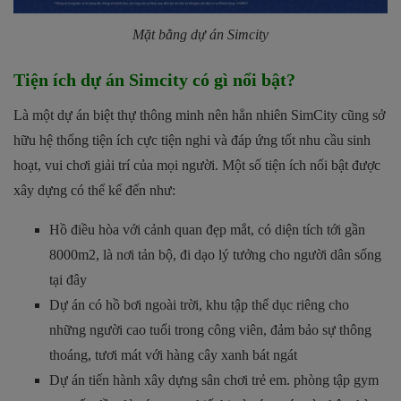
Mặt bằng dự án Simcity
Tiện ích dự án Simcity có gì nổi bật?
Là một dự án biệt thự thông minh nên hẳn nhiên
SimCity
cũng sở
hữu hệ thống tiện ích cực tiện nghi và đáp ứng tốt nhu cầu sinh
hoạt, vui chơi giải trí của mọi người. Một số tiện ích nổi bật được
xây dựng có thể kể đến như:
Hồ điều hòa với cảnh quan đẹp mắt, có diện tích tới gần
8000m2, là nơi tản bộ, đi dạo lý tưởng cho người dân sống
tại đây
Dự án có hồ bơi ngoài trời, khu tập thể dục riêng cho
những người cao tuổi trong công viên, đảm bảo sự thông
thoáng, tươi mát với hàng cây xanh bát ngát
Dự án tiến hành xây dựng sân chơi trẻ em. phòng tập gym