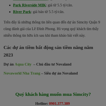
Park Riverside MIK
: giá từ 5.5 tỷ/căn.
River Park
: giá bán từ 5.5 tỷ/căn.
Trên đây là những thông tin liên quan đến dự án Simcity Quận 9
cùng đánh giá của Lê Đình Phong. Hi vọng quý khách tìm thấy
nhiều thông tin hữu ích sau khi tham khảo bài viết này.
Các dự án tiềm bất động sản tiềm năng năm
2023
Dự án
Aqua City
– Chủ đầu tư Novaland
Novaworld Nha Trang
– Siêu dự án Novaland
Quý khách hàng muốn mua Simcity?
Hotline:
0901.377.389