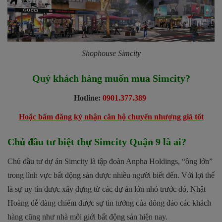
Shophouse Simcity
Quý khách hàng muốn mua Simcity?
Hotline:
0901.377.389
Hoặc bấm đăng ký nhận căn hộ chuyển nhượng giá tốt
Chủ đầu tư biệt thự Simcity Quận 9 là ai?
Chủ đầu tư dự án Simcity là tập đoàn Anpha Holdings, “ông lớn”
trong lĩnh vực bất động sản được nhiều người biết đến. Với lợi thế
là sự uy tín được xây dựng từ các dự án lớn nhỏ trước đó, Nhật
Hoàng dễ dàng chiếm được sự tin tưởng của đông đảo các khách
hàng cũng như nhà môi giới bất động sản hiện nay.