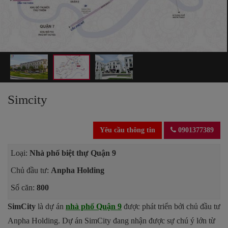
Simcity
Yêu cầu thông tin
0901377389
Loại:
Nhà phố biệt thự Quận 9
Chủ đầu tư:
Anpha Holding
Số căn:
800
SimCity
là dự án
nhà phố Quận 9
được phát triển bởi chủ đầu tư
Anpha Holding. Dự án SimCity đang nhận được sự chú ý lớn từ