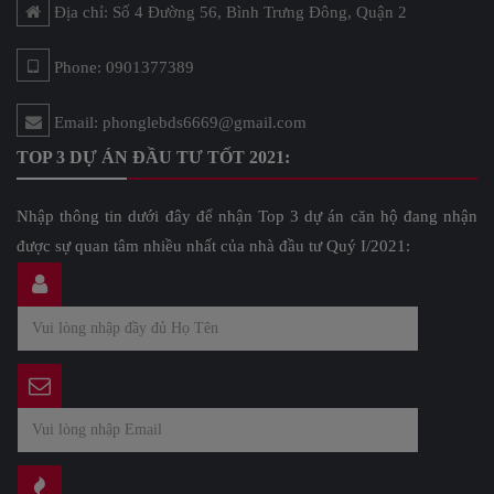
Địa chỉ: Số 4 Đường 56, Bình Trưng Đông, Quận 2
Phone: 0901377389
Email: phonglebds6669@gmail.com
TOP 3 DỰ ÁN ĐẦU TƯ TỐT 2021:
Nhập thông tin dưới đây để nhận Top 3 dự án căn hộ đang nhận
được sự quan tâm nhiều nhất của nhà đầu tư Quý I/2021: