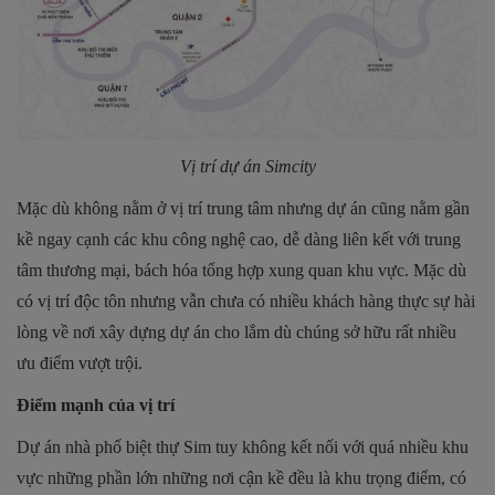
Vị trí dự án Simcity
Mặc dù không nằm ở vị trí trung tâm nhưng dự án cũng nằm gần
kề ngay cạnh các khu công nghệ cao, dễ dàng liên kết với trung
tâm thương mại, bách hóa tổng hợp xung quan khu vực. Mặc dù
có vị trí độc tôn nhưng vẫn chưa có nhiều khách hàng thực sự hài
lòng về nơi xây dựng dự án cho lắm dù chúng sở hữu rất nhiều
ưu điểm vượt trội.
Điểm mạnh của vị trí
Dự án nhà phố biệt thự Sim tuy không kết nối với quá nhiều khu
vực những phần lớn những nơi cận kề đều là khu trọng điểm, có