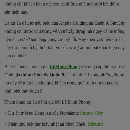
không chỉ khách hàng mà còn cả những nhà môi giới bất động
sản hiện nay.
Là dự án đầu tư tiêu biểu của Anpha Holding tại Quận 9, SimCity
không chỉ được chú trọng về vị trí xây dựng mà ngay cả hệ thống
tiện ích, cơ sở hạn tầng cũng cực kỳ tốt. Vậy điều gì khiến dự án
này
trở nên nổi bật hơn hẳn vô số các dự án nổi bật khác hiện nay
bạn có biết?
Bài viết này, chuyên gia
Lê Đình Phong
sẽ cung cấp thông tin và
đánh giá
dự án Simcity Quận 9
của mình. Hi vọng những thông
tin này sẽ giúp ích cho quý khách trong quá trình tìm mua nhà
phố, biệt thự Quận 9.
Tham khảo dự án đánh giá bởi Lê Đình Phong:
+ Dự án mới tại Long An của Novaland:
Suntec City
+ Phân khu biệt thự kiểu nhật tại Phan Thiết:
Mizumi