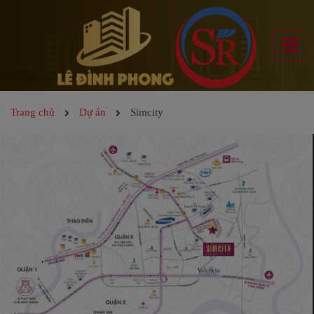
Trang chủ
Dự án
Simcity