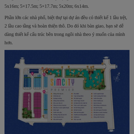
5x16m; 5×17.5m; 5×17.7m; 5x20m; 6x14m.
Phần lớn các nhà phố, biệt thự tại dự án đều có thiết kế 1 lầu trệt,
2 lầu cao tầng và hoàn thiện thô. Do đó khi bàn giao, bạn sẽ dễ
dàng thiết kế cấu trúc bên trong ngôi nhà theo ý muốn của mình
hơn.