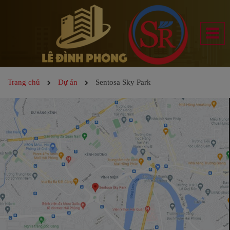
Trang chủ
Dự án
Sentosa Sky Park