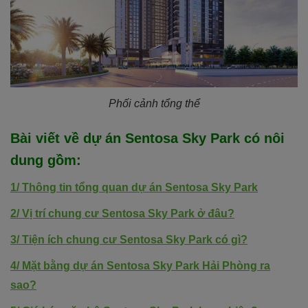
Phối cảnh tổng thể
Bài viết về dự án
Sentosa Sky Park
có nôi
dung
gồm
:
1/
Thông tin tổng quan dự án Sentosa Sky Park
2/
Vị trí chung cư Sentosa Sky Park ở đâu?
3/
Tiện ích chung cư Sentosa Sky Park có gì?
4/
Mặt bằng dự án Sentosa Sky Park Hải Phòng ra
sao?