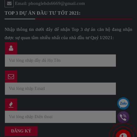
Email: phonglebds6669@gmail.com
TOP 3 DỰ ÁN ĐẦU TƯ TỐT 2021:
Nhập thông tin dưới đây để nhận Top 3 dự án căn hộ đang nhận
được sự quan tâm nhiều nhất của nhà đầu tư Quý I/2021: