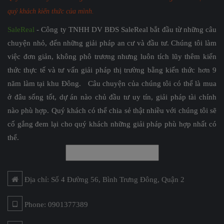
quý khách kiến thức của mình.
SaleReal
- Công ty TNHH DV BĐS SaleReal bắt đầu từ những câu
chuyện nhỏ, đến những giải pháp an cư và đầu tư. Chúng tôi làm
việc đơn giản, không phô trương nhưng luôn tích lũy thêm kiến
thức thực tế và tư vấn giải pháp thị trường bằng kiến thức hơn 9
năm làm tại khu Đông. Câu chuyện của chúng tôi có thể là mua
ở đâu sống tốt, dự án nào chủ đầu tư uy tín, giải pháp tài chính
nào phù hợp. Quý khách có thể chia sẻ thật nhiều với chúng tôi sẽ
cố gắng đem lại cho quý khách những giải pháp phù hợp nhất có
thể.
Địa chỉ: Số 4 Đường 56, Bình Trưng Đông, Quận 2
Phone: 0901377389