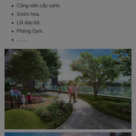
Công viên cây xanh.
Vườn hoa.
Lối dạo bộ.
Phòng Gym.
……..