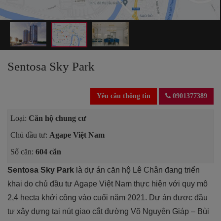
Sentosa Sky Park
Yêu cầu thông tin
0901377389
Loại:
Căn hộ chung cư
Chủ đầu tư:
Agape Việt Nam
Số căn:
604 căn
Sentosa Sky Park
là dự án căn hộ Lê Chân đang triển
khai do chủ đầu tư Agape Việt Nam thực hiện với quy mô
2,4 hecta khởi công vào cuối năm 2021. Dự án được đầu
tư xây dựng tại nút giao cắt đường Võ Nguyên Giáp – Bùi