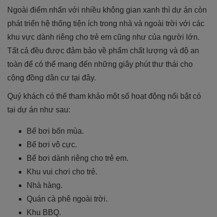
Ngoài điểm nhấn với nhiều không gian xanh thì dự án còn
phát triển hệ thống tiện ích trong nhà và ngoài trời với các
khu vực dành riêng cho trẻ em cũng như của người lớn.
Tất cả đều được đảm bảo về phẩm chất lượng và độ an
toàn để có thể mang đến những giây phút thư thái cho
cộng đồng dân cư tại đây.
Quý khách có thể tham khảo một số hoạt động nổi bật có
tại dự án như sau:
Bể bơi bốn mùa.
Bể bơi vô cực.
Bể bơi dành riêng cho trẻ em.
Khu vui chơi cho trẻ.
Nhà hàng.
Quán cà phê ngoài trời.
Khu BBQ.