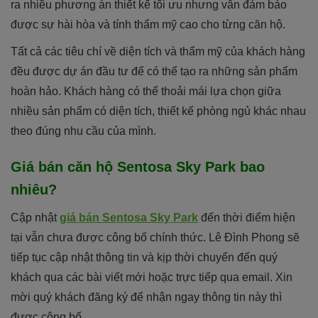
ra nhiều phương án thiết kế tối ưu nhưng vẫn đảm bảo
được sự hài hòa và tính thẩm mỹ cao cho từng căn hộ.
Tất cả các tiêu chí về diện tích và thẩm mỹ của khách hàng
đều được dự án đầu tư để có thể tạo ra những sản phẩm
hoàn hảo. Khách hàng có thể thoải mái lựa chọn giữa
nhiều sản phẩm có diện tích, thiết kế phòng ngủ khác nhau
theo đúng nhu cầu của mình.
Giá bán căn hộ Sentosa Sky Park bao
nhiêu?
Cập nhật
giá bán Sentosa Sky Park
đến thời điểm hiện
tại vẫn chưa được công bố chính thức. Lê Đình Phong sẽ
tiếp tục cập nhật thông tin và kịp thời chuyển đến quý
khách qua các bài viết mới hoặc trực tiếp qua email. Xin
mời quý khách đăng ký để nhận ngay thông tin này thì
được công bố.