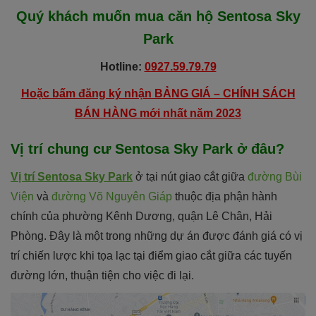
Quý khách muốn mua căn hộ
Sentosa Sky
Park
Hotline:
0927.59.79.79
Hoặc bấm đăng ký nhận BẢNG GIÁ – CHÍNH SÁCH
BÁN HÀNG mới nhất năm 2023
Vị trí chung cư Sentosa Sky Park ở đâu?
Vị trí Sentosa Sky Park
ở tại nút giao cắt giữa
đường Bùi
Viện
và
đường Võ Nguyên Giáp
thuộc địa phận hành
chính của phường Kênh Dương, quận Lê Chân, Hải
Phòng. Đây là một trong những dự án được đánh giá có vị
trí chiến lược khi tọa lạc tại điểm giao cắt giữa các tuyến
đường lớn, thuận tiện cho việc đi lại.