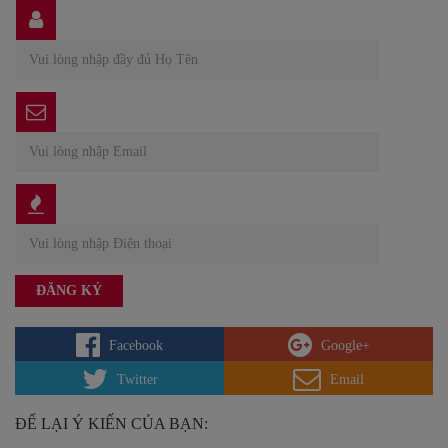
Facebook
Google+
Twitter
Email
ĐỂ LẠI Ý KIẾN CỦA BẠN: