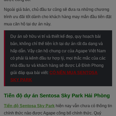
Ngoài giá bán, chủ đầu tư cũng sẽ đưa ra những chương
trình ưu đãi tốt dành cho khách hàng may mắn đầu tiên đặt
mua căn hộ tại dự án này.
Dự án sở hữu vị trí và thiết kế đẹp, quy hoạch bài
bản, không chỉ thế tiện ích tại dự án rất đa dạng và
hấp dẫn. Vậy căn hộ chung cư của
Agape Việt Nam
có phải là kênh đầu tư hợp lý, mọi thắc mắc của các
nhà đầu tư và khách hàng sẽ được Lê Đình Phong
giải đáp qua bài viết:
CÓ NÊN MUA SENTOSA
SKY PARK
Tiến độ dự án Sentosa Sky Park Hải Phòng
Tiến độ Sentosa Sky Park
hiện nay vẫn chưa có thông tin
chính thức nào được Agape công bố chính thức. Quý