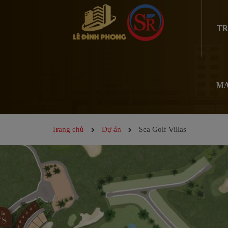
TR
MA
Trang chủ
Dự án
Sea Golf Villas