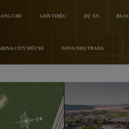
ANG CHỦ
GIỚI THIỆU
DỰ ÁN
BLO
RINA CITY MŨI NÉ
NOVA NHA TRANG