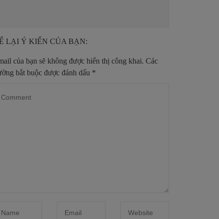
Ể LẠI Ý KIẾN CỦA BẠN:
ail của bạn sẽ không được hiển thị công khai.
Các
ường bắt buộc được đánh dấu
*