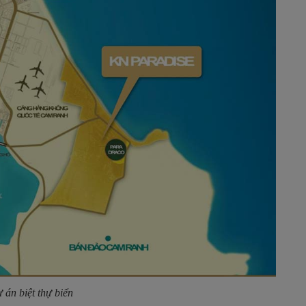
ự án biệt thự biển