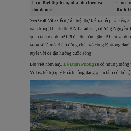
Loại:
Biệt thự biển, nhà phố biển và
Chủ đầu
shophouse.
Kinh D
Sea Golf Villas
là dự án biệt thự biển, nhà phố biển,
nằm trong khu đô thị KN Paradise tại đường Nguyễn 
quan tâm mạnh mẽ bởi địa thế nằm gần kề biển xanh sở
vọng sẽ là một điểm dừng chân vô cùng lý tưởng dành
tuyệt vời để tận hưởng cuộc sống.
Bài viết hôm nay,
Lê Đình Phong
sẽ có những thông t
Villas
, hỗ trợ quý khách hàng đang quan tâm có thể cậ